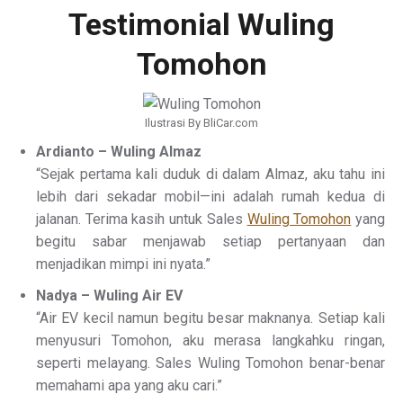
Testimonial Wuling
Tomohon
Ilustrasi By BliCar.com
Ardianto – Wuling Almaz
“Sejak pertama kali duduk di dalam Almaz, aku tahu ini
lebih dari sekadar mobil—ini adalah rumah kedua di
jalanan. Terima kasih untuk Sales
Wuling Tomohon
yang
begitu sabar menjawab setiap pertanyaan dan
menjadikan mimpi ini nyata.”
Nadya – Wuling Air EV
“Air EV kecil namun begitu besar maknanya. Setiap kali
menyusuri Tomohon, aku merasa langkahku ringan,
seperti melayang. Sales Wuling Tomohon benar-benar
memahami apa yang aku cari.”