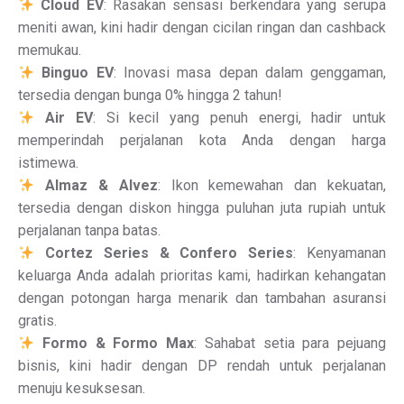
Cloud EV
: Rasakan sensasi berkendara yang serupa
meniti awan, kini hadir dengan cicilan ringan dan cashback
memukau.
Binguo EV
: Inovasi masa depan dalam genggaman,
tersedia dengan bunga 0% hingga 2 tahun!
Air EV
: Si kecil yang penuh energi, hadir untuk
memperindah perjalanan kota Anda dengan harga
istimewa.
Almaz & Alvez
: Ikon kemewahan dan kekuatan,
tersedia dengan diskon hingga puluhan juta rupiah untuk
perjalanan tanpa batas.
Cortez Series & Confero Series
: Kenyamanan
keluarga Anda adalah prioritas kami, hadirkan kehangatan
dengan potongan harga menarik dan tambahan asuransi
gratis.
Formo & Formo Max
: Sahabat setia para pejuang
bisnis, kini hadir dengan DP rendah untuk perjalanan
menuju kesuksesan.