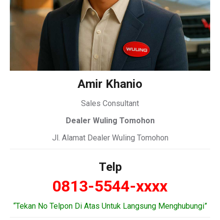
Amir Khanio
Sales Consultant
Dealer Wuling Tomohon
Jl. Alamat Dealer Wuling Tomohon
Telp
0813-5544-xxxx
“Tekan No Telpon Di Atas Untuk Langsung Menghubungi”