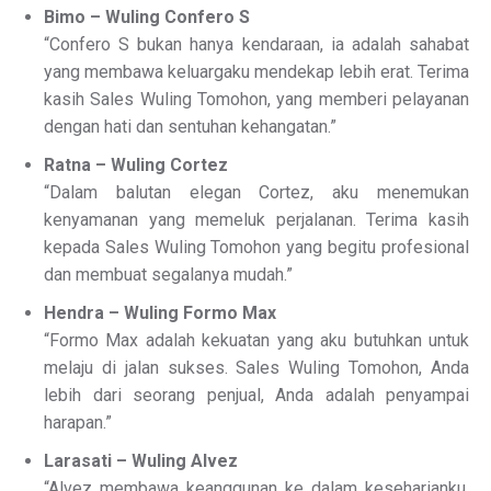
Bimo – Wuling Confero S
“Confero S bukan hanya kendaraan, ia adalah sahabat
yang membawa keluargaku mendekap lebih erat. Terima
kasih Sales Wuling Tomohon, yang memberi pelayanan
dengan hati dan sentuhan kehangatan.”
Ratna – Wuling Cortez
“Dalam balutan elegan Cortez, aku menemukan
kenyamanan yang memeluk perjalanan. Terima kasih
kepada Sales Wuling Tomohon yang begitu profesional
dan membuat segalanya mudah.”
Hendra – Wuling Formo Max
“Formo Max adalah kekuatan yang aku butuhkan untuk
melaju di jalan sukses. Sales Wuling Tomohon, Anda
lebih dari seorang penjual, Anda adalah penyampai
harapan.”
Larasati – Wuling Alvez
“Alvez membawa keanggunan ke dalam keseharianku.