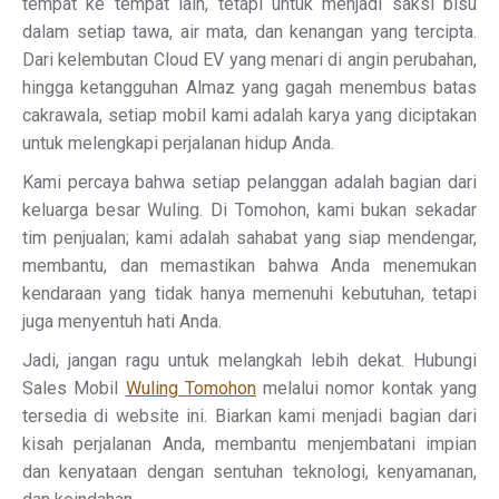
tempat ke tempat lain, tetapi untuk menjadi saksi bisu
dalam setiap tawa, air mata, dan kenangan yang tercipta.
Dari kelembutan Cloud EV yang menari di angin perubahan,
hingga ketangguhan Almaz yang gagah menembus batas
cakrawala, setiap mobil kami adalah karya yang diciptakan
untuk melengkapi perjalanan hidup Anda.
Kami percaya bahwa setiap pelanggan adalah bagian dari
keluarga besar Wuling. Di Tomohon, kami bukan sekadar
tim penjualan; kami adalah sahabat yang siap mendengar,
membantu, dan memastikan bahwa Anda menemukan
kendaraan yang tidak hanya memenuhi kebutuhan, tetapi
juga menyentuh hati Anda.
Jadi, jangan ragu untuk melangkah lebih dekat. Hubungi
Sales Mobil
Wuling Tomohon
melalui nomor kontak yang
tersedia di website ini. Biarkan kami menjadi bagian dari
kisah perjalanan Anda, membantu menjembatani impian
dan kenyataan dengan sentuhan teknologi, kenyamanan,