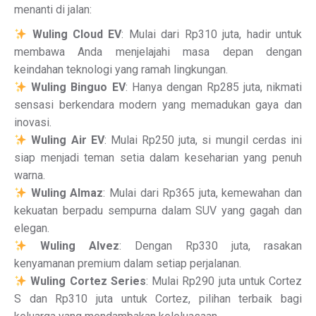
menanti di jalan:
Wuling Cloud EV
: Mulai dari Rp310 juta, hadir untuk
membawa Anda menjelajahi masa depan dengan
keindahan teknologi yang ramah lingkungan.
Wuling Binguo EV
: Hanya dengan Rp285 juta, nikmati
sensasi berkendara modern yang memadukan gaya dan
inovasi.
Wuling Air EV
: Mulai Rp250 juta, si mungil cerdas ini
siap menjadi teman setia dalam keseharian yang penuh
warna.
Wuling Almaz
: Mulai dari Rp365 juta, kemewahan dan
kekuatan berpadu sempurna dalam SUV yang gagah dan
elegan.
Wuling Alvez
: Dengan Rp330 juta, rasakan
kenyamanan premium dalam setiap perjalanan.
Wuling Cortez Series
: Mulai Rp290 juta untuk Cortez
S dan Rp310 juta untuk Cortez, pilihan terbaik bagi