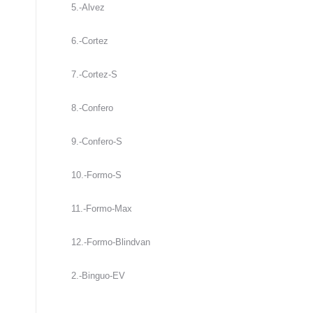
5.-Alvez
6.-Cortez
7.-Cortez-S
8.-Confero
9.-Confero-S
10.-Formo-S
11.-Formo-Max
12.-Formo-Blindvan
2.-Binguo-EV