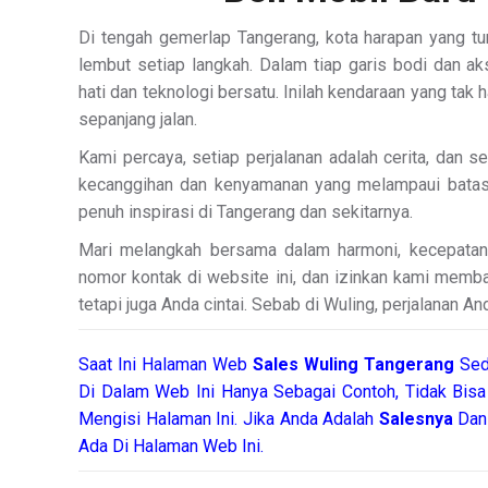
Di tengah gemerlap Tangerang, kota harapan yang tu
lembut setiap langkah. Dalam tiap garis bodi dan a
hati dan teknologi bersatu. Inilah kendaraan yang tak
sepanjang jalan.
Kami percaya, setiap perjalanan adalah cerita, dan se
kecanggihan dan kenyamanan yang melampaui batas, 
penuh inspirasi di Tangerang dan sekitarnya.
Mari melangkah bersama dalam harmoni, kecepatan
nomor kontak di website ini, dan izinkan kami mem
tetapi juga Anda cintai. Sebab di Wuling, perjalanan A
Saat Ini Halaman Web
Sales
Wuling Tangerang
Sed
Di Dalam Web Ini Hanya Sebagai Contoh, Tidak Bis
Mengisi Halaman Ini. Jika Anda Adalah
Salesnya
Dan 
Ada Di Halaman Web Ini.