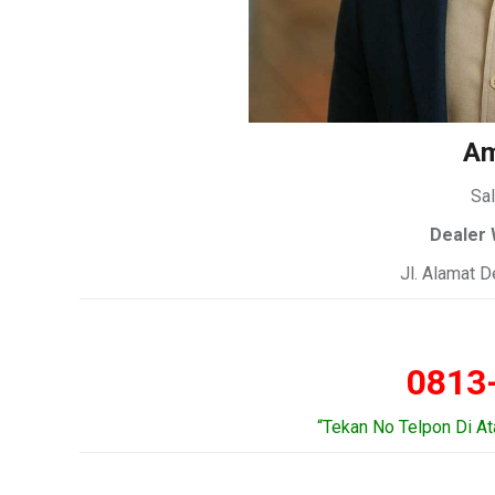
Am
Sal
Dealer 
Jl. Alamat 
0813
“Tekan No Telpon Di A