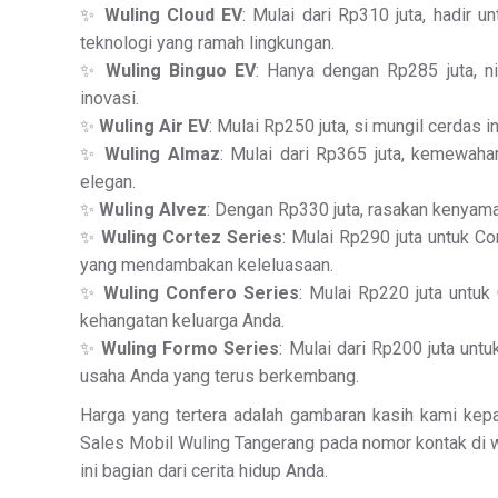
✨
Wuling Cloud EV
: Mulai dari Rp310 juta, hadir
teknologi yang ramah lingkungan.
✨
Wuling Binguo EV
: Hanya dengan Rp285 juta, 
inovasi.
✨
Wuling Air EV
: Mulai Rp250 juta, si mungil cerdas 
✨
Wuling Almaz
: Mulai dari Rp365 juta, kemewa
elegan.
✨
Wuling Alvez
: Dengan Rp330 juta, rasakan kenyam
✨
Wuling Cortez Series
: Mulai Rp290 juta untuk Co
yang mendambakan keleluasaan.
✨
Wuling Confero Series
: Mulai Rp220 juta untuk
kehangatan keluarga Anda.
✨
Wuling Formo Series
: Mulai dari Rp200 juta unt
usaha Anda yang terus berkembang.
Harga yang tertera adalah gambaran kasih kami kep
Sales Mobil Wuling Tangerang pada nomor kontak di 
ini bagian dari cerita hidup Anda.