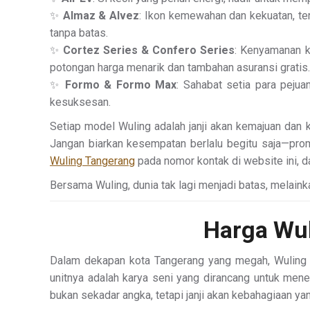
✨
Almaz & Alvez
: Ikon kemewahan dan kekuatan, ter
tanpa batas.
✨
Cortez Series & Confero Series
: Kenyamanan k
potongan harga menarik dan tambahan asuransi gratis.
✨
Formo & Formo Max
: Sahabat setia para pejua
kesuksesan.
Setiap model Wuling adalah janji akan kemajuan dan 
Jangan biarkan kesempatan berlalu begitu saja—prom
Wuling Tangerang
pada nomor kontak di website ini, 
Bersama Wuling, dunia tak lagi menjadi batas, melainka
Harga Wu
Dalam dekapan kota Tangerang yang megah, Wuling h
unitnya adalah karya seni yang dirancang untuk mene
bukan sekadar angka, tetapi janji akan kebahagiaan yan