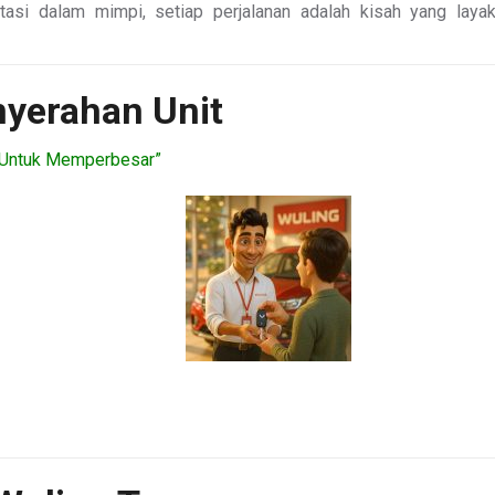
tasi dalam mimpi, setiap perjalanan adalah kisah yang laya
nyerahan Unit
o Untuk Memperbesar”