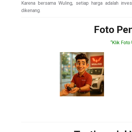
Karena bersama Wuling, setiap harga adalah inves
dikenang.
Foto Pe
“Klik Fot