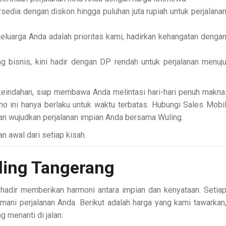
sedia dengan diskon hingga puluhan juta rupiah untuk perjalana
eluarga Anda adalah prioritas kami, hadirkan kehangatan denga
ng bisnis, kini hadir dengan DP rendah untuk perjalanan menuj
keindahan, siap membawa Anda melintasi hari-hari penuh makna
o ini hanya berlaku untuk waktu terbatas. Hubungi Sales Mobi
dan wujudkan perjalanan impian Anda bersama Wuling.
n awal dari setiap kisah.
ling Tangerang
adir memberikan harmoni antara impian dan kenyataan. Setia
mani perjalanan Anda. Berikut adalah harga yang kami tawarkan
g menanti di jalan: