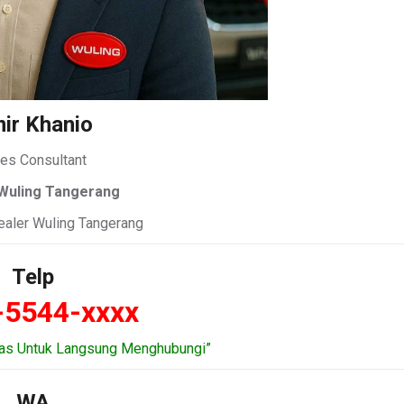
ir Khanio
es Consultant
Wuling Tangerang
Dealer Wuling Tangerang
Telp
-5544-xxxx
tas Untuk Langsung Menghubungi”
WA