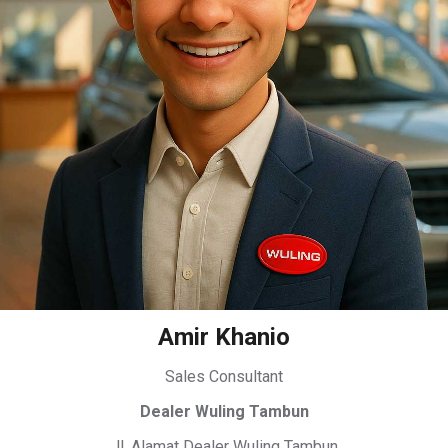
Amir Khanio
Sales Consultant
Dealer Wuling Tambun
Jl. Alamat Dealer Wuling Tambun