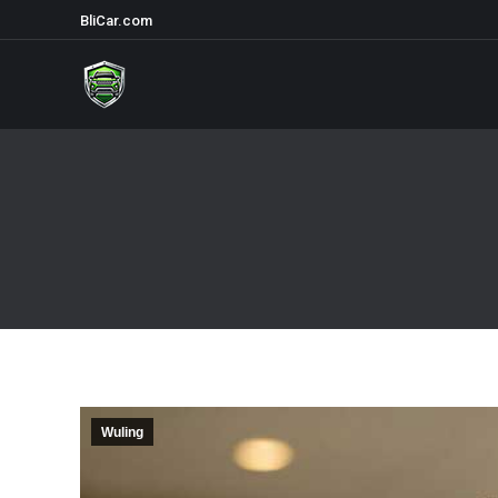
BliCar.com
Wuling