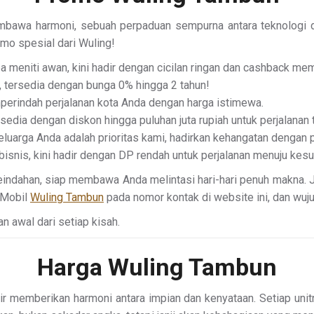
bawa harmoni, sebuah perpaduan sempurna antara teknologi da
mo spesial dari Wuling!
 meniti awan, kini hadir dengan cicilan ringan dan cashback me
 tersedia dengan bunga 0% hingga 2 tahun!
emperindah perjalanan kota Anda dengan harga istimewa.
sedia dengan diskon hingga puluhan juta rupiah untuk perjalanan 
luarga Anda adalah prioritas kami, hadirkan kehangatan dengan 
 bisnis, kini hadir dengan DP rendah untuk perjalanan menuju kes
keindahan, siap membawa Anda melintasi hari-hari penuh makna.
s Mobil
Wuling Tambun
pada nomor kontak di website ini, dan wuj
n awal dari setiap kisah.
Harga Wuling Tambun
 memberikan harmoni antara impian dan kenyataan. Setiap unit