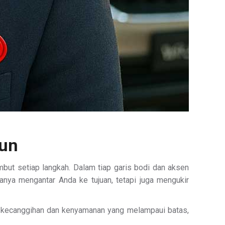
bun
but setiap langkah. Dalam tiap garis bodi dan aksen
hanya mengantar Anda ke tujuan, tetapi juga mengukir
ngan kecanggihan dan kenyamanan yang melampaui batas,