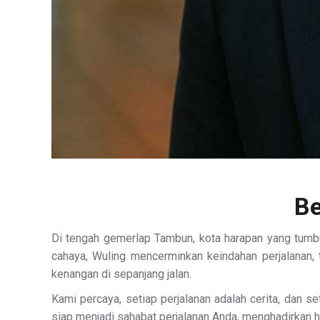
Be
Di tengah gemerlap Tambun, kota harapan yang tumbu
cahaya, Wuling mencerminkan keindahan perjalanan, t
kenangan di sepanjang jalan.
Kami percaya, setiap perjalanan adalah cerita, dan s
siap menjadi sahabat perjalanan Anda, menghadirkan ha