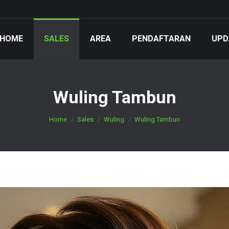
HOME
SALES
AREA
PENDAFTARAN
UPD
Wuling Tambun
You are here:
Home
Sales
Wuling
Wuling Tambun