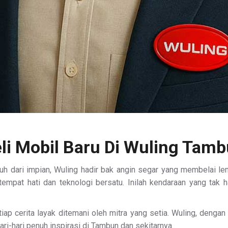
li Mobil Baru Di Wuling Tam
h dari impian, Wuling hadir bak angin segar yang membelai lem
empat hati dan teknologi bersatu. Inilah kendaraan yang tak 
etiap cerita layak ditemani oleh mitra yang setia. Wuling, de
ri-hari penuh inspirasi di Tambun dan sekitarnya.