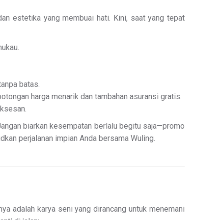
n estetika yang membuai hati. Kini, saat yang tepat
mukau.
tanpa batas.
potongan harga menarik dan tambahan asuransi gratis.
uksesan.
 Jangan biarkan kesempatan berlalu begitu saja—promo
udkan perjalanan impian Anda bersama Wuling.
nya adalah karya seni yang dirancang untuk menemani