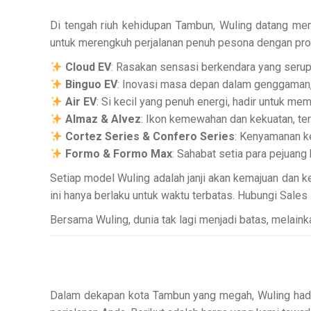
Di tengah riuh kehidupan Tambun, Wuling datang mem
untuk merengkuh perjalanan penuh pesona dengan pro
Cloud EV
: Rasakan sensasi berkendara yang serupa
Binguo EV
: Inovasi masa depan dalam genggaman,
Air EV
: Si kecil yang penuh energi, hadir untuk m
Almaz & Alvez
: Ikon kemewahan dan kekuatan, ter
Cortez Series & Confero Series
: Kenyamanan ke
Formo & Formo Max
: Sahabat setia para pejuang
Setiap model Wuling adalah janji akan kemajuan dan 
ini hanya berlaku untuk waktu terbatas. Hubungi Sale
Bersama Wuling, dunia tak lagi menjadi batas, melainka
Dalam dekapan kota Tambun yang megah, Wuling hadir