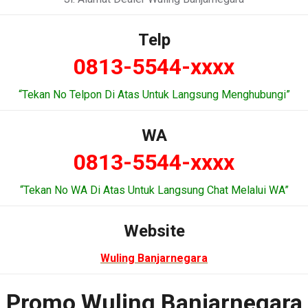
Telp
0813-5544-xxxx
“Tekan No Telpon Di Atas Untuk Langsung Menghubungi”
WA
0813-5544-xxxx
“Tekan No WA Di Atas Untuk Langsung Chat Melalui WA”
Website
Wuling Banjarnegara
Promo Wuling Banjarnegara