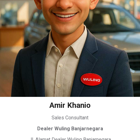
Amir Khanio
Sales Consultant
Dealer Wuling Banjarnegara
Jl. Alamat Dealer Wuling Banjarnegara