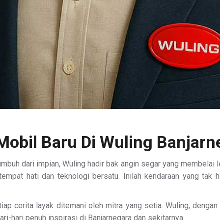
 Mobil Baru Di Wuling Banjarn
umbuh dari impian, Wuling hadir bak angin segar yang membelai l
empat hati dan teknologi bersatu. Inilah kendaraan yang tak 
etiap cerita layak ditemani oleh mitra yang setia. Wuling, de
i-hari penuh inspirasi di Banjarnegara dan sekitarnya.