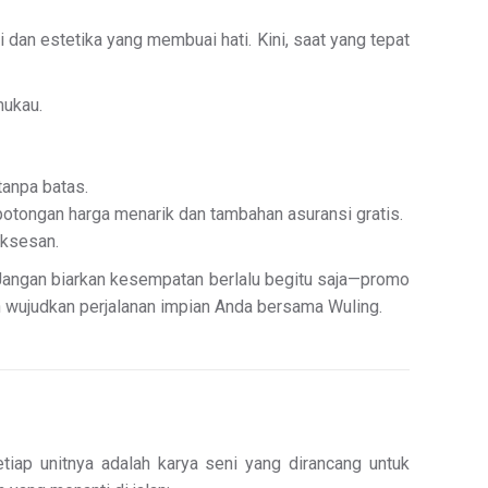
dan estetika yang membuai hati. Kini, saat yang tepat
mukau.
tanpa batas.
potongan harga menarik dan tambahan asuransi gratis.
uksesan.
 Jangan biarkan kesempatan berlalu begitu saja—promo
n wujudkan perjalanan impian Anda bersama Wuling.
iap unitnya adalah karya seni yang dirancang untuk