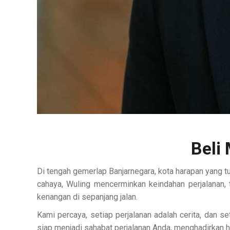
Beli
Di tengah gemerlap Banjarnegara, kota harapan yang t
cahaya, Wuling mencerminkan keindahan perjalanan, t
kenangan di sepanjang jalan.
Kami percaya, setiap perjalanan adalah cerita, dan s
siap menjadi sahabat perjalanan Anda, menghadirkan har