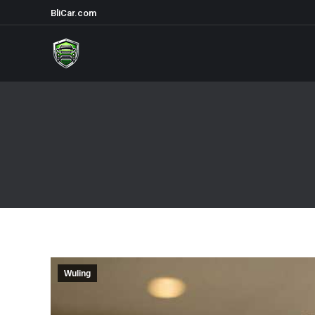
BliCar.com
Wuling