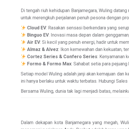
Di tengah riuh kehidupan Banjarnegara, Wuling datang
untuk merengkuh perjalanan penuh pesona dengan pro
Cloud EV
: Rasakan sensasi berkendara yang serupa
Binguo EV
: Inovasi masa depan dalam genggaman,
Air EV
: Si kecil yang penuh energi, hadir untuk m
Almaz & Alvez
: Ikon kemewahan dan kekuatan, ter
Cortez Series & Confero Series
: Kenyamanan ke
Formo & Formo Max
: Sahabat setia para pejuang
Setiap model Wuling adalah janji akan kemajuan dan 
ini hanya berlaku untuk waktu terbatas. Hubungi Sale
Bersama Wuling, dunia tak lagi menjadi batas, melainka
Dalam dekapan kota Banjarnegara yang megah, Wulin