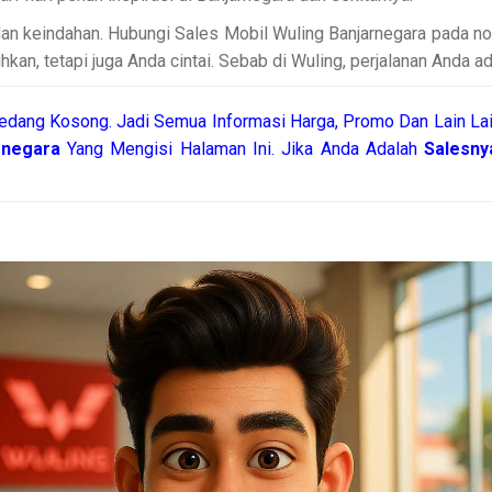
n keindahan. Hubungi Sales Mobil Wuling Banjarnegara pada no
n, tetapi juga Anda cintai. Sebab di Wuling, perjalanan Anda a
edang Kosong. Jadi Semua Informasi Harga, Promo Dan Lain Lai
arnegara
Yang Mengisi Halaman Ini. Jika Anda Adalah
Salesny