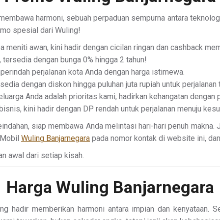
 membawa harmoni, sebuah perpaduan sempurna antara teknologi 
mo spesial dari Wuling!
 meniti awan, kini hadir dengan cicilan ringan dan cashback me
 tersedia dengan bunga 0% hingga 2 tahun!
emperindah perjalanan kota Anda dengan harga istimewa.
sedia dengan diskon hingga puluhan juta rupiah untuk perjalanan 
luarga Anda adalah prioritas kami, hadirkan kehangatan dengan 
 bisnis, kini hadir dengan DP rendah untuk perjalanan menuju kes
keindahan, siap membawa Anda melintasi hari-hari penuh makna.
s Mobil
Wuling Banjarnegara
pada nomor kontak di website ini, da
n awal dari setiap kisah.
Harga Wuling Banjarnegara
g hadir memberikan harmoni antara impian dan kenyataan. Set