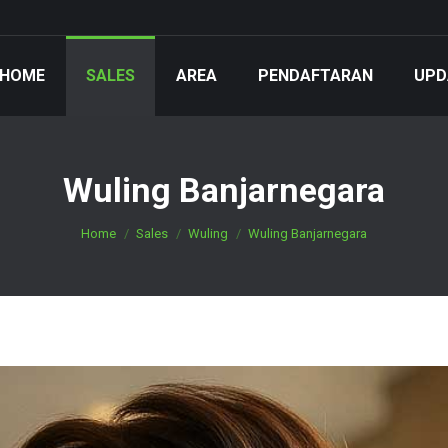
HOME
SALES
AREA
PENDAFTARAN
UPD
Wuling Banjarnegara
You are here:
Home
Sales
Wuling
Wuling Banjarnegara