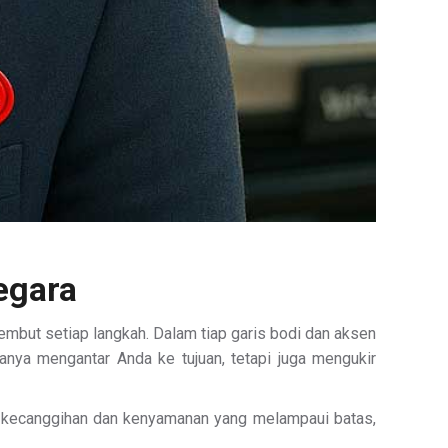
egara
embut setiap langkah. Dalam tiap garis bodi dan aksen
hanya mengantar Anda ke tujuan, tetapi juga mengukir
ngan kecanggihan dan kenyamanan yang melampaui batas,