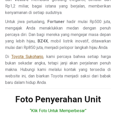
Rp1,2 miliar, bagai istana yang berjalan, memberikan
kenyamanan di setiap sudutnya.
Untuk jiwa petualang,
Fortuner
hadir mulai Rp500 juta,
mengajak Anda menaklukkan medan dengan penuh
percaya diri. Dan bagi mereka yang mengejar masa depan
yang lebih hijau,
BZ4X
, mobil listrik inovatif, ditawarkan
mulai dari Rp850 juta, menjadi pelopor langkah hijau Anda.
Di
Toyota Sukoharjo
, kami percaya bahwa setiap harga
bukan sekadar angka, tetapi janji akan perjalanan penuh
makna. Hubungi kami melalui kontak yang tersedia di
website ini, dan biarkan Toyota menjadi saksi dari babak
baru dalam hidup Anda.
Foto Penyerahan Unit
“Klik Foto Untuk Memperbesar”