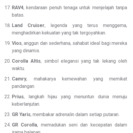
RAV4
, kendaraan penuh tenaga untuk menjelajah tanpa
batas.
Land Cruiser
, legenda yang terus menggema,
menghadirkan kekuatan yang tak tergoyahkan.
Vios
, anggun dan sederhana, sahabat ideal bagi mereka
yang dinamis.
Corolla Altis
, simbol elegansi yang tak lekang oleh
waktu.
Camry
, mahakarya kemewahan yang memikat
pandangan.
Prius
, langkah hijau yang menuntun dunia menuju
keberlanjutan.
GR Yaris
, membakar adrenalin dalam setiap putaran.
GR Corolla
, memadukan seni dan kecepatan dalam
irama balapan.