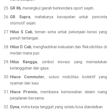
GR 86
, merangkul gairah berkendara sport sejati.
GR Supra
, mahakarya kecepatan untuk pencinta
otomotif sejati.
Hilux S Cab
, teman setia untuk pekerjaan keras yang
penuh tantangan.
Hilux D Cab
, menghadirkan kekuatan dan fleksibilitas di
medan mana pun.
Hilux Rangga
, simbol inovasi yang memadukan
ketangguhan dan gaya.
Hiace Commuter
, solusi mobilitas kolektif yang
nyaman dan luas.
Hiace Premio
, membawa kemewahan dalam ruang
perjalanan bersama.
Dyna
, mitra kerja tangguh yang selalu bisa diandalkan.