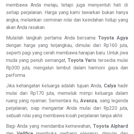
membawa Anda melaju, tetapi juga menyentuh hati di
setiap perjalanan. Harga yang kami tawarkan bukan hanya
angka, melainkan cerminan nilai dan keindahan hidup yang
akan Anda rasakan.
Mulailah langkah pertama Anda bersama
Toyota Agya
dengan harga yang terjangkau, dimulai dari Rp160 juta,
seperti pagi yang cerah membawa harapan baru. Untuk jiwa
muda yang penuh semangat,
Toyota Yaris
tersedia mulai
Rp300 juta, mengalun lembut dalam harmoni gaya dan
performa.
Jika kehangatan keluarga adalah tujuan Anda,
Calya
hadir
mulai dari Rp170 juta, memeluk mimpi keluarga dalam
ruang yang nyaman. Sementara itu,
Avanza
, sang legenda
perjalanan, siap mengantar Anda mulai dari Rp220 juta,
sebuah nilai yang membawa kisah perjalanan tanpa akhir.
Bagi Anda yang mendamba kemewahan,
Toyota Alphard
dan
Vellfire
membuka gerbang elegansi, dimulai dari