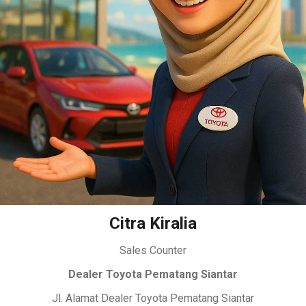
Citra Kiralia
Sales Counter
Dealer Toyota Pematang Siantar
Jl. Alamat Dealer Toyota Pematang Siantar