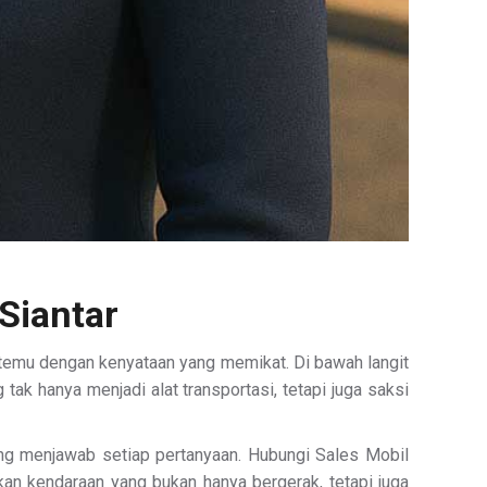
Siantar
ertemu dengan kenyataan yang memikat. Di bawah langit
ak hanya menjadi alat transportasi, tetapi juga saksi
ang menjawab setiap pertanyaan. Hubungi Sales Mobil
an kendaraan yang bukan hanya bergerak, tetapi juga