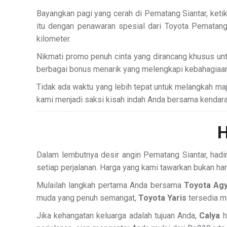
Bayangkan pagi yang cerah di Pematang Siantar, ke
itu dengan penawaran spesial dari Toyota Pematang S
kilometer.
Nikmati promo penuh cinta yang dirancang khusus un
berbagai bonus menarik yang melengkapi kebahagiaan 
Tidak ada waktu yang lebih tepat untuk melangkah maj
kami menjadi saksi kisah indah Anda bersama kendara
H
Dalam lembutnya desir angin Pematang Siantar, hadi
setiap perjalanan. Harga yang kami tawarkan bukan ha
Mulailah langkah pertama Anda bersama
Toyota Ag
muda yang penuh semangat,
Toyota Yaris
tersedia m
Jika kehangatan keluarga adalah tujuan Anda,
Calya
h