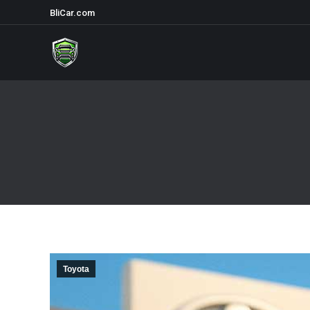
BliCar.com
Toyota