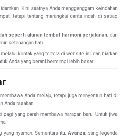
a idamkan. Kini saatnya Anda menggenggam keindahan
pat, tetapi tentang merangkai cerita indah di setiap
ndah seperti alunan lembut harmoni perjalanan
, dan
min ketenangan hati.
lalui kontak yang tertera di website ini, dan biarkan
tuk Anda yang berani bermimpi lebih besar.
ar
 membawa Anda melaju, tetapi juga menyentuh hati di
an Anda rasakan.
rti pagi yang cerah membawa harapan baru. Untuk jiwa
ma.
ng yang nyaman. Sementara itu,
Avanza
, sang legenda