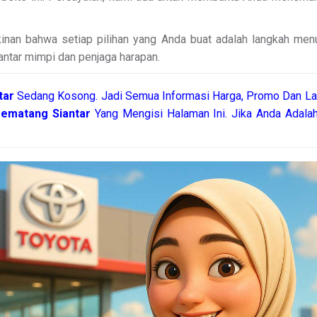
akinan bahwa setiap pilihan yang Anda buat adalah langkah men
antar mimpi dan penjaga harapan.
tar
Sedang Kosong. Jadi Semua Informasi Harga, Promo Dan Lai
Pematang Siantar
Yang Mengisi Halaman Ini. Jika Anda Adal