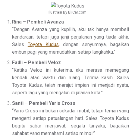
Ilustrasi By BliCar.com
Rina – Pembeli Avanza
“Dengan Avanza yang kupilih, aku tak hanya membeli
kendaraan, tetapi juga janji perjalanan yang tiada akhir.
Sales
Toyota Kudus
, dengan senyumnya, bagaikan
embun pagi yang memudahkan setiap langkahku.”
Fadli – Pembeli Veloz
“Ketika Veloz ini kuterima, aku merasa memegang
kendali atas waktu dan ruang. Terima kasih, Sales
Toyota Kudus, telah merajut impian ini menjadi nyata,
seperti lagu yang mengalun di jalanan kota.”
Santi – Pembeli Yaris Cross
“Yaris Cross ini bukan sekadar mobil, tetapi teman yang
mengerti setiap petualangan hati. Sales Toyota Kudus
begitu sabar menjawab segala tanyaku, bagaikan
sahabat yang memahami setiap mimpi.”