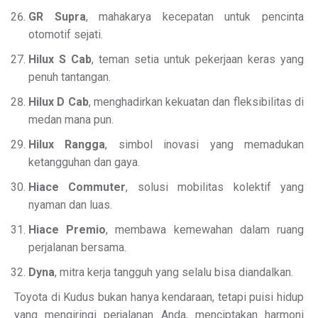
GR Supra
, mahakarya kecepatan untuk pencinta
otomotif sejati.
Hilux S Cab
, teman setia untuk pekerjaan keras yang
penuh tantangan.
Hilux D Cab
, menghadirkan kekuatan dan fleksibilitas di
medan mana pun.
Hilux Rangga
, simbol inovasi yang memadukan
ketangguhan dan gaya.
Hiace Commuter
, solusi mobilitas kolektif yang
nyaman dan luas.
Hiace Premio
, membawa kemewahan dalam ruang
perjalanan bersama.
Dyna
, mitra kerja tangguh yang selalu bisa diandalkan.
Toyota di Kudus bukan hanya kendaraan, tetapi puisi hidup
yang mengiringi perjalanan Anda, menciptakan harmoni