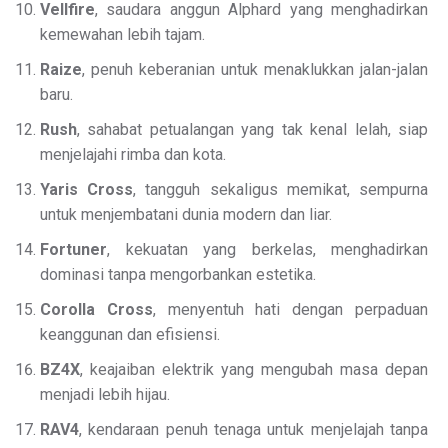
Vellfire
, saudara anggun Alphard yang menghadirkan
kemewahan lebih tajam.
Raize
, penuh keberanian untuk menaklukkan jalan-jalan
baru.
Rush
, sahabat petualangan yang tak kenal lelah, siap
menjelajahi rimba dan kota.
Yaris Cross
, tangguh sekaligus memikat, sempurna
untuk menjembatani dunia modern dan liar.
Fortuner
, kekuatan yang berkelas, menghadirkan
dominasi tanpa mengorbankan estetika.
Corolla Cross
, menyentuh hati dengan perpaduan
keanggunan dan efisiensi.
BZ4X
, keajaiban elektrik yang mengubah masa depan
menjadi lebih hijau.
RAV4
, kendaraan penuh tenaga untuk menjelajah tanpa