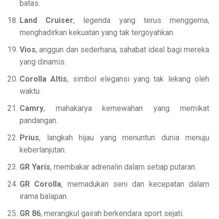
batas.
Land Cruiser
, legenda yang terus menggema,
menghadirkan kekuatan yang tak tergoyahkan.
Vios
, anggun dan sederhana, sahabat ideal bagi mereka
yang dinamis.
Corolla Altis
, simbol elegansi yang tak lekang oleh
waktu.
Camry
, mahakarya kemewahan yang memikat
pandangan.
Prius
, langkah hijau yang menuntun dunia menuju
keberlanjutan.
GR Yaris
, membakar adrenalin dalam setiap putaran.
GR Corolla
, memadukan seni dan kecepatan dalam
irama balapan.
GR 86
, merangkul gairah berkendara sport sejati.