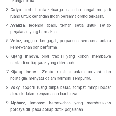
tikungan kota.
Calya
, simbol cinta keluarga, luas dan hangat, menjadi
ruang untuk kenangan indah bersama orang terkasih.
Avanza
, legenda abadi, teman setia untuk setiap
perjalanan yang bermakna.
Veloz
, anggun dan gagah, perpaduan sempurna antara
kemewahan dan performa.
Kijang Innova
, pilar tradisi yang kokoh, membawa
cerita di setiap jarak yang ditempuh.
Kijang Innova Zenix
, simfoni antara inovasi dan
nostalgia, menyatu dalam harmoni sempurna.
Voxy
, seperti ruang tanpa batas, tempat mimpi besar
dipeluk dalam kenyamanan luar biasa.
Alphard
, lambang kemewahan yang membisikkan
percaya diri pada setiap detik perjalanan.