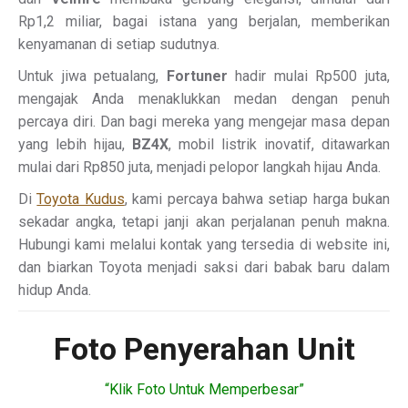
Rp1,2 miliar, bagai istana yang berjalan, memberikan
kenyamanan di setiap sudutnya.
Untuk jiwa petualang,
Fortuner
hadir mulai Rp500 juta,
mengajak Anda menaklukkan medan dengan penuh
percaya diri. Dan bagi mereka yang mengejar masa depan
yang lebih hijau,
BZ4X
, mobil listrik inovatif, ditawarkan
mulai dari Rp850 juta, menjadi pelopor langkah hijau Anda.
Di
Toyota Kudus
, kami percaya bahwa setiap harga bukan
sekadar angka, tetapi janji akan perjalanan penuh makna.
Hubungi kami melalui kontak yang tersedia di website ini,
dan biarkan Toyota menjadi saksi dari babak baru dalam
hidup Anda.
Foto Penyerahan Unit
“Klik Foto Untuk Memperbesar”