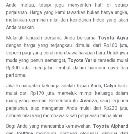
Anda melaju, tetapi juga menyentuh hati di setiap
perjalanan. Harga yang kami tawarkan bukan hanya angka,
melainkan cerminan nilai dan keindahan hidup yang akan
Anda rasakan.
Mulailah langkah pertama Anda bersama
Toyota Agya
dengan harga yang terjangkau, dimulai dari Rp160 juta,
seperti pagi yang cerah membawa harapan baru. Untuk jiwa
muda yang penuh semangat,
Toyota Yaris
tersedia mulai
Rp300 juta, mengalun lembut dalam harmoni gaya dan
performa.
Jika kehangatan keluarga adalah tujuan Anda,
Calya
hadir
mulai dari Rp170 juta, memeluk mimpi keluarga dalam
ruang yang nyaman. Sementara itu,
Avanza
, sang legenda
perjalanan, siap mengantar Anda mulai dari Rp220 juta,
sebuah nilai yang membawa kisah perjalanan tanpa akhir.
Bagi Anda yang mendamba kemewahan,
Toyota Alphard
dan
Vellfire
membuka gerbang elegansi, dimulai dari