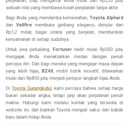
perjalanan, siap mengantar Anda mulai dari Rp220 juta,
sebuah nilai yang membawa kisah perjalanan tanpa akhir.
Bagi Anda yang mendamba kemewahan,
Toyota Alphard
dan
Vellfire
membuka gerbang elegansi, dimulai dari
Rp1,2 miliar, bagai istana yang berjalan, memberikan
kenyamanan di setiap sudutnya.
Untuk jiwa petualang,
Fortuner
hadir mulai Rp500 juta,
mengajak Anda menaklukkan medan dengan penuh
percaya diri. Dan bagi mereka yang mengejar masa depan
yang lebih hijau,
BZ4X
, mobil listrik inovatif, ditawarkan
mulai dari Rp850 juta, menjadi pelopor langkah hijau Anda.
Di
Toyota Gunungkidul
, kami percaya bahwa setiap harga
bukan sekadar angka, tetapi janji akan perjalanan penuh
makna. Hubungi kami melalui kontak yang tersedia di
website ini, dan biarkan Toyota menjadi saksi dari babak
baru dalam hidup Anda.