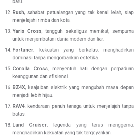
baru.
Rush
, sahabat petualangan yang tak kenal lelah, siap
menjelajahi rimba dan kota.
Yaris Cross
, tangguh sekaligus memikat, sempurna
untuk menjembatani dunia modern dan liar.
Fortuner
, kekuatan yang berkelas, menghadirkan
dominasi tanpa mengorbankan estetika.
Corolla Cross
, menyentuh hati dengan perpaduan
keanggunan dan efisiensi.
BZ4X
, keajaiban elektrik yang mengubah masa depan
menjadi lebih hijau.
RAV4
, kendaraan penuh tenaga untuk menjelajah tanpa
batas.
Land Cruiser
, legenda yang terus menggema,
menghadirkan kekuatan yang tak tergoyahkan.