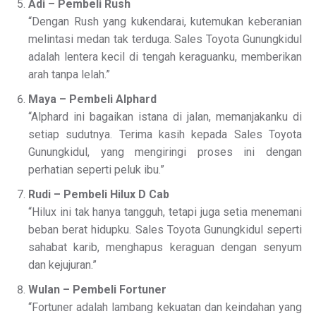
Adi – Pembeli Rush
“Dengan Rush yang kukendarai, kutemukan keberanian
melintasi medan tak terduga. Sales Toyota Gunungkidul
adalah lentera kecil di tengah keraguanku, memberikan
arah tanpa lelah.”
Maya – Pembeli Alphard
“Alphard ini bagaikan istana di jalan, memanjakanku di
setiap sudutnya. Terima kasih kepada Sales Toyota
Gunungkidul, yang mengiringi proses ini dengan
perhatian seperti peluk ibu.”
Rudi – Pembeli Hilux D Cab
“Hilux ini tak hanya tangguh, tetapi juga setia menemani
beban berat hidupku. Sales Toyota Gunungkidul seperti
sahabat karib, menghapus keraguan dengan senyum
dan kejujuran.”
Wulan – Pembeli Fortuner
“Fortuner adalah lambang kekuatan dan keindahan yang