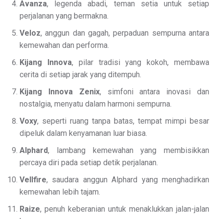
Avanza
, legenda abadi, teman setia untuk setiap
perjalanan yang bermakna.
Veloz
, anggun dan gagah, perpaduan sempurna antara
kemewahan dan performa.
Kijang Innova
, pilar tradisi yang kokoh, membawa
cerita di setiap jarak yang ditempuh.
Kijang Innova Zenix
, simfoni antara inovasi dan
nostalgia, menyatu dalam harmoni sempurna.
Voxy
, seperti ruang tanpa batas, tempat mimpi besar
dipeluk dalam kenyamanan luar biasa.
Alphard
, lambang kemewahan yang membisikkan
percaya diri pada setiap detik perjalanan.
Vellfire
, saudara anggun Alphard yang menghadirkan
kemewahan lebih tajam.
Raize
, penuh keberanian untuk menaklukkan jalan-jalan