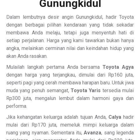
Gunungkidul
Dalam lembutnya desir angin Gunungkidul, hadir Toyota
dengan berbagai pilihan kendaraan yang tidak sekadar
membawa Anda melaju, tetapi juga menyentuh hati di
setiap perjalanan. Harga yang kami tawarkan bukan hanya
angka, melainkan cerminan nilai dan keindahan hidup yang
akan Anda rasakan.
Mulailah langkah pertama Anda bersama
Toyota Agya
dengan harga yang terjangkau, dimulai dari Rp160 juta,
seperti pagi yang cerah membawa harapan baru. Untuk jiwa
muda yang penuh semangat,
Toyota Yaris
tersedia mulai
Rp300 juta, mengalun lembut dalam harmoni gaya dan
performa.
Jika kehangatan keluarga adalah tujuan Anda,
Calya
hadir
mulai dari Rp170 juta, memeluk mimpi keluarga dalam
ruang yang nyaman. Sementara itu,
Avanza
, sang legenda