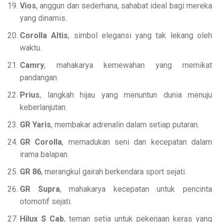
Vios
, anggun dan sederhana, sahabat ideal bagi mereka
yang dinamis.
Corolla Altis
, simbol elegansi yang tak lekang oleh
waktu.
Camry
, mahakarya kemewahan yang memikat
pandangan.
Prius
, langkah hijau yang menuntun dunia menuju
keberlanjutan.
GR Yaris
, membakar adrenalin dalam setiap putaran.
GR Corolla
, memadukan seni dan kecepatan dalam
irama balapan.
GR 86
, merangkul gairah berkendara sport sejati.
GR Supra
, mahakarya kecepatan untuk pencinta
otomotif sejati.
Hilux S Cab
, teman setia untuk pekerjaan keras yang