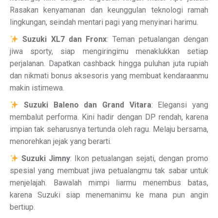
Rasakan kenyamanan dan keunggulan teknologi ramah
lingkungan, seindah mentari pagi yang menyinari harimu.
Suzuki XL7 dan Fronx
: Teman petualangan dengan
jiwa sporty, siap mengiringimu menaklukkan setiap
perjalanan. Dapatkan cashback hingga puluhan juta rupiah
dan nikmati bonus aksesoris yang membuat kendaraanmu
makin istimewa.
Suzuki Baleno dan Grand Vitara
: Elegansi yang
membalut performa. Kini hadir dengan DP rendah, karena
impian tak seharusnya tertunda oleh ragu. Melaju bersama,
menorehkan jejak yang berarti.
Suzuki Jimny
: Ikon petualangan sejati, dengan promo
spesial yang membuat jiwa petualangmu tak sabar untuk
menjelajah. Bawalah mimpi liarmu menembus batas,
karena Suzuki siap menemanimu ke mana pun angin
bertiup.