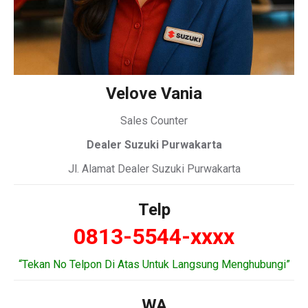
Velove Vania
Sales Counter
Dealer Suzuki Purwakarta
Jl. Alamat Dealer Suzuki Purwakarta
Telp
0813-5544-xxxx
“Tekan No Telpon Di Atas Untuk Langsung Menghubungi”
WA