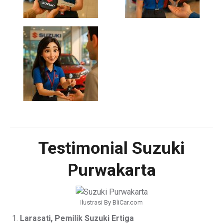
Testimonial Suzuki
Purwakarta
Ilustrasi By BliCar.com
Larasati, Pemilik Suzuki Ertiga