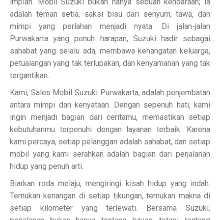
impian. Mobil Suzuki bukan hanya sebuah kendaraan; ia
adalah teman setia, saksi bisu dari senyum, tawa, dan
mimpi yang perlahan menjadi nyata. Di jalan-jalan
Purwakarta yang penuh harapan, Suzuki hadir sebagai
sahabat yang selalu ada, membawa kehangatan keluarga,
petualangan yang tak terlupakan, dan kenyamanan yang tak
tergantikan.
Kami, Sales Mobil Suzuki Purwakarta, adalah penjembatan
antara mimpi dan kenyataan. Dengan sepenuh hati, kami
ingin menjadi bagian dari ceritamu, memastikan setiap
kebutuhanmu terpenuhi dengan layanan terbaik. Karena
kami percaya, setiap pelanggan adalah sahabat, dan setiap
mobil yang kami serahkan adalah bagian dari perjalanan
hidup yang penuh arti.
Biarkan roda melaju, mengiringi kisah hidup yang indah.
Temukan kenangan di setiap tikungan, temukan makna di
setiap kilometer yang terlewati. Bersama Suzuki,