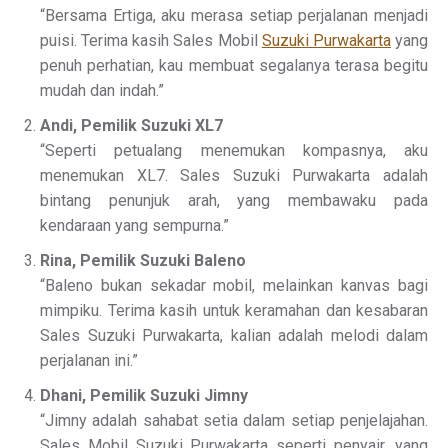
“Bersama Ertiga, aku merasa setiap perjalanan menjadi
puisi. Terima kasih Sales Mobil
Suzuki Purwakarta
yang
penuh perhatian, kau membuat segalanya terasa begitu
mudah dan indah.”
Andi, Pemilik Suzuki XL7
“Seperti petualang menemukan kompasnya, aku
menemukan XL7. Sales Suzuki Purwakarta adalah
bintang penunjuk arah, yang membawaku pada
kendaraan yang sempurna.”
Rina, Pemilik Suzuki Baleno
“Baleno bukan sekadar mobil, melainkan kanvas bagi
mimpiku. Terima kasih untuk keramahan dan kesabaran
Sales Suzuki Purwakarta, kalian adalah melodi dalam
perjalanan ini.”
Dhani, Pemilik Suzuki Jimny
“Jimny adalah sahabat setia dalam setiap penjelajahan.
Sales Mobil Suzuki Purwakarta seperti penyair, yang