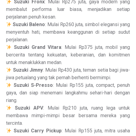
Suzuki Fronx
: Mulai Rp275 juta, gaya modern yang
membalut performa luar biasa, menjadikan setiap
perjalanan penuh kesan.
Suzuki Baleno
: Mulai Rp260 juta, simbol elegansi yang
menyentuh hati, membawa keanggunan di setiap sudut
perjalanan.
Suzuki Grand Vitara
: Mulai Rp375 juta, mobil yang
bercerita tentang kekuatan, keberanian, dan komitmen
untuk menaklukkan medan.
Suzuki Jimny
: Mulai Rp430 juta, teman setia bagi jiwa-
jiwa petualang yang tak pernah berhenti bermimpi.
Suzuki S-Presso
: Mulai Rp155 juta, compact, penuh
gaya, dan siap menemani langkahmu sehari-hari dengan
riang.
Suzuki APV
: Mulai Rp210 juta, ruang lega untuk
membawa mimpi-mimpi besar bersama mereka yang
tercinta.
Suzuki Carry Pickup
: Mulai Rp155 juta, mitra usaha