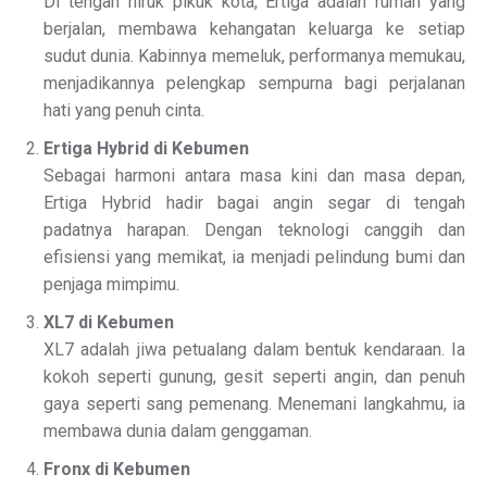
Di tengah hiruk pikuk kota, Ertiga adalah rumah yang
berjalan, membawa kehangatan keluarga ke setiap
sudut dunia. Kabinnya memeluk, performanya memukau,
menjadikannya pelengkap sempurna bagi perjalanan
hati yang penuh cinta.
Ertiga Hybrid di Kebumen
Sebagai harmoni antara masa kini dan masa depan,
Ertiga Hybrid hadir bagai angin segar di tengah
padatnya harapan. Dengan teknologi canggih dan
efisiensi yang memikat, ia menjadi pelindung bumi dan
penjaga mimpimu.
XL7 di Kebumen
XL7 adalah jiwa petualang dalam bentuk kendaraan. Ia
kokoh seperti gunung, gesit seperti angin, dan penuh
gaya seperti sang pemenang. Menemani langkahmu, ia
membawa dunia dalam genggaman.
Fronx di Kebumen