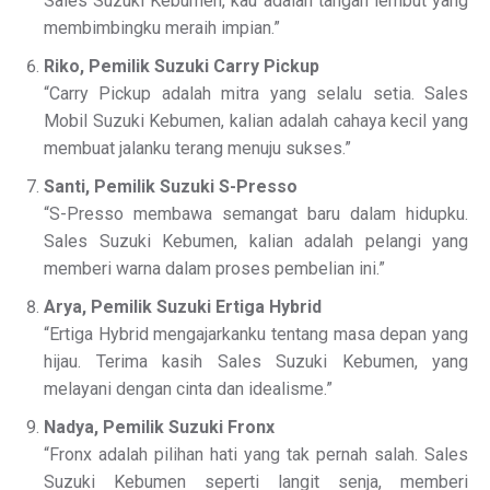
Sales Suzuki Kebumen, kau adalah tangan lembut yang
membimbingku meraih impian.”
Riko, Pemilik Suzuki Carry Pickup
“Carry Pickup adalah mitra yang selalu setia. Sales
Mobil Suzuki Kebumen, kalian adalah cahaya kecil yang
membuat jalanku terang menuju sukses.”
Santi, Pemilik Suzuki S-Presso
“S-Presso membawa semangat baru dalam hidupku.
Sales Suzuki Kebumen, kalian adalah pelangi yang
memberi warna dalam proses pembelian ini.”
Arya, Pemilik Suzuki Ertiga Hybrid
“Ertiga Hybrid mengajarkanku tentang masa depan yang
hijau. Terima kasih Sales Suzuki Kebumen, yang
melayani dengan cinta dan idealisme.”
Nadya, Pemilik Suzuki Fronx
“Fronx adalah pilihan hati yang tak pernah salah. Sales
Suzuki Kebumen seperti langit senja, memberi