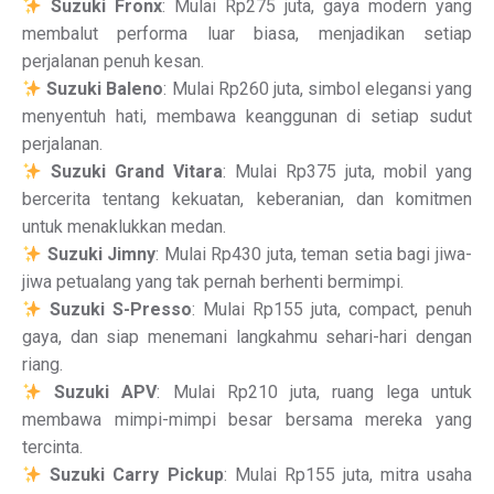
Suzuki Fronx
: Mulai Rp275 juta, gaya modern yang
membalut performa luar biasa, menjadikan setiap
perjalanan penuh kesan.
Suzuki Baleno
: Mulai Rp260 juta, simbol elegansi yang
menyentuh hati, membawa keanggunan di setiap sudut
perjalanan.
Suzuki Grand Vitara
: Mulai Rp375 juta, mobil yang
bercerita tentang kekuatan, keberanian, dan komitmen
untuk menaklukkan medan.
Suzuki Jimny
: Mulai Rp430 juta, teman setia bagi jiwa-
jiwa petualang yang tak pernah berhenti bermimpi.
Suzuki S-Presso
: Mulai Rp155 juta, compact, penuh
gaya, dan siap menemani langkahmu sehari-hari dengan
riang.
Suzuki APV
: Mulai Rp210 juta, ruang lega untuk
membawa mimpi-mimpi besar bersama mereka yang
tercinta.
Suzuki Carry Pickup
: Mulai Rp155 juta, mitra usaha