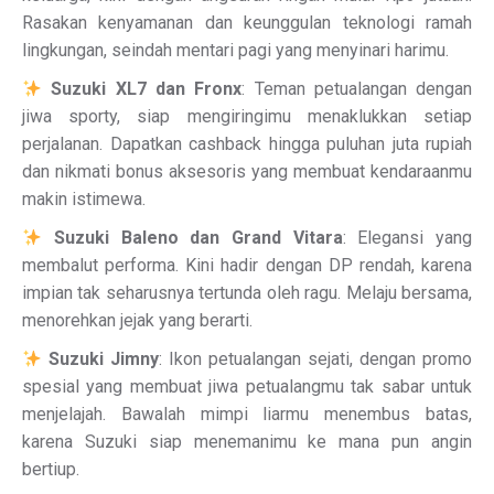
Rasakan kenyamanan dan keunggulan teknologi ramah
lingkungan, seindah mentari pagi yang menyinari harimu.
Suzuki XL7 dan Fronx
: Teman petualangan dengan
jiwa sporty, siap mengiringimu menaklukkan setiap
perjalanan. Dapatkan cashback hingga puluhan juta rupiah
dan nikmati bonus aksesoris yang membuat kendaraanmu
makin istimewa.
Suzuki Baleno dan Grand Vitara
: Elegansi yang
membalut performa. Kini hadir dengan DP rendah, karena
impian tak seharusnya tertunda oleh ragu. Melaju bersama,
menorehkan jejak yang berarti.
Suzuki Jimny
: Ikon petualangan sejati, dengan promo
spesial yang membuat jiwa petualangmu tak sabar untuk
menjelajah. Bawalah mimpi liarmu menembus batas,
karena Suzuki siap menemanimu ke mana pun angin
bertiup.