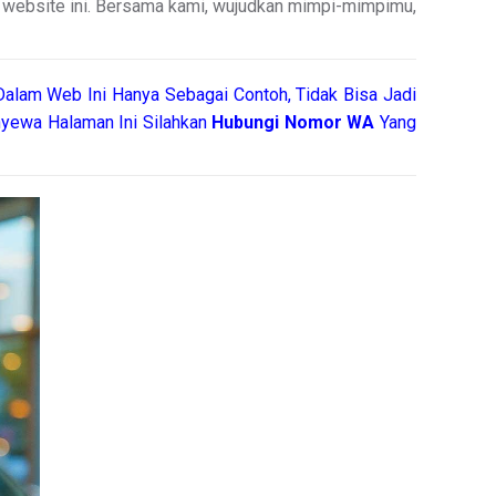
di website ini. Bersama kami, wujudkan mimpi-mimpimu,
alam Web Ini Hanya Sebagai Contoh, Tidak Bisa Jadi
yewa Halaman Ini Silahkan
Hubungi Nomor WA
Yang