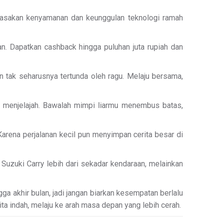
. Rasakan kenyamanan dan keunggulan teknologi ramah
n. Dapatkan cashback hingga puluhan juta rupiah dan
n tak seharusnya tertunda oleh ragu. Melaju bersama,
k menjelajah. Bawalah mimpi liarmu menembus batas,
Karena perjalanan kecil pun menyimpan cerita besar di
 Suzuki Carry lebih dari sekadar kendaraan, melainkan
a akhir bulan, jadi jangan biarkan kesempatan berlalu
ita indah, melaju ke arah masa depan yang lebih cerah.