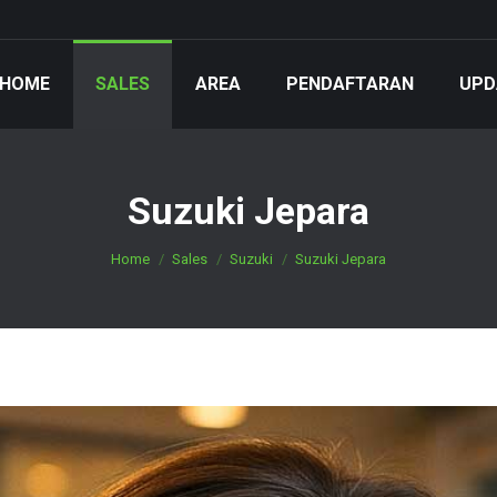
HOME
SALES
AREA
PENDAFTARAN
UPD
Suzuki Jepara
You are here:
Home
Sales
Suzuki
Suzuki Jepara