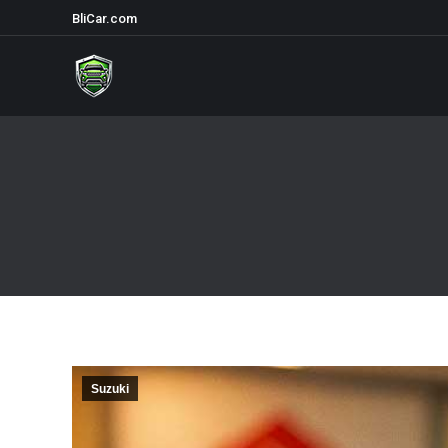
BliCar.com
Suzuki