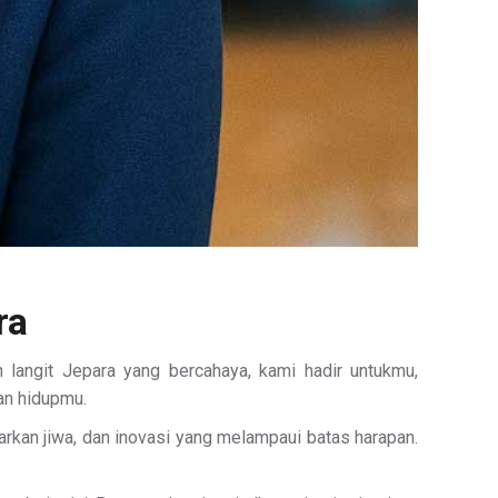
ra
langit Jepara yang bercahaya, kami hadir untukmu,
an hidupmu.
rkan jiwa, dan inovasi yang melampaui batas harapan.