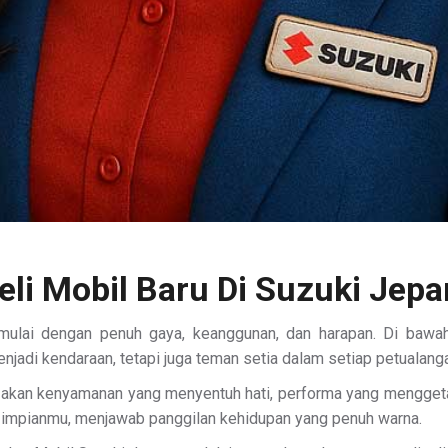
eli Mobil Baru Di Suzuki Jepa
mulai dengan penuh gaya, keanggunan, dan harapan. Di bawah 
jadi kendaraan, tetapi juga teman setia dalam setiap petualang
i akan kenyamanan yang menyentuh hati, performa yang menggeta
n impianmu, menjawab panggilan kehidupan yang penuh warna.