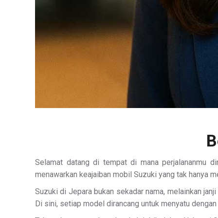
B
Selamat datang di tempat di mana perjalananmu di
menawarkan keajaiban mobil Suzuki yang tak hanya men
Suzuki di Jepara bukan sekadar nama, melainkan janj
Di sini, setiap model dirancang untuk menyatu denga