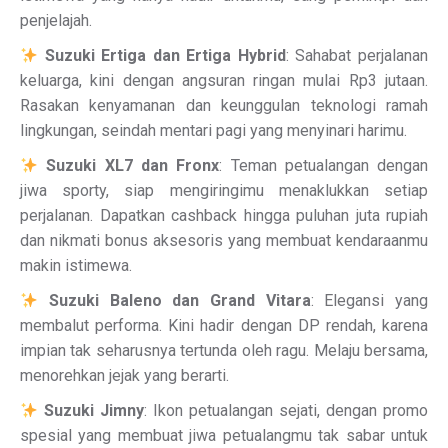
penjelajah.
Suzuki Ertiga dan Ertiga Hybrid
: Sahabat perjalanan
keluarga, kini dengan angsuran ringan mulai Rp3 jutaan.
Rasakan kenyamanan dan keunggulan teknologi ramah
lingkungan, seindah mentari pagi yang menyinari harimu.
Suzuki XL7 dan Fronx
: Teman petualangan dengan
jiwa sporty, siap mengiringimu menaklukkan setiap
perjalanan. Dapatkan cashback hingga puluhan juta rupiah
dan nikmati bonus aksesoris yang membuat kendaraanmu
makin istimewa.
Suzuki Baleno dan Grand Vitara
: Elegansi yang
membalut performa. Kini hadir dengan DP rendah, karena
impian tak seharusnya tertunda oleh ragu. Melaju bersama,
menorehkan jejak yang berarti.
Suzuki Jimny
: Ikon petualangan sejati, dengan promo
spesial yang membuat jiwa petualangmu tak sabar untuk