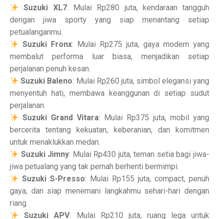
Suzuki XL7
: Mulai Rp280 juta, kendaraan tangguh
dengan jiwa sporty yang siap menantang setiap
petualanganmu.
Suzuki Fronx
: Mulai Rp275 juta, gaya modern yang
membalut performa luar biasa, menjadikan setiap
perjalanan penuh kesan.
Suzuki Baleno
: Mulai Rp260 juta, simbol elegansi yang
menyentuh hati, membawa keanggunan di setiap sudut
perjalanan.
Suzuki Grand Vitara
: Mulai Rp375 juta, mobil yang
bercerita tentang kekuatan, keberanian, dan komitmen
untuk menaklukkan medan.
Suzuki Jimny
: Mulai Rp430 juta, teman setia bagi jiwa-
jiwa petualang yang tak pernah berhenti bermimpi.
Suzuki S-Presso
: Mulai Rp155 juta, compact, penuh
gaya, dan siap menemani langkahmu sehari-hari dengan
riang.
Suzuki APV
: Mulai Rp210 juta, ruang lega untuk