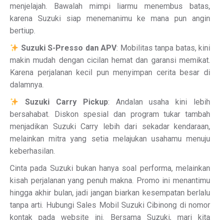
menjelajah. Bawalah mimpi liarmu menembus batas,
karena Suzuki siap menemanimu ke mana pun angin
bertiup.
Suzuki S-Presso dan APV
: Mobilitas tanpa batas, kini
makin mudah dengan cicilan hemat dan garansi memikat.
Karena perjalanan kecil pun menyimpan cerita besar di
dalamnya.
Suzuki Carry Pickup
: Andalan usaha kini lebih
bersahabat. Diskon spesial dan program tukar tambah
menjadikan Suzuki Carry lebih dari sekadar kendaraan,
melainkan mitra yang setia melajukan usahamu menuju
keberhasilan.
Cinta pada Suzuki bukan hanya soal performa, melainkan
kisah perjalanan yang penuh makna. Promo ini menantimu
hingga akhir bulan, jadi jangan biarkan kesempatan berlalu
tanpa arti. Hubungi Sales Mobil Suzuki Cibinong di nomor
kontak pada website ini. Bersama Suzuki, mari kita