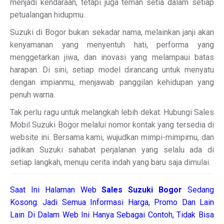
menjadi kendaraan, tetapi juga teman setia dalam setiap
petualangan hidupmu.
Suzuki di Bogor bukan sekadar nama, melainkan janji akan
kenyamanan yang menyentuh hati, performa yang
menggetarkan jiwa, dan inovasi yang melampaui batas
harapan. Di sini, setiap model dirancang untuk menyatu
dengan impianmu, menjawab panggilan kehidupan yang
penuh warna.
Tak perlu ragu untuk melangkah lebih dekat. Hubungi Sales
Mobil Suzuki Bogor melalui nomor kontak yang tersedia di
website ini. Bersama kami, wujudkan mimpi-mimpimu, dan
jadikan Suzuki sahabat perjalanan yang selalu ada di
setiap langkah, menuju cerita indah yang baru saja dimulai.
Saat Ini Halaman Web
Sales
Suzuki Bogor
Sedang
Kosong. Jadi Semua Informasi Harga, Promo Dan Lain
Lain Di Dalam Web Ini Hanya Sebagai Contoh, Tidak Bisa