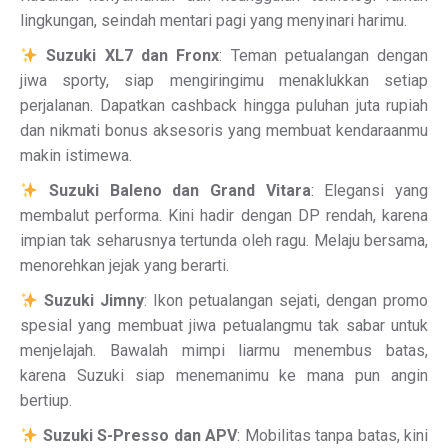
lingkungan, seindah mentari pagi yang menyinari harimu.
Suzuki XL7 dan Fronx
: Teman petualangan dengan
jiwa sporty, siap mengiringimu menaklukkan setiap
perjalanan. Dapatkan cashback hingga puluhan juta rupiah
dan nikmati bonus aksesoris yang membuat kendaraanmu
makin istimewa.
Suzuki Baleno dan Grand Vitara
: Elegansi yang
membalut performa. Kini hadir dengan DP rendah, karena
impian tak seharusnya tertunda oleh ragu. Melaju bersama,
menorehkan jejak yang berarti.
Suzuki Jimny
: Ikon petualangan sejati, dengan promo
spesial yang membuat jiwa petualangmu tak sabar untuk
menjelajah. Bawalah mimpi liarmu menembus batas,
karena Suzuki siap menemanimu ke mana pun angin
bertiup.
Suzuki S-Presso dan APV
: Mobilitas tanpa batas, kini