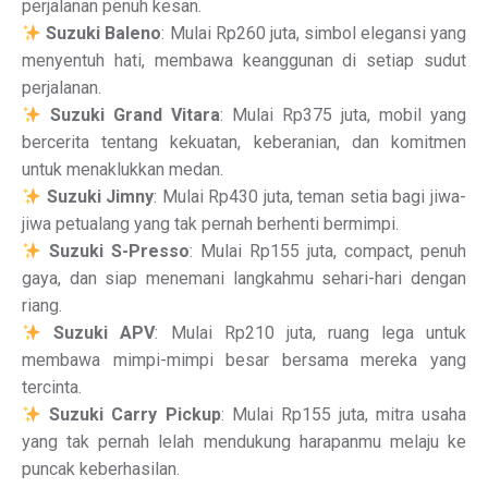
perjalanan penuh kesan.
Suzuki Baleno
: Mulai Rp260 juta, simbol elegansi yang
menyentuh hati, membawa keanggunan di setiap sudut
perjalanan.
Suzuki Grand Vitara
: Mulai Rp375 juta, mobil yang
bercerita tentang kekuatan, keberanian, dan komitmen
untuk menaklukkan medan.
Suzuki Jimny
: Mulai Rp430 juta, teman setia bagi jiwa-
jiwa petualang yang tak pernah berhenti bermimpi.
Suzuki S-Presso
: Mulai Rp155 juta, compact, penuh
gaya, dan siap menemani langkahmu sehari-hari dengan
riang.
Suzuki APV
: Mulai Rp210 juta, ruang lega untuk
membawa mimpi-mimpi besar bersama mereka yang
tercinta.
Suzuki Carry Pickup
: Mulai Rp155 juta, mitra usaha
yang tak pernah lelah mendukung harapanmu melaju ke
puncak keberhasilan.