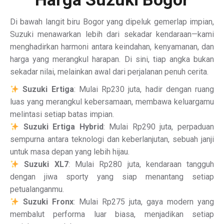
Di bawah langit biru Bogor yang dipeluk gemerlap impian,
Suzuki menawarkan lebih dari sekadar kendaraan—kami
menghadirkan harmoni antara keindahan, kenyamanan, dan
harga yang merangkul harapan. Di sini, tiap angka bukan
sekadar nilai, melainkan awal dari perjalanan penuh cerita.
Suzuki Ertiga
: Mulai Rp230 juta, hadir dengan ruang
luas yang merangkul kebersamaan, membawa keluargamu
melintasi setiap batas impian.
Suzuki Ertiga Hybrid
: Mulai Rp290 juta, perpaduan
sempurna antara teknologi dan keberlanjutan, sebuah janji
untuk masa depan yang lebih hijau.
Suzuki XL7
: Mulai Rp280 juta, kendaraan tangguh
dengan jiwa sporty yang siap menantang setiap
petualanganmu.
Suzuki Fronx
: Mulai Rp275 juta, gaya modern yang
membalut performa luar biasa, menjadikan setiap