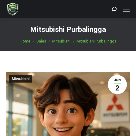
Search:
Mitsubishi Purbalingga
You are here:
Home
Sales
Mitsubishi
Mitsubishi Purbalingga
Mitsubishi
JUN
2