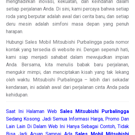
menghadirkan inovasi, kekuatan, dan keindahan dalam
setiap perjalanan Anda. Di sini, kami percaya bahwa setiap
roda yang berputar adalah awal dari cerita baru, dan setiap
deru mesin adalah simfoni masa depan yang penuh
harapan.
Hubungi Sales Mobil Mitsubishi Purbalingga pada nomor
kontak yang tersedia di website ini. Dengan sepenuh hati,
kami siap menjadi sahabat dalam mewujudkan impian
Anda. Bersama, kita menulis babak baru perjalanan,
mengukir mimpi, dan menciptakan kisah yang tak lekang
oleh waktu. Mitsubishi Purbalingga – lebih dari sekadar
kendaraan, ini adalah awal dari perjalanan cinta Anda pada
kehidupan.
Saat Ini Halaman Web
Sales
Mitsubishi Purbalingga
Sedang Kosong. Jadi Semua Informasi Harga, Promo Dan
Lain Lain Di Dalam Web Ini Hanya Sebagai Contoh, Tidak
Bisa Jadi Acuan Sampai Ada
Sales Mobil Mitsubishi