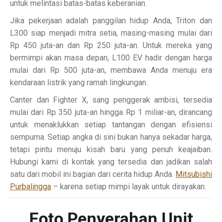
untuk melintasi batas-batas keberanian.
Jika pekerjaan adalah panggilan hidup Anda, Triton dan
L300 siap menjadi mitra setia, masing-masing mulai dari
Rp 450 juta-an dan Rp 250 juta-an. Untuk mereka yang
bermimpi akan masa depan, L100 EV hadir dengan harga
mulai dari Rp 500 juta-an, membawa Anda menuju era
kendaraan listrik yang ramah lingkungan.
Canter dan Fighter X, sang penggerak ambisi, tersedia
mulai dari Rp 350 juta-an hingga Rp 1 miliar-an, dirancang
untuk menaklukkan setiap tantangan dengan efisiensi
sempurna. Setiap angka di sini bukan hanya sekadar harga,
tetapi pintu menuju kisah baru yang penuh keajaiban.
Hubungi kami di kontak yang tersedia dan jadikan salah
satu dari mobil ini bagian dari cerita hidup Anda.
Mitsubishi
Purbalingga
– karena setiap mimpi layak untuk dirayakan.
Foto Penyerahan Unit