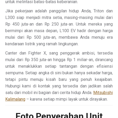
untuk melintasi batas-batas keberanian.
Jika pekerjaan adalah panggilan hidup Anda, Triton dan
L300 siap menjadi mitra setia, masing-masing mulai dari
Rp 450 juta-an dan Rp 250 juta-an. Untuk mereka yang
bermimpi akan masa depan, L100 EV hadir dengan harga
mulai dari Rp 500 juta-an, membawa Anda menuju era
kendaraan listrik yang ramah lingkungan.
Canter dan Fighter X, sang penggerak ambisi, tersedia
mulai dari Rp 350 juta-an hingga Rp 1 miliar-an, dirancang
untuk menaklukkan setiap tantangan dengan efisiensi
sempurna. Setiap angka di sini bukan hanya sekadar harga,
tetapi pintu menuju kisah baru yang penuh keajaiban.
Hubungi kami di kontak yang tersedia dan jadikan salah
satu dari mobil ini bagian dari cerita hidup Anda.
Mitsubishi
Kalimalang
– karena setiap mimpi layak untuk dirayakan.
Foto Penyerahan Unit