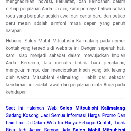
menghadirkan inovasi, kekuatan, dan keindahan dalam
setiap perjalanan Anda. Di sini, kami percaya bahwa setiap
roda yang berputar adalah awal dari cerita baru, dan setiap
deru mesin adalah simfoni masa depan yang penuh
harapan.
Hubungi Sales Mobil Mitsubishi Kalimalang pada nomor
kontak yang tersedia di website ini. Dengan sepenuh hati,
kami siap menjadi sahabat dalam mewujudkan impian
Anda. Bersama, kita menulis babak baru perjalanan,
mengukir mimpi, dan menciptakan kisah yang tak lekang
oleh waktu. Mitsubishi Kalimalang – lebih dari sekadar
kendaraan, ini adalah awal dari perjalanan cinta Anda pada
kehidupan.
Saat Ini Halaman Web
Sales
Mitsubishi Kalimalang
Sedang Kosong. Jadi Semua Informasi Harga, Promo Dan
Lain Lain Di Dalam Web Ini Hanya Sebagai Contoh, Tidak
Bisa Jadi Acuan Sampai Ada
Sales Mobil Mitsubishi