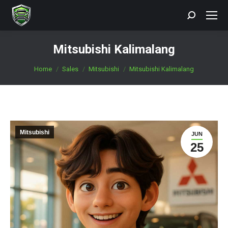
Search:
Mitsubishi Kalimalang
You are here:
Home
Sales
Mitsubishi
Mitsubishi Kalimalang
Mitsubishi
JUN
25