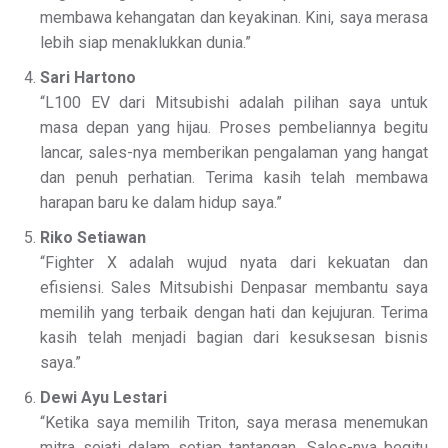
membawa kehangatan dan keyakinan. Kini, saya merasa
lebih siap menaklukkan dunia.”
Sari Hartono
“L100 EV dari Mitsubishi adalah pilihan saya untuk
masa depan yang hijau. Proses pembeliannya begitu
lancar, sales-nya memberikan pengalaman yang hangat
dan penuh perhatian. Terima kasih telah membawa
harapan baru ke dalam hidup saya.”
Riko Setiawan
“Fighter X adalah wujud nyata dari kekuatan dan
efisiensi. Sales Mitsubishi Denpasar membantu saya
memilih yang terbaik dengan hati dan kejujuran. Terima
kasih telah menjadi bagian dari kesuksesan bisnis
saya.”
Dewi Ayu Lestari
“Ketika saya memilih Triton, saya merasa menemukan
mitra sejati dalam setiap tantangan. Sales-nya begitu