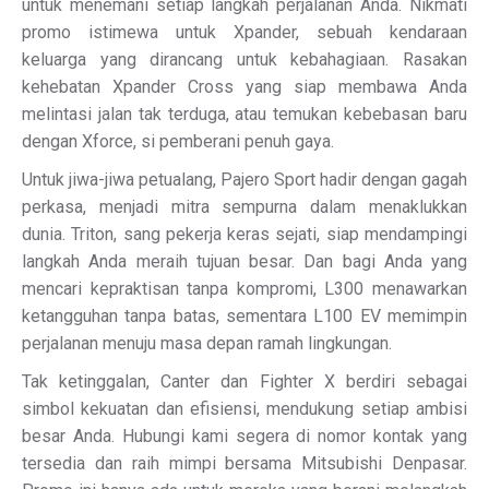
untuk menemani setiap langkah perjalanan Anda. Nikmati
promo istimewa untuk Xpander, sebuah kendaraan
keluarga yang dirancang untuk kebahagiaan. Rasakan
kehebatan Xpander Cross yang siap membawa Anda
melintasi jalan tak terduga, atau temukan kebebasan baru
dengan Xforce, si pemberani penuh gaya.
Untuk jiwa-jiwa petualang, Pajero Sport hadir dengan gagah
perkasa, menjadi mitra sempurna dalam menaklukkan
dunia. Triton, sang pekerja keras sejati, siap mendampingi
langkah Anda meraih tujuan besar. Dan bagi Anda yang
mencari kepraktisan tanpa kompromi, L300 menawarkan
ketangguhan tanpa batas, sementara L100 EV memimpin
perjalanan menuju masa depan ramah lingkungan.
Tak ketinggalan, Canter dan Fighter X berdiri sebagai
simbol kekuatan dan efisiensi, mendukung setiap ambisi
besar Anda. Hubungi kami segera di nomor kontak yang
tersedia dan raih mimpi bersama Mitsubishi Denpasar.