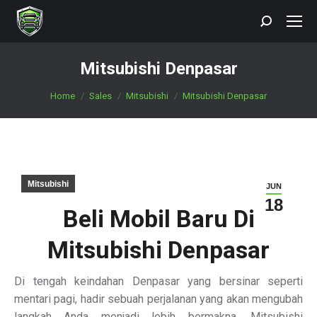
Search:
Mitsubishi Denpasar
You are here:
Home
Sales
Mitsubishi
Mitsubishi Denpasar
Mitsubishi
JUN
18
Beli Mobil Baru Di
Mitsubishi Denpasar
Di tengah keindahan Denpasar yang bersinar seperti
mentari pagi, hadir sebuah perjalanan yang akan mengubah
langkah Anda menjadi lebih bermakna. Mitsubishi