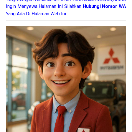
Ingin Menyewa Halaman Ini Silahkan
Hubungi Nomor WA
Yang Ada Di Halaman Web Ini.