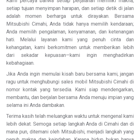
Kami percaya bahwa setiap perjalanan memiliki makna,
setiap tujuan menyimpan harapan, dan setiap detik di jalan
adalah momen berharga untuk dirayakan. Bersama
Mitsubishi Cimahi, Anda tidak hanya memilih kendaraan;
Anda memilih pengalaman, kenyamanan, dan ketenangan
hati. Melalui layanan kami yang penuh cinta dan
kehangatan, kami berkomitmen untuk memberikan lebih
dari sekadar kepuasan—kami ingin menghadirkan
kebahagiaan.
Jika Anda ingin memulai kisah baru bersama kami, jangan
ragu untuk menghubungi sales mobil Mitsubishi Cimahi di
nomor kontak yang tersedia. Kami siap mendengarkan,
membantu, dan berjalan bersama Anda menuju impian yang
selama ini Anda dambakan.
Terima kasih telah meluangkan waktu untuk mengenal kami
lebih dekat. Semoga setiap langkah Anda di Cimahi dan di
mana pun, ditemani oleh Mitsubishi, menjadi langkah yang
penuh makna dan keindahan. Karena hidup bukan hanya