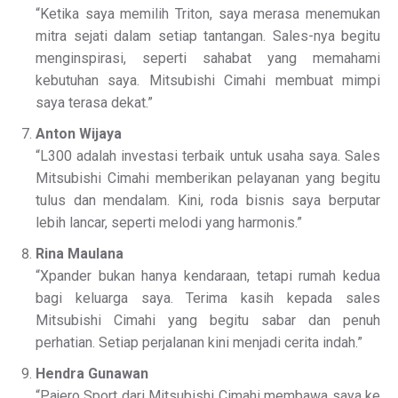
“Ketika saya memilih Triton, saya merasa menemukan
mitra sejati dalam setiap tantangan. Sales-nya begitu
menginspirasi, seperti sahabat yang memahami
kebutuhan saya. Mitsubishi Cimahi membuat mimpi
saya terasa dekat.”
Anton Wijaya
“L300 adalah investasi terbaik untuk usaha saya. Sales
Mitsubishi Cimahi memberikan pelayanan yang begitu
tulus dan mendalam. Kini, roda bisnis saya berputar
lebih lancar, seperti melodi yang harmonis.”
Rina Maulana
“Xpander bukan hanya kendaraan, tetapi rumah kedua
bagi keluarga saya. Terima kasih kepada sales
Mitsubishi Cimahi yang begitu sabar dan penuh
perhatian. Setiap perjalanan kini menjadi cerita indah.”
Hendra Gunawan
“Pajero Sport dari Mitsubishi Cimahi membawa saya ke