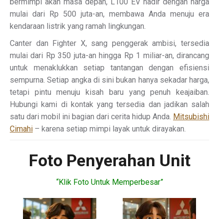
bermimpi akan masa depan, L100 EV hadir dengan harga
mulai dari Rp 500 juta-an, membawa Anda menuju era
kendaraan listrik yang ramah lingkungan.
Canter dan Fighter X, sang penggerak ambisi, tersedia
mulai dari Rp 350 juta-an hingga Rp 1 miliar-an, dirancang
untuk menaklukkan setiap tantangan dengan efisiensi
sempurna. Setiap angka di sini bukan hanya sekadar harga,
tetapi pintu menuju kisah baru yang penuh keajaiban.
Hubungi kami di kontak yang tersedia dan jadikan salah
satu dari mobil ini bagian dari cerita hidup Anda.
Mitsubishi
Cimahi
– karena setiap mimpi layak untuk dirayakan.
Foto Penyerahan Unit
“Klik Foto Untuk Memperbesar”