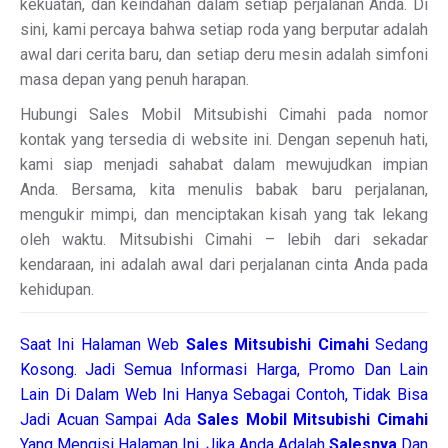
kekuatan, dan keindahan dalam setiap perjalanan Anda. Di
sini, kami percaya bahwa setiap roda yang berputar adalah
awal dari cerita baru, dan setiap deru mesin adalah simfoni
masa depan yang penuh harapan.
Hubungi Sales Mobil Mitsubishi Cimahi pada nomor
kontak yang tersedia di website ini. Dengan sepenuh hati,
kami siap menjadi sahabat dalam mewujudkan impian
Anda. Bersama, kita menulis babak baru perjalanan,
mengukir mimpi, dan menciptakan kisah yang tak lekang
oleh waktu. Mitsubishi Cimahi – lebih dari sekadar
kendaraan, ini adalah awal dari perjalanan cinta Anda pada
kehidupan.
Saat Ini Halaman Web
Sales
Mitsubishi Cimahi
Sedang
Kosong. Jadi Semua Informasi Harga, Promo Dan Lain
Lain Di Dalam Web Ini Hanya Sebagai Contoh, Tidak Bisa
Jadi Acuan Sampai Ada
Sales Mobil Mitsubishi Cimahi
Yang Mengisi Halaman Ini. Jika Anda Adalah
Salesnya
Dan