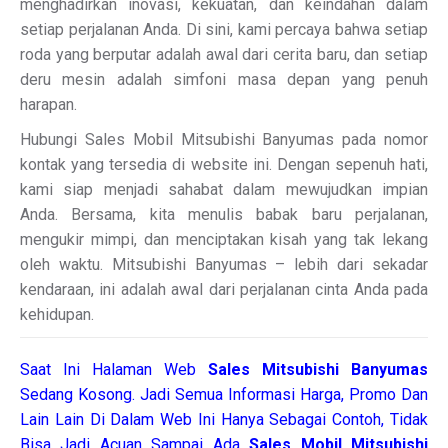
menghadirkan inovasi, kekuatan, dan keindahan dalam
setiap perjalanan Anda. Di sini, kami percaya bahwa setiap
roda yang berputar adalah awal dari cerita baru, dan setiap
deru mesin adalah simfoni masa depan yang penuh
harapan.
Hubungi Sales Mobil Mitsubishi Banyumas pada nomor
kontak yang tersedia di website ini. Dengan sepenuh hati,
kami siap menjadi sahabat dalam mewujudkan impian
Anda. Bersama, kita menulis babak baru perjalanan,
mengukir mimpi, dan menciptakan kisah yang tak lekang
oleh waktu. Mitsubishi Banyumas – lebih dari sekadar
kendaraan, ini adalah awal dari perjalanan cinta Anda pada
kehidupan.
Saat Ini Halaman Web
Sales
Mitsubishi Banyumas
Sedang Kosong. Jadi Semua Informasi Harga, Promo Dan
Lain Lain Di Dalam Web Ini Hanya Sebagai Contoh, Tidak
Bisa Jadi Acuan Sampai Ada
Sales Mobil Mitsubishi