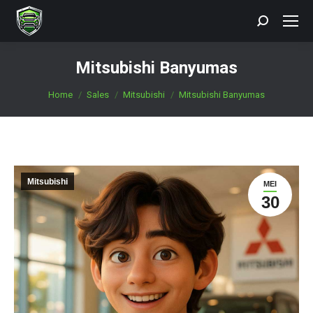
Search:
Mitsubishi Banyumas
You are here:
Home
Sales
Mitsubishi
Mitsubishi Banyumas
Mitsubishi
MEI
30