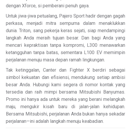
dengan Xforce, si pemberani penuh gaya.
Untuk jiwa-jiwa petualang, Pajero Sport hadir dengan gagah
perkasa, menjadi mitra sempurna dalam menaklukkan
dunia. Triton, sang pekerja keras sejati, siap mendampingi
langkah Anda meraih tujuan besar. Dan bagi Anda yang
mencari kepraktisan tanpa kompromi, L300 menawarkan
ketangguhan tanpa batas, sementara L100 EV memimpin
perjalanan menuju masa depan ramah lingkungan.
Tak ketinggalan, Canter dan Fighter X berdiri sebagai
simbol kekuatan dan efisiensi, mendukung setiap ambisi
besar Anda. Hubungi kami segera di nomor kontak yang
tersedia dan raih mimpi bersama Mitsubishi Banyumas.
Promo ini hanya ada untuk mereka yang berani melangkah
maju, mengukir kisah baru di jalan-jalan kehidupan.
Bersama Mitsubishi, perjalanan Anda bukan hanya sekadar
perjalanan—ini adalah langkah menuju keabadian.