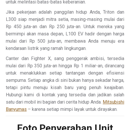
untuk melintasi batas-batas keberanian.
Jika pekerjaan adalah panggilan hidup Anda, Triton dan
L300 siap menjadi mitra setia, masing-masing mulai dari
Rp 450 juta-an dan Rp 250 juta-an. Untuk mereka yang
bermimpi akan masa depan, L100 EV hadir dengan harga
mulai dari Rp 500 juta-an, membawa Anda menuju era
kendaraan listrik yang ramah lingkungan.
Canter dan Fighter X, sang penggerak ambisi, tersedia
mulai dari Rp 350 juta-an hingga Rp 1 miliar-an, dirancang
untuk menaklukkan setiap tantangan dengan efisiensi
sempurna. Setiap angka di sini bukan hanya sekadar harga,
tetapi pintu menuju kisah baru yang penuh keajaiban.
Hubungi kami di kontak yang tersedia dan jadikan salah
satu dari mobil ini bagian dari cerita hidup Anda.
Mitsubishi
Banyumas
– karena setiap mimpi layak untuk dirayakan.
Foto Penyerahan Unit