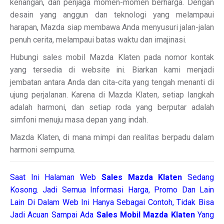
kenangan, dan penjaga momen-momen berharga. Dengan
desain yang anggun dan teknologi yang melampaui
harapan, Mazda siap membawa Anda menyusuri jalan-jalan
penuh cerita, melampaui batas waktu dan imajinasi.
Hubungi sales mobil Mazda Klaten pada nomor kontak
yang tersedia di website ini. Biarkan kami menjadi
jembatan antara Anda dan cita-cita yang tengah menanti di
ujung perjalanan. Karena di Mazda Klaten, setiap langkah
adalah harmoni, dan setiap roda yang berputar adalah
simfoni menuju masa depan yang indah.
Mazda Klaten, di mana mimpi dan realitas berpadu dalam
harmoni sempurna.
Saat Ini Halaman Web
Sales
Mazda Klaten
Sedang
Kosong. Jadi Semua Informasi Harga, Promo Dan Lain
Lain Di Dalam Web Ini Hanya Sebagai Contoh, Tidak Bisa
Jadi Acuan Sampai Ada
Sales Mobil Mazda Klaten
Yang