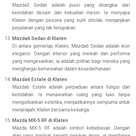
Mazda3 Sedan adalah puisi yang dirangkai dari
keindahan desain dan kekuatan mesin. Ia menyapa
Klaten dengan pesona yang sulit ditolak, menjanjikan
perjalanan yang tak terlupakan.
Mazda6 Sedan di Klaten
Di antara gemerlap Klaten, Mazda6 Sedan adalah ikon
elegansi. Dengan interior yang mewah dan performa
yang mengesankan, ia adalah pilihan bagi mereka yang
menghargai kemewahan dalam kesederhanaan.
Mazda6 Estate di Klaten
Mazda6 Estate adalah perpaduan antara fungsi dan
keindahan. Ia menawarkan ruang yang luas tanpa
mengorbankan estetika, menjadikannya sempurna untuk
menjelajahi Klaten bersama keluarga.
Mazda MX-5 RF di Klaten
Mazda MX-5 RF adalah simbol kebebasan. Dengan
atap yang melipat seperti pelukan angin, ia membawa