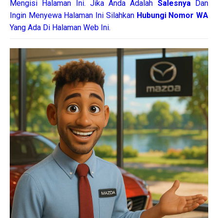
Mengisi Halaman Ini. Jika Anda Adalah
Salesnya
Dan
Ingin Menyewa Halaman Ini Silahkan
Hubungi Nomor WA
Yang Ada Di Halaman Web Ini.