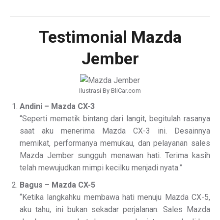
Testimonial Mazda
Jember
Ilustrasi By BliCar.com
Andini – Mazda CX-3
“Seperti memetik bintang dari langit, begitulah rasanya
saat aku menerima Mazda CX-3 ini. Desainnya
memikat, performanya memukau, dan pelayanan sales
Mazda Jember sungguh menawan hati. Terima kasih
telah mewujudkan mimpi kecilku menjadi nyata.”
Bagus – Mazda CX-5
“Ketika langkahku membawa hati menuju Mazda CX-5,
aku tahu, ini bukan sekadar perjalanan. Sales Mazda