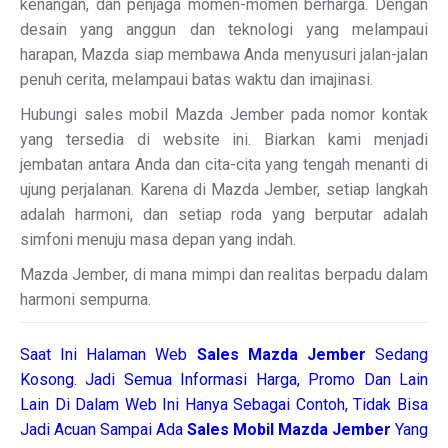
kenangan, dan penjaga momen-momen berharga. Dengan
desain yang anggun dan teknologi yang melampaui
harapan, Mazda siap membawa Anda menyusuri jalan-jalan
penuh cerita, melampaui batas waktu dan imajinasi.
Hubungi sales mobil Mazda Jember pada nomor kontak
yang tersedia di website ini. Biarkan kami menjadi
jembatan antara Anda dan cita-cita yang tengah menanti di
ujung perjalanan. Karena di Mazda Jember, setiap langkah
adalah harmoni, dan setiap roda yang berputar adalah
simfoni menuju masa depan yang indah.
Mazda Jember, di mana mimpi dan realitas berpadu dalam
harmoni sempurna.
Saat Ini Halaman Web
Sales
Mazda Jember
Sedang
Kosong. Jadi Semua Informasi Harga, Promo Dan Lain
Lain Di Dalam Web Ini Hanya Sebagai Contoh, Tidak Bisa
Jadi Acuan Sampai Ada
Sales Mobil Mazda Jember
Yang