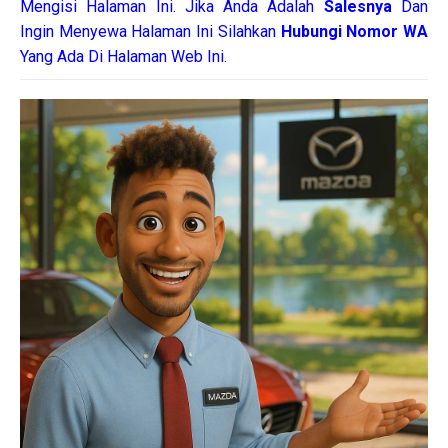
Mengisi Halaman Ini. Jika Anda Adalah
Salesnya
Dan
Ingin Menyewa Halaman Ini Silahkan
Hubungi Nomor WA
Yang Ada Di Halaman Web Ini.