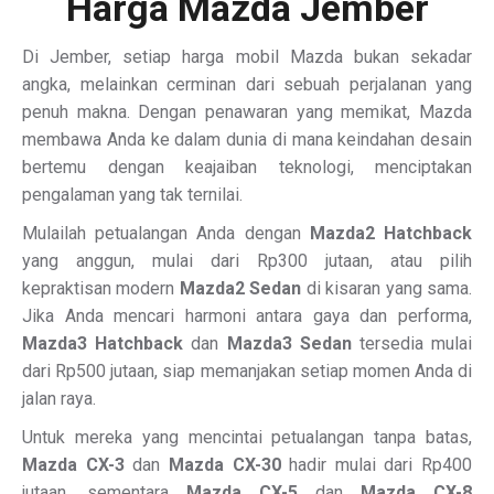
Harga Mazda Jember
Di Jember, setiap harga mobil Mazda bukan sekadar
angka, melainkan cerminan dari sebuah perjalanan yang
penuh makna. Dengan penawaran yang memikat, Mazda
membawa Anda ke dalam dunia di mana keindahan desain
bertemu dengan keajaiban teknologi, menciptakan
pengalaman yang tak ternilai.
Mulailah petualangan Anda dengan
Mazda2 Hatchback
yang anggun, mulai dari Rp300 jutaan, atau pilih
kepraktisan modern
Mazda2 Sedan
di kisaran yang sama.
Jika Anda mencari harmoni antara gaya dan performa,
Mazda3 Hatchback
dan
Mazda3 Sedan
tersedia mulai
dari Rp500 jutaan, siap memanjakan setiap momen Anda di
jalan raya.
Untuk mereka yang mencintai petualangan tanpa batas,
Mazda CX-3
dan
Mazda CX-30
hadir mulai dari Rp400
jutaan, sementara
Mazda CX-5
dan
Mazda CX-8