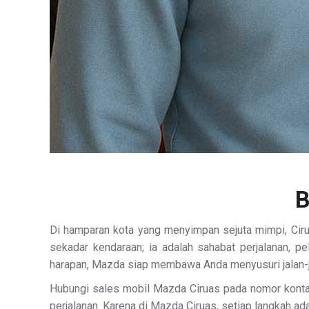
B
Di hamparan kota yang menyimpan sejuta mimpi, Ciruas
sekadar kendaraan; ia adalah sahabat perjalanan,
harapan, Mazda siap membawa Anda menyusuri jalan-ja
Hubungi sales mobil Mazda Ciruas pada nomor kontak 
perjalanan. Karena di Mazda Ciruas, setiap langkah a