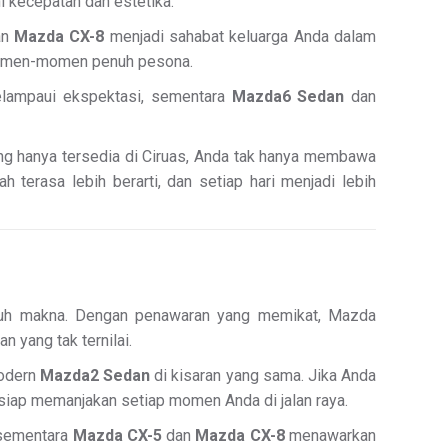
i kecepatan dan estetika.
an
Mazda CX-8
menjadi sahabat keluarga Anda dalam
omen-momen penuh pesona.
ampaui ekspektasi, sementara
Mazda6 Sedan
dan
ng hanya tersedia di Ciruas, Anda tak hanya membawa
 terasa lebih berarti, dan setiap hari menjadi lebih
enuh makna. Dengan penawaran yang memikat, Mazda
yang tak ternilai.
modern
Mazda2 Sedan
di kisaran yang sama. Jika Anda
 siap memanjakan setiap momen Anda di jalan raya.
 sementara
Mazda CX-5
dan
Mazda CX-8
menawarkan