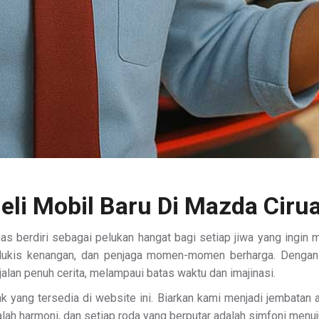
eli Mobil Baru Di Mazda Ciru
 berdiri sebagai pelukan hangat bagi setiap jiwa yang ingin me
 pelukis kenangan, dan penjaga momen-momen berharga. Denga
lan penuh cerita, melampaui batas waktu dan imajinasi.
yang tersedia di website ini. Biarkan kami menjadi jembatan an
dalah harmoni, dan setiap roda yang berputar adalah simfoni menu