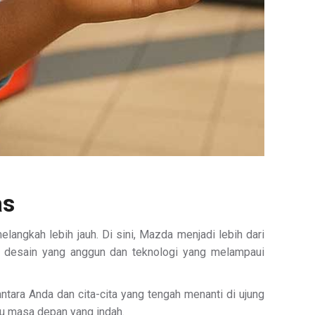
as
langkah lebih jauh. Di sini, Mazda menjadi lebih dari
n desain yang anggun dan teknologi yang melampaui
tara Anda dan cita-cita yang tengah menanti di ujung
ju masa depan yang indah.