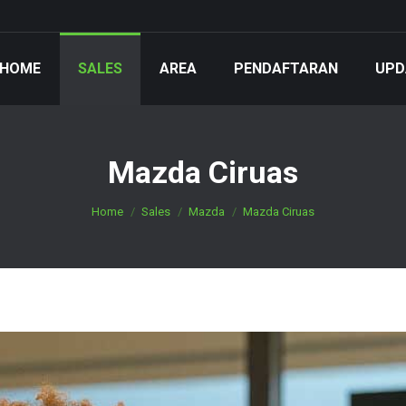
HOME
SALES
AREA
PENDAFTARAN
UPD
Mazda Ciruas
You are here:
Home
Sales
Mazda
Mazda Ciruas