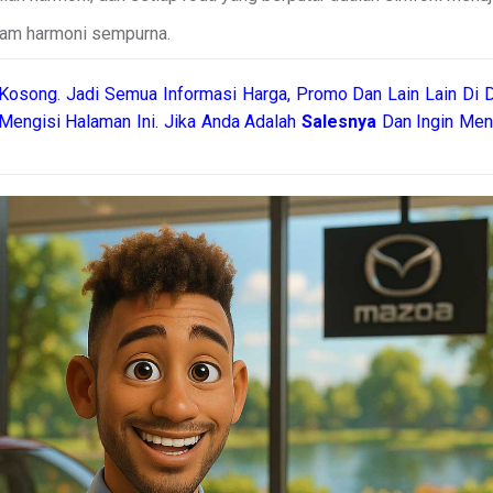
alam harmoni sempurna.
Kosong. Jadi Semua Informasi Harga, Promo Dan Lain Lain Di D
Mengisi Halaman Ini. Jika Anda Adalah
Salesnya
Dan Ingin Men