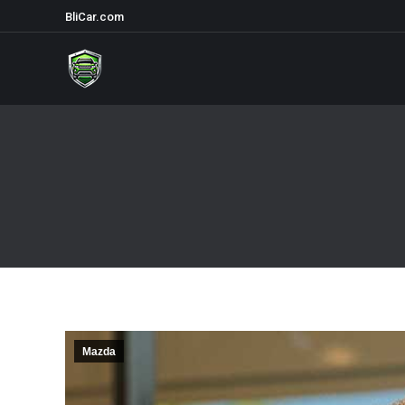
BliCar.com
Mazda