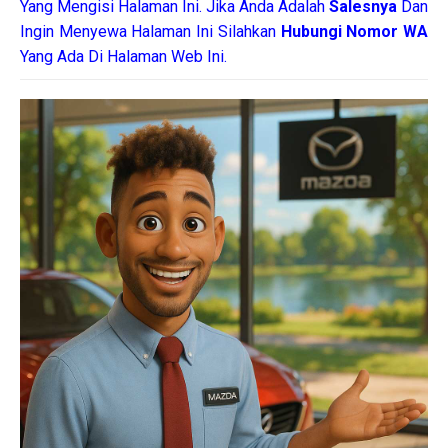
Yang Mengisi Halaman Ini. Jika Anda Adalah
Salesnya
Dan
Ingin Menyewa Halaman Ini Silahkan
Hubungi Nomor WA
Yang Ada Di Halaman Web Ini.