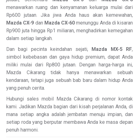
menawarkan ruang dan kenyamanan keluarga mulai dari
Rp600 jutaan. Jika jiwa Anda haus akan kemewahan,
Mazda CX-9
dan
Mazda CX-60
menunggu Anda di kisaran
Rp900 juta hingga Rp1 miliaran, menghadirkan kemegahan
dalam setiap langkah.
Dan bagi pecinta keindahan sejati,
Mazda MX-5 RF
,
simbol kebebasan dan gaya hidup premium, dapat Anda
miliki mulai dari Rp800 jutaan. Dengan harga-harga ini,
Mazda Cikarang tidak hanya menawarkan sebuah
kendaraan, tetapi juga sebuah bab baru dalam hidup Anda
yang penuh cerita.
Hubungi sales mobil Mazda Cikarang di nomor kontak
kami. Jadikan Mazda bagian dari kisah perjalanan Anda, di
mana setiap angka adalah jembatan menuju impian, dan
setiap roda yang berputar membawa Anda ke masa depan
penuh harmoni.