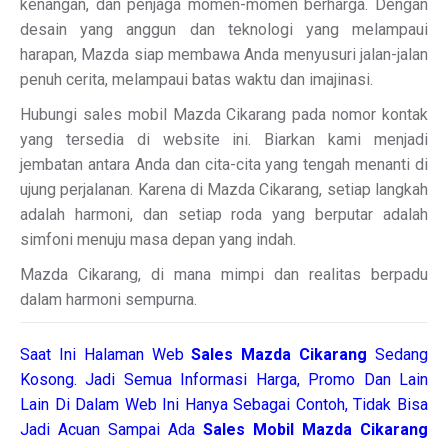
kenangan, dan penjaga momen-momen berharga. Dengan
desain yang anggun dan teknologi yang melampaui
harapan, Mazda siap membawa Anda menyusuri jalan-jalan
penuh cerita, melampaui batas waktu dan imajinasi.
Hubungi sales mobil Mazda Cikarang pada nomor kontak
yang tersedia di website ini. Biarkan kami menjadi
jembatan antara Anda dan cita-cita yang tengah menanti di
ujung perjalanan. Karena di Mazda Cikarang, setiap langkah
adalah harmoni, dan setiap roda yang berputar adalah
simfoni menuju masa depan yang indah.
Mazda Cikarang, di mana mimpi dan realitas berpadu
dalam harmoni sempurna.
Saat Ini Halaman Web
Sales
Mazda Cikarang
Sedang
Kosong. Jadi Semua Informasi Harga, Promo Dan Lain
Lain Di Dalam Web Ini Hanya Sebagai Contoh, Tidak Bisa
Jadi Acuan Sampai Ada
Sales Mobil Mazda Cikarang