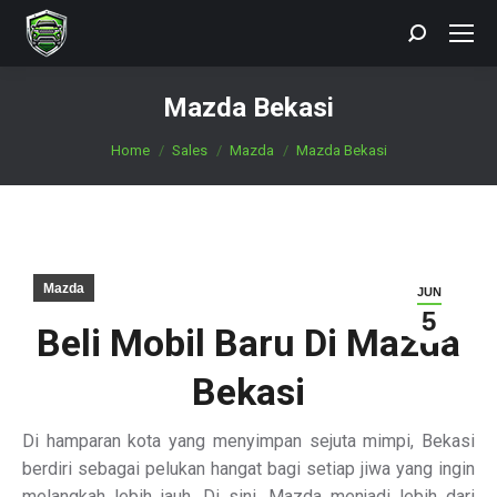
Search:
Mazda Bekasi
You are here:
Home
Sales
Mazda
Mazda Bekasi
Mazda
JUN
5
Beli Mobil Baru Di Mazda
Bekasi
Di hamparan kota yang menyimpan sejuta mimpi, Bekasi
berdiri sebagai pelukan hangat bagi setiap jiwa yang ingin
melangkah lebih jauh. Di sini, Mazda menjadi lebih dari