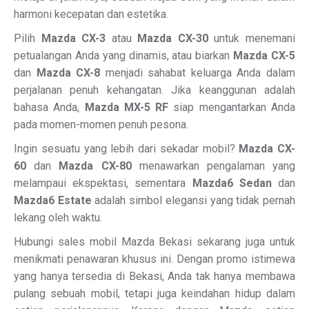
harmoni kecepatan dan estetika.
Pilih
Mazda CX-3
atau
Mazda CX-30
untuk menemani
petualangan Anda yang dinamis, atau biarkan
Mazda CX-5
dan
Mazda CX-8
menjadi sahabat keluarga Anda dalam
perjalanan penuh kehangatan. Jika keanggunan adalah
bahasa Anda,
Mazda MX-5 RF
siap mengantarkan Anda
pada momen-momen penuh pesona.
Ingin sesuatu yang lebih dari sekadar mobil?
Mazda CX-
60
dan
Mazda CX-80
menawarkan pengalaman yang
melampaui ekspektasi, sementara
Mazda6 Sedan
dan
Mazda6 Estate
adalah simbol elegansi yang tidak pernah
lekang oleh waktu.
Hubungi sales mobil Mazda Bekasi sekarang juga untuk
menikmati penawaran khusus ini. Dengan promo istimewa
yang hanya tersedia di Bekasi, Anda tak hanya membawa
pulang sebuah mobil, tetapi juga keindahan hidup dalam