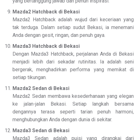
yang bertanggung jawab dan penuh inspirasi.
Mazda2 Hatchback di Bekasi
Mazda2 Hatchback adalah wujud dari keceriaan yang
tak terduga. Dalam setiap sudut Bekasi, ia menemani
Anda dengan gesit, ringan, dan penuh gaya.
Mazda3 Hatchback di Bekasi
Dengan Mazda3 Hatchback, perjalanan Anda di Bekasi
menjadi lebih dari sekadar rutinitas. Ia adalah seni
bergerak, menghadirkan performa yang memikat di
setiap tikungan.
Mazda2 Sedan di Bekasi
Mazda2 Sedan membawa kesederhanaan yang elegan
ke jalan-jalan Bekasi. Setiap langkah bersama
dengannya terasa seperti tarian penuh harmoni,
menghubungkan Anda dengan dunia di sekitar.
Mazda3 Sedan di Bekasi
Mazda3 Sedan adalah puisi yang dirangkai dari