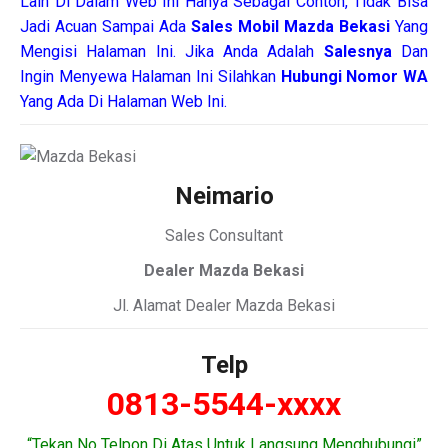
Lain Di Dalam Web Ini Hanya Sebagai Contoh, Tidak Bisa
Jadi Acuan Sampai Ada
Sales Mobil Mazda Bekasi
Yang
Mengisi Halaman Ini. Jika Anda Adalah
Salesnya
Dan
Ingin Menyewa Halaman Ini Silahkan
Hubungi Nomor WA
Yang Ada Di Halaman Web Ini.
Neimario
Sales Consultant
Dealer Mazda Bekasi
Jl. Alamat Dealer Mazda Bekasi
Telp
0813-5544-xxxx
“Tekan No Telpon Di Atas Untuk Langsung Menghubungi”