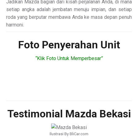
Jadikan Mazda bagian dari kisah perjalanan Anda, di mana
setiap angka adalah jembatan menuju impian, dan setiap
roda yang berputar membawa Anda ke masa depan penuh
harmoni.
Foto Penyerahan Unit
“Klik Foto Untuk Memperbesar”
Testimonial Mazda Bekasi
Ilustrasi By BliCar.com