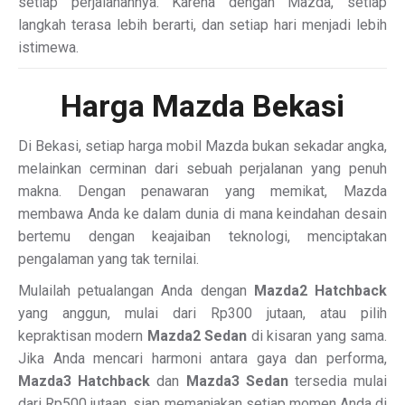
setiap perjalanannya. Karena dengan Mazda, setiap
langkah terasa lebih berarti, dan setiap hari menjadi lebih
istimewa.
Harga Mazda Bekasi
Di Bekasi, setiap harga mobil Mazda bukan sekadar angka,
melainkan cerminan dari sebuah perjalanan yang penuh
makna. Dengan penawaran yang memikat, Mazda
membawa Anda ke dalam dunia di mana keindahan desain
bertemu dengan keajaiban teknologi, menciptakan
pengalaman yang tak ternilai.
Mulailah petualangan Anda dengan
Mazda2 Hatchback
yang anggun, mulai dari Rp300 jutaan, atau pilih
kepraktisan modern
Mazda2 Sedan
di kisaran yang sama.
Jika Anda mencari harmoni antara gaya dan performa,
Mazda3 Hatchback
dan
Mazda3 Sedan
tersedia mulai
dari Rp500 jutaan, siap memanjakan setiap momen Anda di