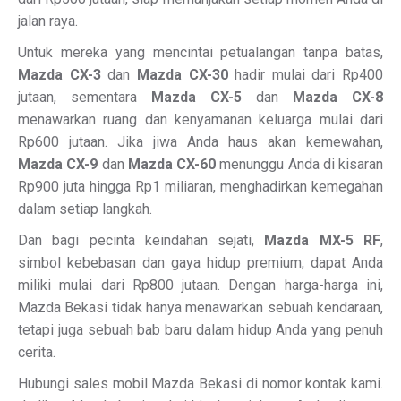
jalan raya.
Untuk mereka yang mencintai petualangan tanpa batas,
Mazda CX-3
dan
Mazda CX-30
hadir mulai dari Rp400
jutaan, sementara
Mazda CX-5
dan
Mazda CX-8
menawarkan ruang dan kenyamanan keluarga mulai dari
Rp600 jutaan. Jika jiwa Anda haus akan kemewahan,
Mazda CX-9
dan
Mazda CX-60
menunggu Anda di kisaran
Rp900 juta hingga Rp1 miliaran, menghadirkan kemegahan
dalam setiap langkah.
Dan bagi pecinta keindahan sejati,
Mazda MX-5 RF
,
simbol kebebasan dan gaya hidup premium, dapat Anda
miliki mulai dari Rp800 jutaan. Dengan harga-harga ini,
Mazda Bekasi tidak hanya menawarkan sebuah kendaraan,
tetapi juga sebuah bab baru dalam hidup Anda yang penuh
cerita.
Hubungi sales mobil Mazda Bekasi di nomor kontak kami.