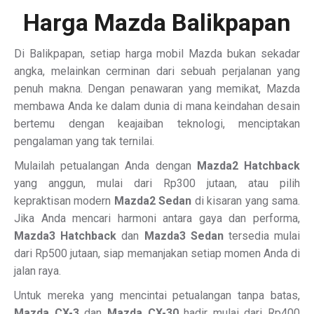
Harga Mazda Balikpapan
Di Balikpapan, setiap harga mobil Mazda bukan sekadar
angka, melainkan cerminan dari sebuah perjalanan yang
penuh makna. Dengan penawaran yang memikat, Mazda
membawa Anda ke dalam dunia di mana keindahan desain
bertemu dengan keajaiban teknologi, menciptakan
pengalaman yang tak ternilai.
Mulailah petualangan Anda dengan
Mazda2 Hatchback
yang anggun, mulai dari Rp300 jutaan, atau pilih
kepraktisan modern
Mazda2 Sedan
di kisaran yang sama.
Jika Anda mencari harmoni antara gaya dan performa,
Mazda3 Hatchback
dan
Mazda3 Sedan
tersedia mulai
dari Rp500 jutaan, siap memanjakan setiap momen Anda di
jalan raya.
Untuk mereka yang mencintai petualangan tanpa batas,
Mazda CX-3
dan
Mazda CX-30
hadir mulai dari Rp400