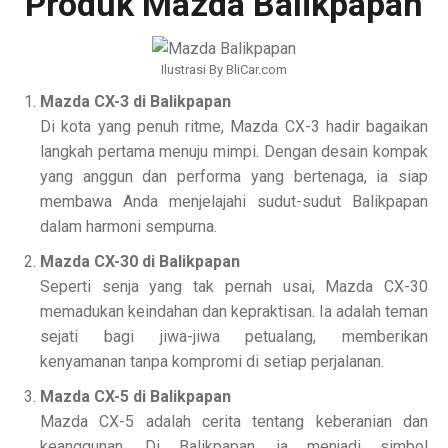
Produk Mazda Balikpapan
Ilustrasi By BliCar.com
Mazda CX-3 di Balikpapan
Di kota yang penuh ritme, Mazda CX-3 hadir bagaikan
langkah pertama menuju mimpi. Dengan desain kompak
yang anggun dan performa yang bertenaga, ia siap
membawa Anda menjelajahi sudut-sudut Balikpapan
dalam harmoni sempurna.
Mazda CX-30 di Balikpapan
Seperti senja yang tak pernah usai, Mazda CX-30
memadukan keindahan dan kepraktisan. Ia adalah teman
sejati bagi jiwa-jiwa petualang, memberikan
kenyamanan tanpa kompromi di setiap perjalanan.
Mazda CX-5 di Balikpapan
Mazda CX-5 adalah cerita tentang keberanian dan
keanggunan. Di Balikpapan, ia menjadi simbol