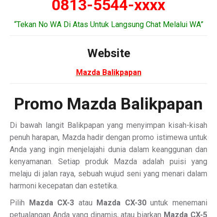
0813-5544-xxxx
“Tekan No WA Di Atas Untuk Langsung Chat Melalui WA”
Website
Mazda Balikpapan
Promo Mazda Balikpapan
Di bawah langit Balikpapan yang menyimpan kisah-kisah
penuh harapan, Mazda hadir dengan promo istimewa untuk
Anda yang ingin menjelajahi dunia dalam keanggunan dan
kenyamanan. Setiap produk Mazda adalah puisi yang
melaju di jalan raya, sebuah wujud seni yang menari dalam
harmoni kecepatan dan estetika.
Pilih
Mazda CX-3
atau
Mazda CX-30
untuk menemani
petualangan Anda yang dinamis, atau biarkan
Mazda CX-5