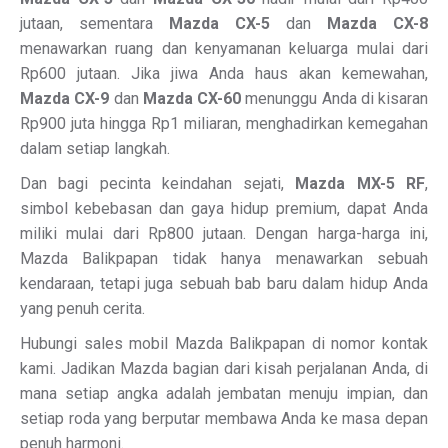
jutaan, sementara
Mazda CX-5
dan
Mazda CX-8
menawarkan ruang dan kenyamanan keluarga mulai dari
Rp600 jutaan. Jika jiwa Anda haus akan kemewahan,
Mazda CX-9
dan
Mazda CX-60
menunggu Anda di kisaran
Rp900 juta hingga Rp1 miliaran, menghadirkan kemegahan
dalam setiap langkah.
Dan bagi pecinta keindahan sejati,
Mazda MX-5 RF
,
simbol kebebasan dan gaya hidup premium, dapat Anda
miliki mulai dari Rp800 jutaan. Dengan harga-harga ini,
Mazda Balikpapan tidak hanya menawarkan sebuah
kendaraan, tetapi juga sebuah bab baru dalam hidup Anda
yang penuh cerita.
Hubungi sales mobil Mazda Balikpapan di nomor kontak
kami. Jadikan Mazda bagian dari kisah perjalanan Anda, di
mana setiap angka adalah jembatan menuju impian, dan
setiap roda yang berputar membawa Anda ke masa depan
penuh harmoni.