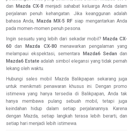
dan
Mazda CX-8
menjadi sahabat keluarga Anda dalam
perjalanan penuh kehangatan. Jika keanggunan adalah
bahasa Anda,
Mazda MX-5 RF
siap mengantarkan Anda
pada momen-momen penuh pesona.
Ingin sesuatu yang lebih dari sekadar mobil?
Mazda CX-
60
dan
Mazda CX-80
menawarkan pengalaman yang
melampaui ekspektasi, sementara
Mazda6 Sedan
dan
Mazda6 Estate
adalah simbol elegansi yang tidak pernah
lekang oleh waktu.
Hubungi sales mobil Mazda Balikpapan sekarang juga
untuk menikmati penawaran khusus ini. Dengan promo
istimewa yang hanya tersedia di Balikpapan, Anda tak
hanya membawa pulang sebuah mobil, tetapi juga
keindahan hidup dalam setiap perjalanannya. Karena
dengan Mazda, setiap langkah terasa lebih berarti, dan
setiap hari menjadi lebih istimewa.