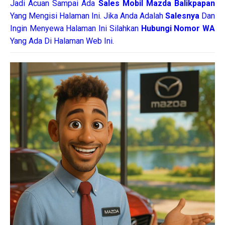
Jadi Acuan Sampai Ada
Sales Mobil Mazda Balikpapan
Yang Mengisi Halaman Ini. Jika Anda Adalah
Salesnya
Dan
Ingin Menyewa Halaman Ini Silahkan
Hubungi Nomor WA
Yang Ada Di Halaman Web Ini.