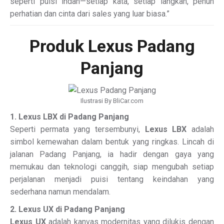
seperti puisi indah—setiap kata, setiap langkah, penuh
perhatian dan cinta dari sales yang luar biasa.”
Produk Lexus Padang
Panjang
Ilustrasi By BliCar.com
1. Lexus LBX di Padang Panjang
Seperti permata yang tersembunyi,
Lexus LBX
adalah
simbol kemewahan dalam bentuk yang ringkas. Lincah di
jalanan Padang Panjang, ia hadir dengan gaya yang
memukau dan teknologi canggih, siap mengubah setiap
perjalanan menjadi puisi tentang keindahan yang
sederhana namun mendalam.
2. Lexus UX di Padang Panjang
Lexus UX
adalah kanvas modernitas yang dilukis dengan