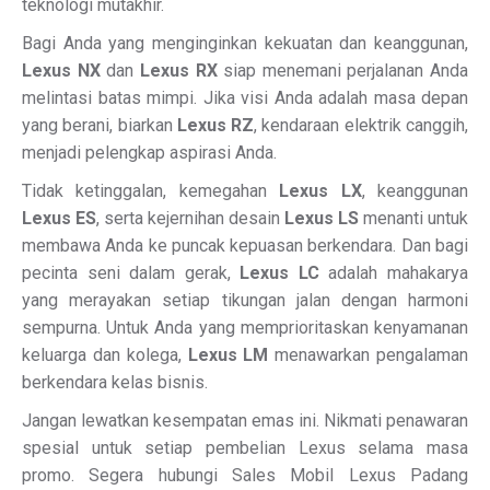
teknologi mutakhir.
Bagi Anda yang menginginkan kekuatan dan keanggunan,
Lexus NX
dan
Lexus RX
siap menemani perjalanan Anda
melintasi batas mimpi. Jika visi Anda adalah masa depan
yang berani, biarkan
Lexus RZ
, kendaraan elektrik canggih,
menjadi pelengkap aspirasi Anda.
Tidak ketinggalan, kemegahan
Lexus LX
, keanggunan
Lexus ES
, serta kejernihan desain
Lexus LS
menanti untuk
membawa Anda ke puncak kepuasan berkendara. Dan bagi
pecinta seni dalam gerak,
Lexus LC
adalah mahakarya
yang merayakan setiap tikungan jalan dengan harmoni
sempurna. Untuk Anda yang memprioritaskan kenyamanan
keluarga dan kolega,
Lexus LM
menawarkan pengalaman
berkendara kelas bisnis.
Jangan lewatkan kesempatan emas ini. Nikmati penawaran
spesial untuk setiap pembelian Lexus selama masa
promo. Segera hubungi Sales Mobil Lexus Padang