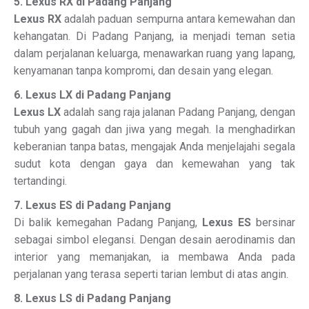
5. Lexus RX di Padang Panjang
Lexus RX
adalah paduan sempurna antara kemewahan dan
kehangatan. Di Padang Panjang, ia menjadi teman setia
dalam perjalanan keluarga, menawarkan ruang yang lapang,
kenyamanan tanpa kompromi, dan desain yang elegan.
6. Lexus LX di Padang Panjang
Lexus LX
adalah sang raja jalanan Padang Panjang, dengan
tubuh yang gagah dan jiwa yang megah. Ia menghadirkan
keberanian tanpa batas, mengajak Anda menjelajahi segala
sudut kota dengan gaya dan kemewahan yang tak
tertandingi.
7. Lexus ES di Padang Panjang
Di balik kemegahan Padang Panjang,
Lexus ES
bersinar
sebagai simbol elegansi. Dengan desain aerodinamis dan
interior yang memanjakan, ia membawa Anda pada
perjalanan yang terasa seperti tarian lembut di atas angin.
8. Lexus LS di Padang Panjang