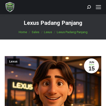
Search:
Lexus Padang Panjang
You are here:
Home
Sales
Lexus
Lexus Padang Panjang
Lexus
JUN
15