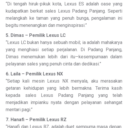
“Di tengah hiruk-pikuk kota, Lexus ES adalah oase yang
kudapatkan berkat sales Lexus Padang Panjang. Seperti
melangkah ke taman yang penuh bunga, pengalaman ini
begitu menenangkan dan menginspirasi.”
5. Dimas – Pemilik Lexus LC
“Lexus LC bukan hanya sebuah mobil; ia adalah mahakarya
yang menghiasi setiap perjalanan. Di Padang Panjang,
Dimas menemukan lebih dari itu—kesempurnaan dalam
pelayanan sales yang penuh cinta dan dedikasi.”
6. Laila – Pemilik Lexus NX
“Setiap kali mesin Lexus NX menyala, aku merasakan
getaran kehidupan yang lebih bermakna. Terima kasih
kepada sales Lexus Padang Panjang yang telah
menjadikan impianku nyata dengan pelayanan sehangat
mentari pagi.”
7. Hanafi – Pemilik Lexus RZ
“Hanafi dan Lexus RZ, adalah duet sempurna masa depan.