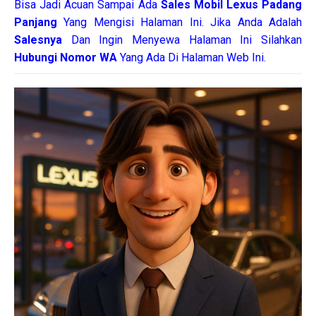
Bisa Jadi Acuan Sampai Ada
Sales Mobil Lexus Padang
Panjang
Yang Mengisi Halaman Ini. Jika Anda Adalah
Salesnya
Dan Ingin Menyewa Halaman Ini Silahkan
Hubungi Nomor WA
Yang Ada Di Halaman Web Ini.