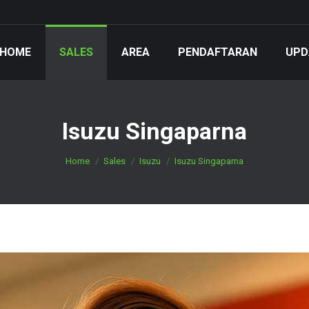
HOME
SALES
AREA
PENDAFTARAN
UPD
Isuzu Singaparna
You are here:
Home
Sales
Isuzu
Isuzu Singaparna