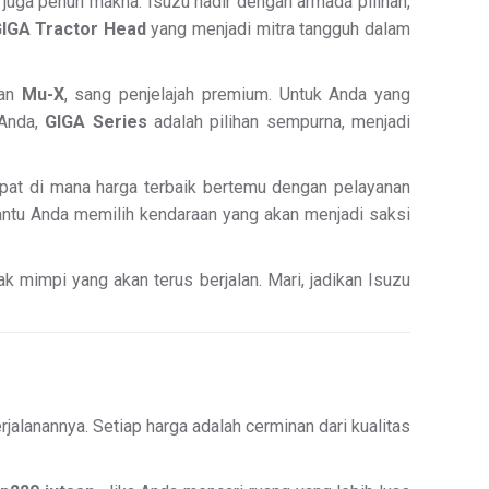
juga penuh makna. Isuzu hadir dengan armada pilihan,
IGA Tractor Head
yang menjadi mitra tangguh dalam
gan
Mu-X
, sang penjelajah premium. Untuk Anda yang
 Anda,
GIGA Series
adalah pilihan sempurna, menjadi
empat di mana harga terbaik bertemu dengan pelayanan
bantu Anda memilih kendaraan yang akan menjadi saksi
k mimpi yang akan terus berjalan. Mari, jadikan Isuzu
jalanannya. Setiap harga adalah cerminan dari kualitas