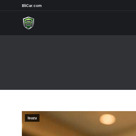
BliCar.com
Isuzu