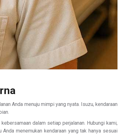
arna
lanan Anda menuju mimpi yang nyata. Isuzu, kendaraan
pian.
an kebersamaan dalam setiap perjalanan. Hubungi kami,
ntu Anda menemukan kendaraan yang tak hanya sesuai