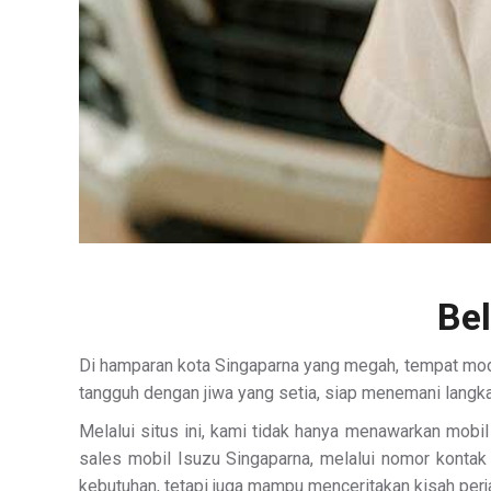
Bel
Di hamparan kota Singaparna yang megah, tempat mode
tangguh dengan jiwa yang setia, siap menemani langka
Melalui situs ini, kami tidak hanya menawarkan mobil
sales mobil Isuzu Singaparna, melalui nomor konta
kebutuhan, tetapi juga mampu menceritakan kisah per