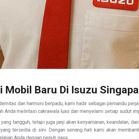
i Mobil Baru Di Isuzu Singap
rnitas dan harmoni berpadu, kami hadir sebagai pemandu perja
h Anda melintasi cakrawala luas dan menyelami setiap sudut im
 yang tangguh, tetapi juga janji akan kenyamanan, keandalan, d
k yang tersedia di sini. Dengan senang hati kami akan memba
jalanan Anda dengan penuh gaya.