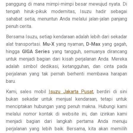
panggung di mana mimpi-mimpi besar mewujud nyata. Di
tengah hiruk-pikuk modernitas, Isuzu hadir sebagai
sahabat setia, menuntun Anda melalui jalan-jalan panjang
penuh cerita.
Bersama Isuzu, setiap kendaraan adalah lebih dari sekadar
alat transportasi.
Mu-X
yang nyaman,
D-Max
yang gagah,
hingga
GIGA Series
yang tangguh, semuanya dirancang
untuk menjadi bagian dari kisah perjalanan Anda. Mereka
adalah simbol dedikasi, ketangguhan, dan cinta pada
perjalanan yang tak pernah berhenti membawa harapan
baru.
Kami, sales mobil
Isuzu Jakarta Pusat
, berdiri di sini
bukan sekadar untuk menjual kendaraan, tetapi untuk
menciptakan hubungan yang penuh makna. Hubungi kami
melalui nomor kontak di website ini, dan izinkan kami
menjadi bagian dari langkah pertama Anda menuju
perjalanan yang lebih baik. Bersama, kita akan memilih