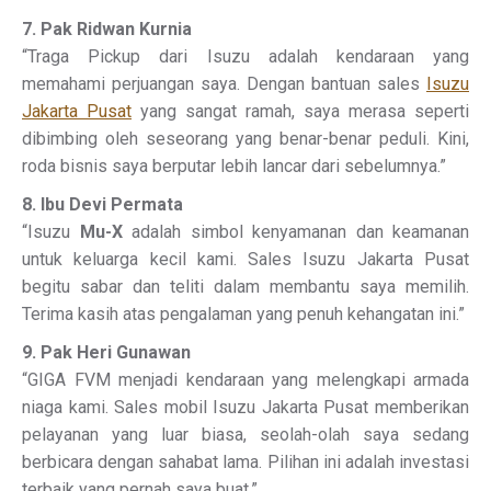
7. Pak Ridwan Kurnia
“Traga Pickup dari Isuzu adalah kendaraan yang
memahami perjuangan saya. Dengan bantuan sales
Isuzu
Jakarta Pusat
yang sangat ramah, saya merasa seperti
dibimbing oleh seseorang yang benar-benar peduli. Kini,
roda bisnis saya berputar lebih lancar dari sebelumnya.”
8. Ibu Devi Permata
“Isuzu
Mu-X
adalah simbol kenyamanan dan keamanan
untuk keluarga kecil kami. Sales Isuzu Jakarta Pusat
begitu sabar dan teliti dalam membantu saya memilih.
Terima kasih atas pengalaman yang penuh kehangatan ini.”
9. Pak Heri Gunawan
“GIGA FVM menjadi kendaraan yang melengkapi armada
niaga kami. Sales mobil Isuzu Jakarta Pusat memberikan
pelayanan yang luar biasa, seolah-olah saya sedang
berbicara dengan sahabat lama. Pilihan ini adalah investasi
terbaik yang pernah saya buat.”