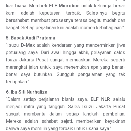
luar biasa. Membeli
ELF Microbus
untuk keluarga besar
kami adalah keputusan terbaik. Sales-nya begitu
bersahabat, membuat prosesnya terasa begitu mudah dan
hangat. Setiap perjalanan kini adalah momen kebahagiaan.”
5. Bapak Andi Pratama
“Isuzu
D-Max
adalah kendaraan yang mencerminkan jiwa
petualang saya. Dari awal hingga akhir, pelayanan sales
Isuzu Jakarta Pusat sangat memuaskan. Mereka seperti
merangkai jalan untuk saya menemukan apa yang benar-
benar saya butuhkan. Sungguh pengalaman yang tak
terlupakan.”
6. Ibu Siti Nurhaliza
“Dalam setiap perjalanan bisnis saya,
ELF NLR
selalu
menjadi mitra yang tangguh. Sales Isuzu Jakarta Pusat
sangat membantu dalam setiap langkah pembelian.
Mereka adalah sahabat sejati, memberikan keyakinan
bahwa saya memilih yang terbaik untuk usaha saya.”