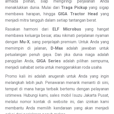
armada pilihan, siap mengiringi perjalanan Anda
menaklukkan dunia. Mulai dari
Traga Pickup
yang sigap
membawa harapan, hingga
GIGA Tractor Head
yang
menjadi mitra tangguh dalam setiap tantangan berat.
Rasakan harmoni dari
ELF Microbus
yang hangat
membawa keluarga besar, atau nikmati perjalanan nyaman
dengan
Mu-X
, sang penjelajah premium. Untuk Anda yang
memimpin di jalanan,
D-Max
adalah jawaban untuk
petualangan penuh gaya. Dan jika dunia niaga adalah
panggilan Anda,
GIGA Series
adalah pilihan sempurna,
menjadi sahabat setia untuk menggerakkan roda usaha.
Promo kali ini adalah anugerah untuk Anda yang ingin
melangkah lebih jauh. Penawaran menarik menanti di sini,
tempat di mana harga terbaik bertemu dengan pelayanan
istimewa. Hubungi kami, sales mobil Isuzu Jakarta Pusat,
melalui nomor kontak di website ini, dan izinkan kami
membantu Anda memilih kendaraan yang akan menjadi