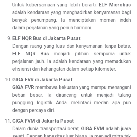
Untuk kebersamaan yang lebih berarti,
ELF Microbus
adalah kendaraan yang menghadirkan kenyamanan bagi
banyak penumpang. Ia menciptakan momen indah
dalam perjalanan yang penuh harmoni.
ELF NQR Bus di Jakarta Pusat
Dengan ruang yang luas dan kenyamanan tanpa batas,
ELF NQR Bus
menjadi pilihan sempurna untuk
perjalanan jauh. Ia adalah kendaraan yang memadukan
efisiensi dan kehangatan dalam setiap kilometer.
GIGA FVR di Jakarta Pusat
GIGA FVR
membawa kekuatan yang mampu menangani
beban besar. Ia dirancang untuk menjadi tulang
punggung logistik Anda, melintasi medan apa pun
dengan percaya diri.
GIGA FVM di Jakarta Pusat
Dalam dunia transportasi berat,
GIGA FVM
adalah juara
sejati. Dengan kapasitas luar biasa, ia menjadi mitra tak