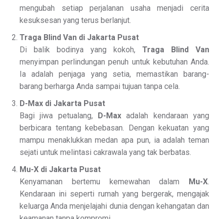
mengubah setiap perjalanan usaha menjadi cerita
kesuksesan yang terus berlanjut.
Traga Blind Van di Jakarta Pusat
Di balik bodinya yang kokoh,
Traga Blind Van
menyimpan perlindungan penuh untuk kebutuhan Anda.
Ia adalah penjaga yang setia, memastikan barang-
barang berharga Anda sampai tujuan tanpa cela.
D-Max di Jakarta Pusat
Bagi jiwa petualang,
D-Max
adalah kendaraan yang
berbicara tentang kebebasan. Dengan kekuatan yang
mampu menaklukkan medan apa pun, ia adalah teman
sejati untuk melintasi cakrawala yang tak berbatas.
Mu-X di Jakarta Pusat
Kenyamanan bertemu kemewahan dalam
Mu-X
.
Kendaraan ini seperti rumah yang bergerak, mengajak
keluarga Anda menjelajahi dunia dengan kehangatan dan
keamanan tanpa kompromi.