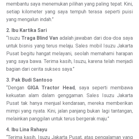
membantu saya menemukan pilihan yang paling tepat. Kini,
setiap kilometer yang saya tempuh terasa seperti puisi
yang mengalun indah.”
2. Ibu Kartika Sari
“Isuzu
Traga Blind Van
adalah jawaban dari doa-doa saya
untuk bisnis yang terus melaju. Sales mobil Isuzu Jakarta
Pusat begitu hangat melayani, seolah memahami harapan
yang saya bawa. Terima kasih, Isuzu, karena telah menjadi
bagian dari cerita sukses saya.”
3. Pak Budi Santoso
“Dengan
GIGA Tractor Head
, saya seperti membawa
kekuatan alam dalam genggaman. Sales Isuzu Jakarta
Pusat tak hanya menjual kendaraan, mereka memberikan
mimpi yang nyata. Kini, jalan panjang bukan lagi tantangan,
melainkan panggilan untuk terus bergerak maju.”
4. Ibu Lina Rahayu
“Terima kasih, Isuzu Jakarta Pusat, atas pengalaman yang