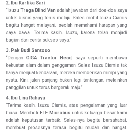
2. Ibu Kartika Sari
“Isuzu
Traga Blind Van
adalah jawaban dari doa-doa saya
untuk bisnis yang terus melaju. Sales mobil Isuzu Ciamis
begitu hangat melayani, seolah memahami harapan yang
saya bawa. Terima kasih, Isuzu, karena telah menjadi
bagian dari cerita sukses saya.”
3. Pak Budi Santoso
“Dengan
GIGA Tractor Head
, saya seperti membawa
kekuatan alam dalam genggaman. Sales Isuzu Ciamis tak
hanya menjual kendaraan, mereka memberikan mimpi yang
nyata. Kini, jalan panjang bukan lagi tantangan, melainkan
panggilan untuk terus bergerak maju.”
4. Ibu Lina Rahayu
“Terima kasih, Isuzu Ciamis, atas pengalaman yang luar
biasa. Membeli
ELF Microbus
untuk keluarga besar kami
adalah keputusan terbaik. Sales-nya begitu bersahabat,
membuat prosesnya terasa begitu mudah dan hangat.