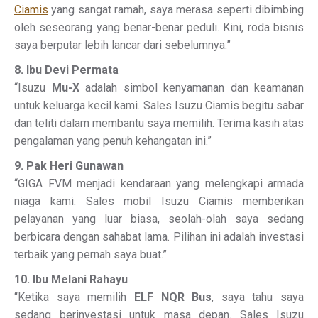
Ciamis
yang sangat ramah, saya merasa seperti dibimbing
oleh seseorang yang benar-benar peduli. Kini, roda bisnis
saya berputar lebih lancar dari sebelumnya.”
8. Ibu Devi Permata
“Isuzu
Mu-X
adalah simbol kenyamanan dan keamanan
untuk keluarga kecil kami. Sales Isuzu Ciamis begitu sabar
dan teliti dalam membantu saya memilih. Terima kasih atas
pengalaman yang penuh kehangatan ini.”
9. Pak Heri Gunawan
“GIGA FVM menjadi kendaraan yang melengkapi armada
niaga kami. Sales mobil Isuzu Ciamis memberikan
pelayanan yang luar biasa, seolah-olah saya sedang
berbicara dengan sahabat lama. Pilihan ini adalah investasi
terbaik yang pernah saya buat.”
10. Ibu Melani Rahayu
“Ketika saya memilih
ELF NQR Bus
, saya tahu saya
sedang berinvestasi untuk masa depan. Sales Isuzu