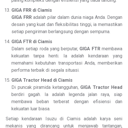
paling kompleks dengan efisiensi yang tiada tanding.
GIGA FRR di Ciamis
GIGA FRR
adalah pilar dalam dunia niaga Anda. Dengan
desain yang kuat dan fleksibilitas tinggi, ia memastikan
setiap pengiriman berlangsung dengan sempurna.
GIGA FTR di Ciamis
Dalam setiap roda yang berputar,
GIGA FTR
membawa
kekuatan tanpa henti. Ia adalah kendaraan yang
memahami kebutuhan transportasi Anda, memberikan
performa terbaik di segala situasi.
GIGA Tractor Head di Ciamis
Di puncak piramida ketangguhan,
GIGA Tractor Head
berdiri gagah. Ia adalah legenda jalan raya, siap
membawa beban terberat dengan efisiensi dan
kekuatan luar biasa.
Setiap kendaraan Isuzu di Ciamis adalah karya seni
mekanis yang dirancang untuk menjawab tantangan,