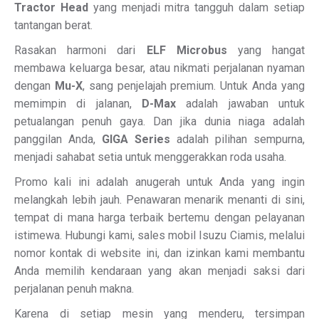
Tractor Head
yang menjadi mitra tangguh dalam setiap
tantangan berat.
Rasakan harmoni dari
ELF Microbus
yang hangat
membawa keluarga besar, atau nikmati perjalanan nyaman
dengan
Mu-X
, sang penjelajah premium. Untuk Anda yang
memimpin di jalanan,
D-Max
adalah jawaban untuk
petualangan penuh gaya. Dan jika dunia niaga adalah
panggilan Anda,
GIGA Series
adalah pilihan sempurna,
menjadi sahabat setia untuk menggerakkan roda usaha.
Promo kali ini adalah anugerah untuk Anda yang ingin
melangkah lebih jauh. Penawaran menarik menanti di sini,
tempat di mana harga terbaik bertemu dengan pelayanan
istimewa. Hubungi kami, sales mobil Isuzu Ciamis, melalui
nomor kontak di website ini, dan izinkan kami membantu
Anda memilih kendaraan yang akan menjadi saksi dari
perjalanan penuh makna.
Karena di setiap mesin yang menderu, tersimpan