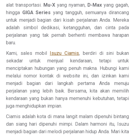
alat transportasi.
Mu-X
yang nyaman,
D-Max
yang gagah,
hingga
GIGA Series
yang tangguh, semuanya dirancang
untuk menjadi bagian dari kisah perjalanan Anda. Mereka
adalah simbol dedikasi, ketangguhan, dan cinta pada
perjalanan yang tak pernah berhenti membawa harapan
baru.
Kami, sales mobil
Isuzu Ciamis
, berdiri di sini bukan
sekadar untuk menjual kendaraan, tetapi untuk
menciptakan hubungan yang penuh makna. Hubungi kami
melalui nomor kontak di website ini, dan izinkan kami
menjadi bagian dari langkah pertama Anda menuju
perjalanan yang lebih baik. Bersama, kita akan memilih
kendaraan yang bukan hanya memenuhi kebutuhan, tetapi
juga menghidupkan impian.
Ciamis adalah kota di mana langit malam dipenuhi bintang
dan siang hari dipenuhi mimpi. Dalam harmoni itu, Isuzu
menjadi bagian dari melodi perjalanan hidup Anda. Mari kita