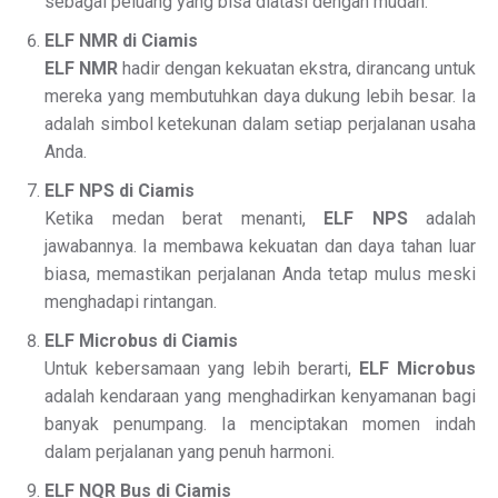
sebagai peluang yang bisa diatasi dengan mudah.
ELF NMR di Ciamis
ELF NMR
hadir dengan kekuatan ekstra, dirancang untuk
mereka yang membutuhkan daya dukung lebih besar. Ia
adalah simbol ketekunan dalam setiap perjalanan usaha
Anda.
ELF NPS di Ciamis
Ketika medan berat menanti,
ELF NPS
adalah
jawabannya. Ia membawa kekuatan dan daya tahan luar
biasa, memastikan perjalanan Anda tetap mulus meski
menghadapi rintangan.
ELF Microbus di Ciamis
Untuk kebersamaan yang lebih berarti,
ELF Microbus
adalah kendaraan yang menghadirkan kenyamanan bagi
banyak penumpang. Ia menciptakan momen indah
dalam perjalanan yang penuh harmoni.
ELF NQR Bus di Ciamis