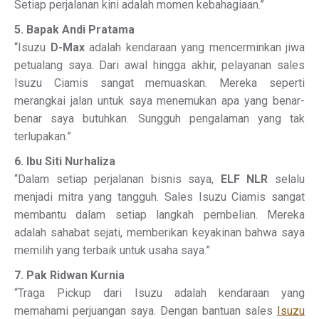
Setiap perjalanan kini adalah momen kebahagiaan.”
5. Bapak Andi Pratama
“Isuzu
D-Max
adalah kendaraan yang mencerminkan jiwa
petualang saya. Dari awal hingga akhir, pelayanan sales
Isuzu Ciamis sangat memuaskan. Mereka seperti
merangkai jalan untuk saya menemukan apa yang benar-
benar saya butuhkan. Sungguh pengalaman yang tak
terlupakan.”
6. Ibu Siti Nurhaliza
“Dalam setiap perjalanan bisnis saya,
ELF NLR
selalu
menjadi mitra yang tangguh. Sales Isuzu Ciamis sangat
membantu dalam setiap langkah pembelian. Mereka
adalah sahabat sejati, memberikan keyakinan bahwa saya
memilih yang terbaik untuk usaha saya.”
7. Pak Ridwan Kurnia
“Traga Pickup dari Isuzu adalah kendaraan yang
memahami perjuangan saya. Dengan bantuan sales
Isuzu