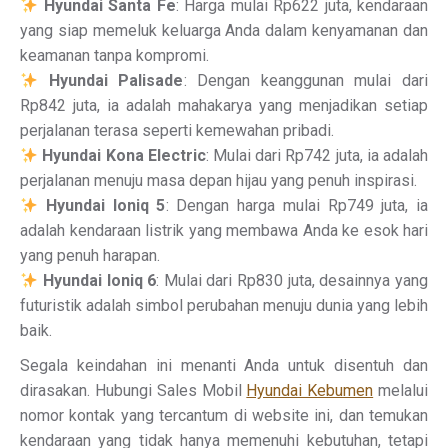
Hyundai Santa Fe
: Harga mulai Rp622 juta, kendaraan
yang siap memeluk keluarga Anda dalam kenyamanan dan
keamanan tanpa kompromi.
Hyundai Palisade
: Dengan keanggunan mulai dari
Rp842 juta, ia adalah mahakarya yang menjadikan setiap
perjalanan terasa seperti kemewahan pribadi.
Hyundai Kona Electric
: Mulai dari Rp742 juta, ia adalah
perjalanan menuju masa depan hijau yang penuh inspirasi.
Hyundai Ioniq 5
: Dengan harga mulai Rp749 juta, ia
adalah kendaraan listrik yang membawa Anda ke esok hari
yang penuh harapan.
Hyundai Ioniq 6
: Mulai dari Rp830 juta, desainnya yang
futuristik adalah simbol perubahan menuju dunia yang lebih
baik.
Segala keindahan ini menanti Anda untuk disentuh dan
dirasakan. Hubungi Sales Mobil
Hyundai Kebumen
melalui
nomor kontak yang tercantum di website ini, dan temukan
kendaraan yang tidak hanya memenuhi kebutuhan, tetapi