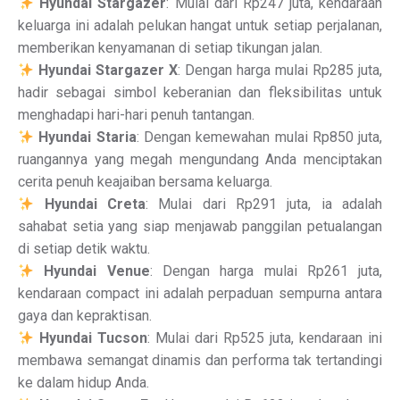
Hyundai Stargazer
: Mulai dari Rp247 juta, kendaraan
keluarga ini adalah pelukan hangat untuk setiap perjalanan,
memberikan kenyamanan di setiap tikungan jalan.
Hyundai Stargazer X
: Dengan harga mulai Rp285 juta,
hadir sebagai simbol keberanian dan fleksibilitas untuk
menghadapi hari-hari penuh tantangan.
Hyundai Staria
: Dengan kemewahan mulai Rp850 juta,
ruangannya yang megah mengundang Anda menciptakan
cerita penuh keajaiban bersama keluarga.
Hyundai Creta
: Mulai dari Rp291 juta, ia adalah
sahabat setia yang siap menjawab panggilan petualangan
di setiap detik waktu.
Hyundai Venue
: Dengan harga mulai Rp261 juta,
kendaraan compact ini adalah perpaduan sempurna antara
gaya dan kepraktisan.
Hyundai Tucson
: Mulai dari Rp525 juta, kendaraan ini
membawa semangat dinamis dan performa tak tertandingi
ke dalam hidup Anda.