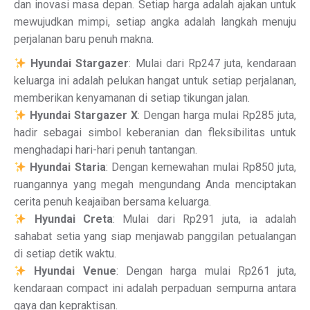
dan inovasi masa depan. Setiap harga adalah ajakan untuk
mewujudkan mimpi, setiap angka adalah langkah menuju
perjalanan baru penuh makna.
Hyundai Stargazer
: Mulai dari Rp247 juta, kendaraan
keluarga ini adalah pelukan hangat untuk setiap perjalanan,
memberikan kenyamanan di setiap tikungan jalan.
Hyundai Stargazer X
: Dengan harga mulai Rp285 juta,
hadir sebagai simbol keberanian dan fleksibilitas untuk
menghadapi hari-hari penuh tantangan.
Hyundai Staria
: Dengan kemewahan mulai Rp850 juta,
ruangannya yang megah mengundang Anda menciptakan
cerita penuh keajaiban bersama keluarga.
Hyundai Creta
: Mulai dari Rp291 juta, ia adalah
sahabat setia yang siap menjawab panggilan petualangan
di setiap detik waktu.
Hyundai Venue
: Dengan harga mulai Rp261 juta,
kendaraan compact ini adalah perpaduan sempurna antara
gaya dan kepraktisan.