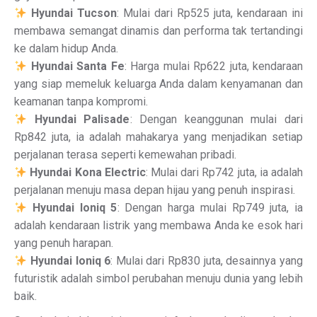
Hyundai Tucson
: Mulai dari Rp525 juta, kendaraan ini
membawa semangat dinamis dan performa tak tertandingi
ke dalam hidup Anda.
Hyundai Santa Fe
: Harga mulai Rp622 juta, kendaraan
yang siap memeluk keluarga Anda dalam kenyamanan dan
keamanan tanpa kompromi.
Hyundai Palisade
: Dengan keanggunan mulai dari
Rp842 juta, ia adalah mahakarya yang menjadikan setiap
perjalanan terasa seperti kemewahan pribadi.
Hyundai Kona Electric
: Mulai dari Rp742 juta, ia adalah
perjalanan menuju masa depan hijau yang penuh inspirasi.
Hyundai Ioniq 5
: Dengan harga mulai Rp749 juta, ia
adalah kendaraan listrik yang membawa Anda ke esok hari
yang penuh harapan.
Hyundai Ioniq 6
: Mulai dari Rp830 juta, desainnya yang
futuristik adalah simbol perubahan menuju dunia yang lebih
baik.