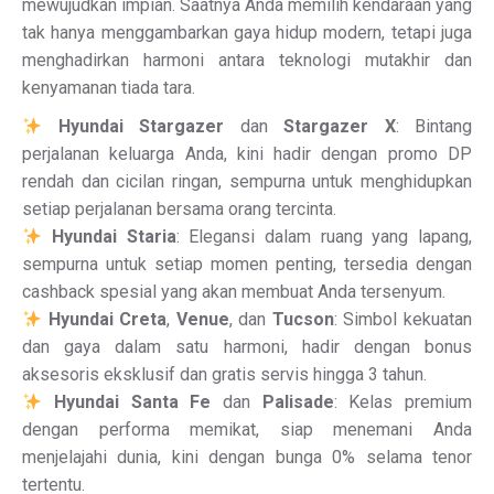
mewujudkan impian. Saatnya Anda memilih kendaraan yang
tak hanya menggambarkan gaya hidup modern, tetapi juga
menghadirkan harmoni antara teknologi mutakhir dan
kenyamanan tiada tara.
Hyundai Stargazer
dan
Stargazer X
: Bintang
perjalanan keluarga Anda, kini hadir dengan promo DP
rendah dan cicilan ringan, sempurna untuk menghidupkan
setiap perjalanan bersama orang tercinta.
Hyundai Staria
: Elegansi dalam ruang yang lapang,
sempurna untuk setiap momen penting, tersedia dengan
cashback spesial yang akan membuat Anda tersenyum.
Hyundai Creta
,
Venue
, dan
Tucson
: Simbol kekuatan
dan gaya dalam satu harmoni, hadir dengan bonus
aksesoris eksklusif dan gratis servis hingga 3 tahun.
Hyundai Santa Fe
dan
Palisade
: Kelas premium
dengan performa memikat, siap menemani Anda
menjelajahi dunia, kini dengan bunga 0% selama tenor
tertentu.