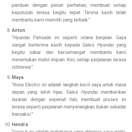
panduan dengan penuh perhatian, membuat setiap
keputusan terasa begitu tepat. Terima kasih telah
membantu kami memilih yang terbaik.”
Anton
“Hyundai Palisade ini seperti istana berjalan. Saya
sangat berterima kasih kepada Sales Hyundai yang
begitu sabar dan bersemangat membantu kami
menemukan mobil impian. Kini, setiap perjalanan terasa
istimewa.”
Maya
“Kona Electric ini adalah langkah kecil saya untuk masa
depan yang lebih hijau. Sales Hyundai memberikan
layanan dengan sepenuh hati, membuat proses ini
terasa seperti perjalanan menyenangkan, bukan sekadar
transaksi.”
Hendra
“Ioniq 6 ini adalah mahakarya yang akhirnya saya miliki.