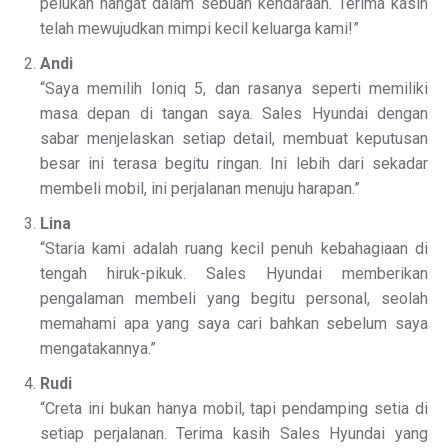
pelukan hangat dalam sebuah kendaraan. Terima kasih
telah mewujudkan mimpi kecil keluarga kami!”
Andi
“Saya memilih Ioniq 5, dan rasanya seperti memiliki
masa depan di tangan saya. Sales Hyundai dengan
sabar menjelaskan setiap detail, membuat keputusan
besar ini terasa begitu ringan. Ini lebih dari sekadar
membeli mobil, ini perjalanan menuju harapan.”
Lina
“Staria kami adalah ruang kecil penuh kebahagiaan di
tengah hiruk-pikuk. Sales Hyundai memberikan
pengalaman membeli yang begitu personal, seolah
memahami apa yang saya cari bahkan sebelum saya
mengatakannya.”
Rudi
“Creta ini bukan hanya mobil, tapi pendamping setia di
setiap perjalanan. Terima kasih Sales Hyundai yang