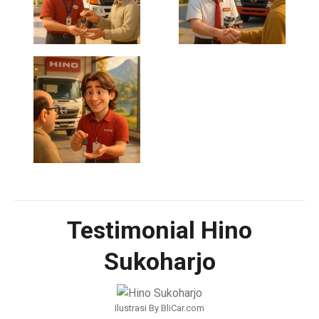
Testimonial Hino
Sukoharjo
Ilustrasi By BliCar.com