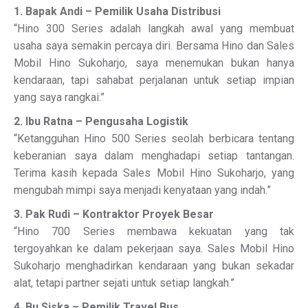
1. Bapak Andi – Pemilik Usaha Distribusi
“Hino 300 Series adalah langkah awal yang membuat
usaha saya semakin percaya diri. Bersama Hino dan Sales
Mobil Hino Sukoharjo, saya menemukan bukan hanya
kendaraan, tapi sahabat perjalanan untuk setiap impian
yang saya rangkai.”
2. Ibu Ratna – Pengusaha Logistik
“Ketangguhan Hino 500 Series seolah berbicara tentang
keberanian saya dalam menghadapi setiap tantangan.
Terima kasih kepada Sales Mobil Hino Sukoharjo, yang
mengubah mimpi saya menjadi kenyataan yang indah.”
3. Pak Rudi – Kontraktor Proyek Besar
“Hino 700 Series membawa kekuatan yang tak
tergoyahkan ke dalam pekerjaan saya. Sales Mobil Hino
Sukoharjo menghadirkan kendaraan yang bukan sekadar
alat, tetapi partner sejati untuk setiap langkah.”
4. Bu Siska – Pemilik Travel Bus