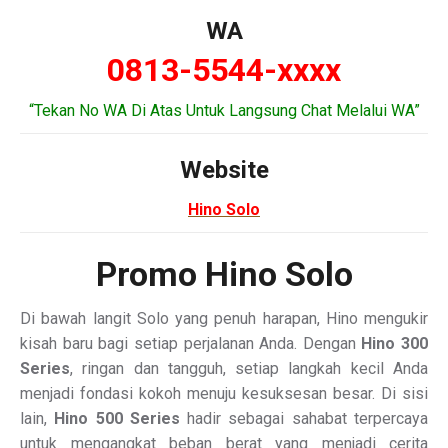
WA
0813-5544-xxxx
“Tekan No WA Di Atas Untuk Langsung Chat Melalui WA”
Website
Hino Solo
Promo Hino Solo
Di bawah langit Solo yang penuh harapan, Hino mengukir
kisah baru bagi setiap perjalanan Anda. Dengan
Hino 300
Series
, ringan dan tangguh, setiap langkah kecil Anda
menjadi fondasi kokoh menuju kesuksesan besar. Di sisi
lain,
Hino 500 Series
hadir sebagai sahabat terpercaya
untuk mengangkat beban berat yang menjadi cerita