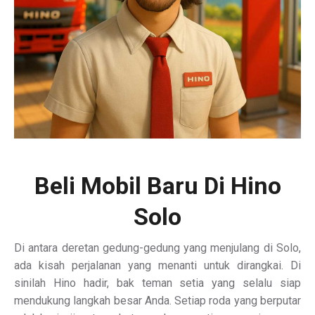
Beli Mobil Baru Di Hino
Solo
Di antara deretan gedung-gedung yang menjulang di Solo,
ada kisah perjalanan yang menanti untuk dirangkai. Di
sinilah Hino hadir, bak teman setia yang selalu siap
mendukung langkah besar Anda. Setiap roda yang berputar