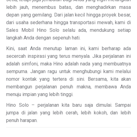
lebih jauh, menembus batas, dan menghadirkan masa
depan yang gemilang. Dari jalan kecil hingga proyek besar,
dari usaha sederhana hingga transportasi mewah, kami di
Sales Mobil Hino Solo selalu ada, mendukung setiap
langkah Anda dengan sepenuh hati.
Kini, saat Anda menutup laman ini, kami berharap ada
secercah inspirasi yang terus menyala. Jika perjalanan ini
adalah simfoni, maka Hino adalah nada yang membuatnya
sempurna. Jangan ragu untuk menghubungi kami melalui
nomor kontak yang tertera di sini. Bersama, kita akan
membangun perjalanan penuh makna, membawa Anda
menuju impian yang lebih tinggi.
Hino Solo – perjalanan kita baru saja dimulai. Sampai
jumpa di jalan yang lebih cerah, lebih kokoh, dan lebih
penuh harapan.