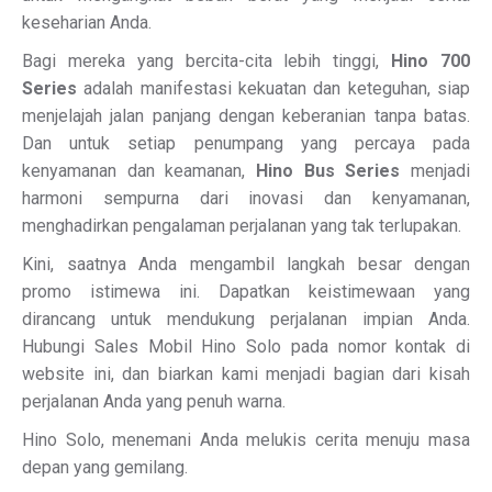
keseharian Anda.
Bagi mereka yang bercita-cita lebih tinggi,
Hino 700
Series
adalah manifestasi kekuatan dan keteguhan, siap
menjelajah jalan panjang dengan keberanian tanpa batas.
Dan untuk setiap penumpang yang percaya pada
kenyamanan dan keamanan,
Hino Bus Series
menjadi
harmoni sempurna dari inovasi dan kenyamanan,
menghadirkan pengalaman perjalanan yang tak terlupakan.
Kini, saatnya Anda mengambil langkah besar dengan
promo istimewa ini. Dapatkan keistimewaan yang
dirancang untuk mendukung perjalanan impian Anda.
Hubungi Sales Mobil Hino Solo pada nomor kontak di
website ini, dan biarkan kami menjadi bagian dari kisah
perjalanan Anda yang penuh warna.
Hino Solo, menemani Anda melukis cerita menuju masa
depan yang gemilang.