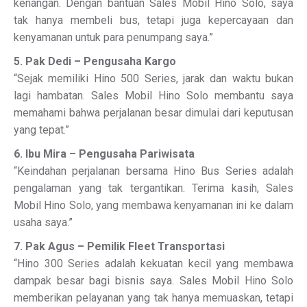
kenangan. Dengan bantuan Sales Mobil Hino Solo, saya
tak hanya membeli bus, tetapi juga kepercayaan dan
kenyamanan untuk para penumpang saya.”
5. Pak Dedi – Pengusaha Kargo
“Sejak memiliki Hino 500 Series, jarak dan waktu bukan
lagi hambatan. Sales Mobil Hino Solo membantu saya
memahami bahwa perjalanan besar dimulai dari keputusan
yang tepat.”
6. Ibu Mira – Pengusaha Pariwisata
“Keindahan perjalanan bersama Hino Bus Series adalah
pengalaman yang tak tergantikan. Terima kasih, Sales
Mobil Hino Solo, yang membawa kenyamanan ini ke dalam
usaha saya.”
7. Pak Agus – Pemilik Fleet Transportasi
“Hino 300 Series adalah kekuatan kecil yang membawa
dampak besar bagi bisnis saya. Sales Mobil Hino Solo
memberikan pelayanan yang tak hanya memuaskan, tetapi