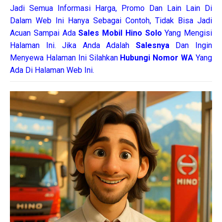
Jadi Semua Informasi Harga, Promo Dan Lain Lain Di
Dalam Web Ini Hanya Sebagai Contoh, Tidak Bisa Jadi
Acuan Sampai Ada
Sales Mobil Hino Solo
Yang Mengisi
Halaman Ini. Jika Anda Adalah
Salesnya
Dan Ingin
Menyewa Halaman Ini Silahkan
Hubungi Nomor WA
Yang
Ada Di Halaman Web Ini.