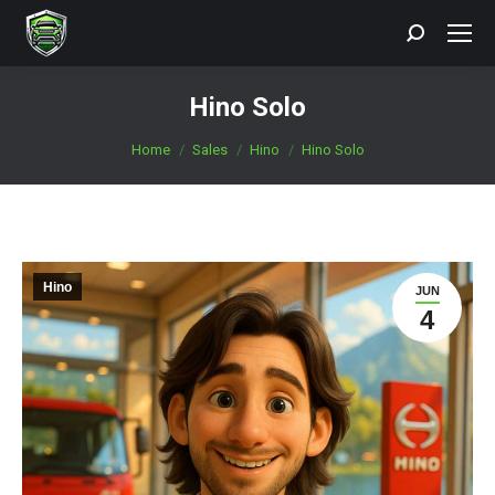
Search:
Hino Solo
You are here:
Home
Sales
Hino
Hino Solo
Hino
JUN
4