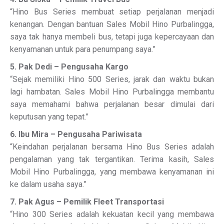
“Hino Bus Series membuat setiap perjalanan menjadi
kenangan. Dengan bantuan Sales Mobil Hino Purbalingga,
saya tak hanya membeli bus, tetapi juga kepercayaan dan
kenyamanan untuk para penumpang saya.”
5. Pak Dedi – Pengusaha Kargo
“Sejak memiliki Hino 500 Series, jarak dan waktu bukan
lagi hambatan. Sales Mobil Hino Purbalingga membantu
saya memahami bahwa perjalanan besar dimulai dari
keputusan yang tepat.”
6. Ibu Mira – Pengusaha Pariwisata
“Keindahan perjalanan bersama Hino Bus Series adalah
pengalaman yang tak tergantikan. Terima kasih, Sales
Mobil Hino Purbalingga, yang membawa kenyamanan ini
ke dalam usaha saya.”
7. Pak Agus – Pemilik Fleet Transportasi
“Hino 300 Series adalah kekuatan kecil yang membawa