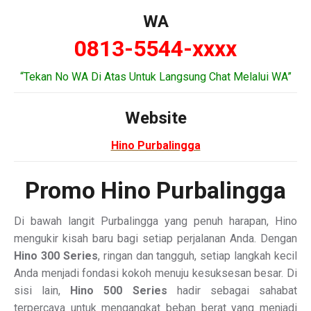
WA
0813-5544-xxxx
“Tekan No WA Di Atas Untuk Langsung Chat Melalui WA”
Website
Hino Purbalingga
Promo Hino Purbalingga
Di bawah langit Purbalingga yang penuh harapan, Hino
mengukir kisah baru bagi setiap perjalanan Anda. Dengan
Hino 300 Series
, ringan dan tangguh, setiap langkah kecil
Anda menjadi fondasi kokoh menuju kesuksesan besar. Di
sisi lain,
Hino 500 Series
hadir sebagai sahabat
terpercaya untuk mengangkat beban berat yang menjadi