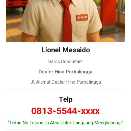
Lionel Mesaido
Sales Consultant
Dealer Hino Purbalingga
Jl. Alamat Dealer Hino Purbalingga
Telp
0813-5544-xxxx
“Tekan No Telpon Di Atas Untuk Langsung Menghubungi”