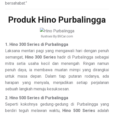
bersahabat.”
Produk Hino Purbalingga
Ilustrasi By BliCar.com
1. Hino 300 Series di Purbalingga
Laksana mentari pagi yang mengawali hari dengan penuh
semangat,
Hino 300 Series
hadir di Purbalingga sebagai
mitra setia usaha kecil dan menengah. Ringan namun
penuh daya, ia membawa muatan mimpi yang dirangkai
untuk masa depan. Dalam tiap putaran rodanya, ada
harapan yang menyala, menjadikan setiap perjalanan
sebuah langkah menuju kesuksesan.
2. Hino 500 Series di Purbalingga
Seperti kokohnya gedung-gedung di Purbalingga yang
berdiri teguh melawan waktu,
Hino 500 Series
adalah