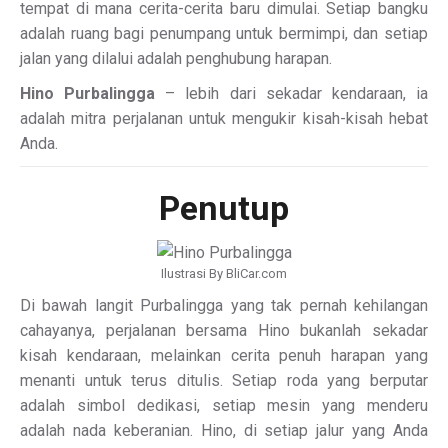
tempat di mana cerita-cerita baru dimulai. Setiap bangku
adalah ruang bagi penumpang untuk bermimpi, dan setiap
jalan yang dilalui adalah penghubung harapan.
Hino Purbalingga
– lebih dari sekadar kendaraan, ia
adalah mitra perjalanan untuk mengukir kisah-kisah hebat
Anda.
Penutup
Ilustrasi By BliCar.com
Di bawah langit Purbalingga yang tak pernah kehilangan
cahayanya, perjalanan bersama Hino bukanlah sekadar
kisah kendaraan, melainkan cerita penuh harapan yang
menanti untuk terus ditulis. Setiap roda yang berputar
adalah simbol dedikasi, setiap mesin yang menderu
adalah nada keberanian. Hino, di setiap jalur yang Anda