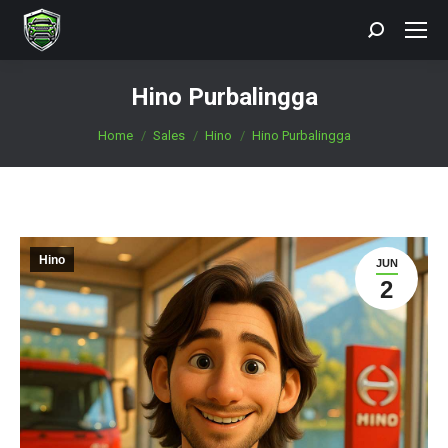
Search:
Hino Purbalingga
You are here:
Home
Sales
Hino
Hino Purbalingga
Hino
JUN
2