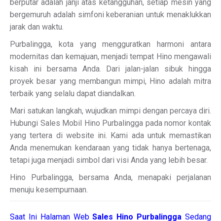
berputar adalah janji atas ketangguhan, setiap mesin yang
bergemuruh adalah simfoni keberanian untuk menaklukkan
jarak dan waktu.
Purbalingga, kota yang mengguratkan harmoni antara
modernitas dan kemajuan, menjadi tempat Hino mengawali
kisah ini bersama Anda. Dari jalan-jalan sibuk hingga
proyek besar yang membangun mimpi, Hino adalah mitra
terbaik yang selalu dapat diandalkan.
Mari satukan langkah, wujudkan mimpi dengan percaya diri.
Hubungi Sales Mobil Hino Purbalingga pada nomor kontak
yang tertera di website ini. Kami ada untuk memastikan
Anda menemukan kendaraan yang tidak hanya bertenaga,
tetapi juga menjadi simbol dari visi Anda yang lebih besar.
Hino Purbalingga, bersama Anda, menapaki perjalanan
menuju kesempurnaan.
Saat Ini Halaman Web
Sales
Hino Purbalingga
Sedang