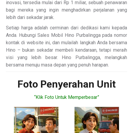
inovasi, tersedia mulai dari Rp 1 miliar, sebuah penawaran
bagi mereka yang ingin menghadirkan perjalanan yang
lebih dari sekadar jarak.
Setiap harga adalah cerminan dari dedikasi kami kepada
Anda. Hubungi Sales Mobil Hino Purbalingga pada nomor
kontak di website ini, dan mulailah langkah Anda bersama
Hino – bukan sekadar membeli kendaraan, tetapi meraih
visi yang lebih besar. Hino Purbalingga, melangkah
bersama menuju masa depan yang penuh harapan.
Foto Penyerahan Unit
“Klik Foto Untuk Memperbesar”