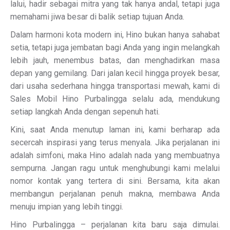
lalui, hadir sebagai mitra yang tak hanya andal, tetapi juga
memahami jiwa besar di balik setiap tujuan Anda.
Dalam harmoni kota modern ini, Hino bukan hanya sahabat
setia, tetapi juga jembatan bagi Anda yang ingin melangkah
lebih jauh, menembus batas, dan menghadirkan masa
depan yang gemilang. Dari jalan kecil hingga proyek besar,
dari usaha sederhana hingga transportasi mewah, kami di
Sales Mobil Hino Purbalingga selalu ada, mendukung
setiap langkah Anda dengan sepenuh hati.
Kini, saat Anda menutup laman ini, kami berharap ada
secercah inspirasi yang terus menyala. Jika perjalanan ini
adalah simfoni, maka Hino adalah nada yang membuatnya
sempurna. Jangan ragu untuk menghubungi kami melalui
nomor kontak yang tertera di sini. Bersama, kita akan
membangun perjalanan penuh makna, membawa Anda
menuju impian yang lebih tinggi.
Hino Purbalingga – perjalanan kita baru saja dimulai.