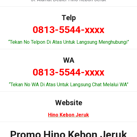
Telp
0813-5544-xxxx
“Tekan No Telpon Di Atas Untuk Langsung Menghubungi”
WA
0813-5544-xxxx
“Tekan No WA Di Atas Untuk Langsung Chat Melalui WA”
Website
Hino Kebon Jeruk
Promo Hino Kebon Jeruk