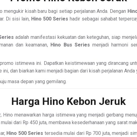
o mengukir kisah baru bagi setiap perjalanan Anda. Dengan
Hin
 Di sisi lain,
Hino 500 Series
hadir sebagai sahabat terperca
Series
adalah manifestasi kekuatan dan keteguhan, siap menjela
amanan dan keamanan,
Hino Bus Series
menjadi harmoni sem
promo istimewa ini. Dapatkan keistimewaan yang dirancang un
ini, dan biarkan kami menjadi bagian dari kisah perjalanan Anda
uju masa depan yang gemilang.
Harga Hino Kebon Jeruk
, Hino menawarkan harga istimewa yang menjadi gerbang menuju
 mulai dari Rp 450 juta, membawa kesederhanaan yang sarat mak
ar,
Hino 500 Series
tersedia mulai dari Rp 700 juta, menjadi si