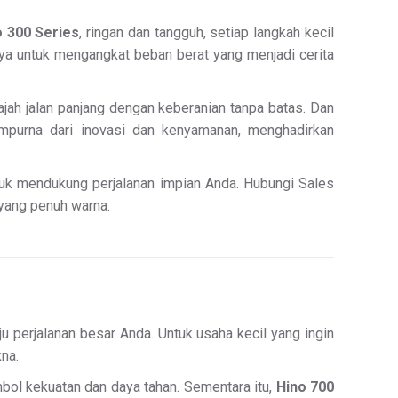
o 300 Series
, ringan dan tangguh, setiap langkah kecil
ya untuk mengangkat beban berat yang menjadi cerita
jah jalan panjang dengan keberanian tanpa batas. Dan
purna dari inovasi dan kenyamanan, menghadirkan
tuk mendukung perjalanan impian Anda. Hubungi Sales
 yang penuh warna.
 perjalanan besar Anda. Untuk usaha kecil yang ingin
na.
mbol kekuatan dan daya tahan. Sementara itu,
Hino 700