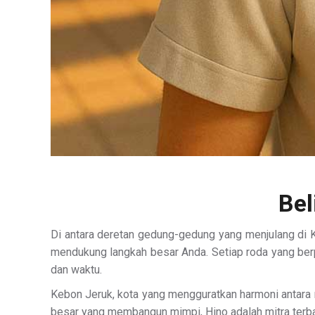
Bel
Di antara deretan gedung-gedung yang menjulang di Ke
mendukung langkah besar Anda. Setiap roda yang berp
dan waktu.
Kebon Jeruk, kota yang mengguratkan harmoni antara m
besar yang membangun mimpi, Hino adalah mitra terbai