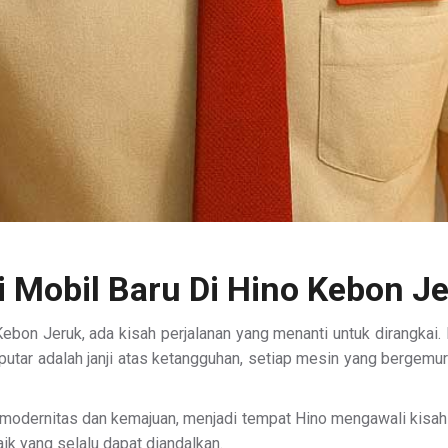
i Mobil Baru Di Hino Kebon J
bon Jeruk, ada kisah perjalanan yang menanti untuk dirangkai. Di
utar adalah janji atas ketangguhan, setiap mesin yang bergemur
odernitas dan kemajuan, menjadi tempat Hino mengawali kisah i
k yang selalu dapat diandalkan.