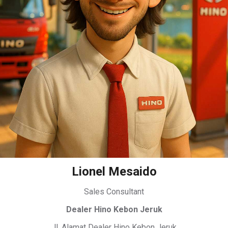
Lionel Mesaido
Sales Consultant
Dealer Hino Kebon Jeruk
Jl. Alamat Dealer Hino Kebon Jeruk