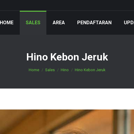
HOME
SALES
AREA
PENDAFTARAN
UPD
Hino Kebon Jeruk
You are here:
Home
Sales
Hino
Hino Kebon Jeruk