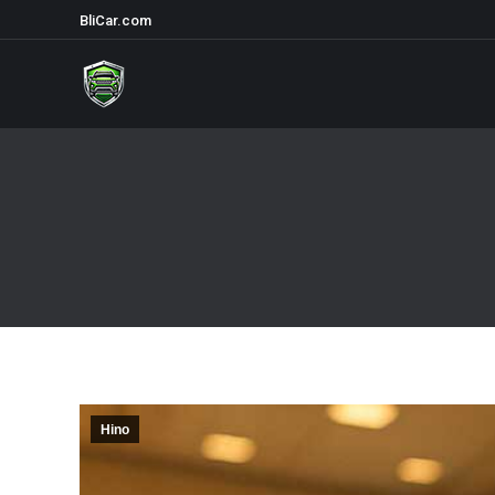
BliCar.com
Hino