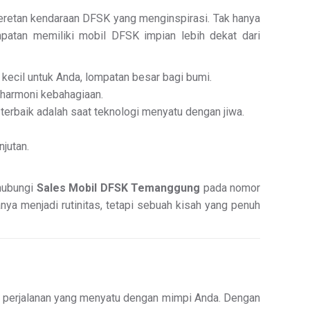
deretan kendaraan DFSK yang menginspirasi. Tak hanya
patan memiliki mobil DFSK impian lebih dekat dari
kecil untuk Anda, lompatan besar bagi bumi.
 harmoni kebahagiaan.
erbaik adalah saat teknologi menyatu dengan jiwa.
njutan.
 hubungi
Sales Mobil DFSK Temanggung
pada nomor
nya menjadi rutinitas, tetapi sebuah kisah yang penuh
t perjalanan yang menyatu dengan mimpi Anda. Dengan