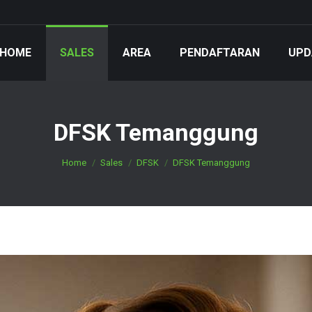
HOME
SALES
AREA
PENDAFTARAN
UPD
DFSK Temanggung
You are here:
Home
Sales
DFSK
DFSK Temanggung