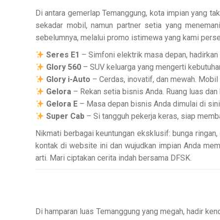
Di antara gemerlap Temanggung, kota impian yang tak
sekadar mobil, namun partner setia yang menemani
sebelumnya, melalui promo istimewa yang kami pers
Seres E1
– Simfoni elektrik masa depan, hadirkan
Glory 560
– SUV keluarga yang mengerti kebutuhan
Glory i-Auto
– Cerdas, inovatif, dan mewah. Mobi
Gelora
– Rekan setia bisnis Anda. Ruang luas dan
Gelora E
– Masa depan bisnis Anda dimulai di sini,
Super Cab
– Si tangguh pekerja keras, siap memba
Nikmati berbagai keuntungan eksklusif: bunga ringan,
kontak di website ini dan wujudkan impian Anda memil
arti. Mari ciptakan cerita indah bersama DFSK.
Di hamparan luas Temanggung yang megah, hadir kend