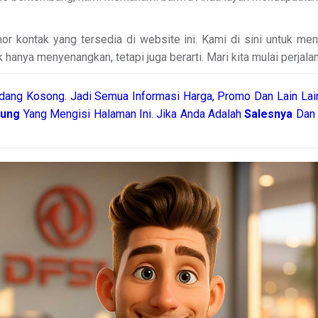
r kontak yang tersedia di website ini. Kami di sini untuk me
hanya menyenangkan, tetapi juga berarti. Mari kita mulai perjalan
dang Kosong. Jadi Semua Informasi Harga, Promo Dan Lain Lain
gung
Yang Mengisi Halaman Ini. Jika Anda Adalah
Salesnya
Dan 