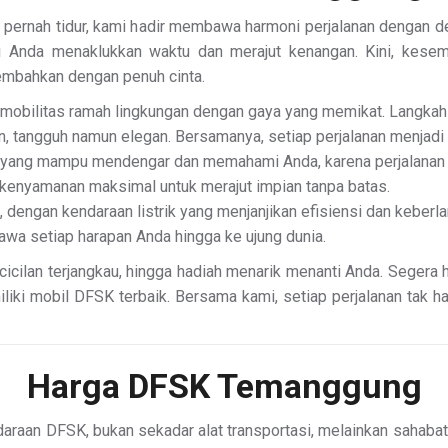
 pernah tidur, kami hadir membawa harmoni perjalanan dengan 
 Anda menaklukkan waktu dan merajut kenangan. Kini, kesem
embahkan dengan penuh cinta.
 mobilitas ramah lingkungan dengan gaya yang memikat. Langkah 
, tangguh namun elegan. Bersamanya, setiap perjalanan menjadi
l yang mampu mendengar dan memahami Anda, karena perjalanan t
 kenyamanan maksimal untuk merajut impian tanpa batas.
 dengan kendaraan listrik yang menjanjikan efisiensi dan keberla
wa setiap harapan Anda hingga ke ujung dunia.
 cicilan terjangkau, hingga hadiah menarik menanti Anda. Segera
iki mobil DFSK terbaik. Bersama kami, setiap perjalanan tak ha
Harga DFSK Temanggung
araan DFSK, bukan sekadar alat transportasi, melainkan sahaba