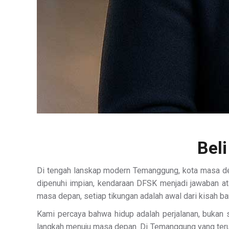
Bel
Di tengah lanskap modern Temanggung, kota masa dep
dipenuhi impian, kendaraan DFSK menjadi jawaban ata
masa depan, setiap tikungan adalah awal dari kisah b
Kami percaya bahwa hidup adalah perjalanan, bukan 
langkah menuju masa depan. Di Temanggung yang te