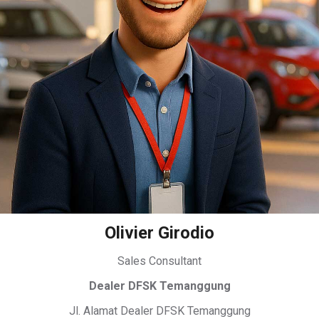
Olivier Girodio
Sales Consultant
Dealer DFSK Temanggung
Jl. Alamat Dealer DFSK Temanggung