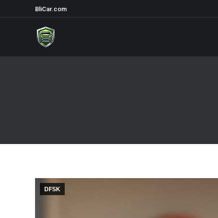
BliCar.com
DFSK