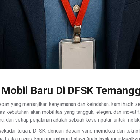
i Mobil Baru Di DFSK Temang
an yang menjanjikan kenyamanan dan keindahan, kami hadir seba
s kebutuhan akan mobilitas yang tangguh, elegan, dan inovati
aru, dan setiap perjalanan adalah sebuah kesempatan untuk meluk
sekadar tujuan. DFSK, dengan desain yang memukau dan teknolo
rus berkembang, kami memahami bahwa Anda layak mendapatkan 