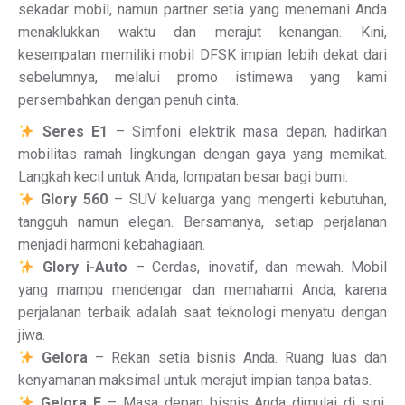
sekadar mobil, namun partner setia yang menemani Anda
menaklukkan waktu dan merajut kenangan. Kini,
kesempatan memiliki mobil DFSK impian lebih dekat dari
sebelumnya, melalui promo istimewa yang kami
persembahkan dengan penuh cinta.
Seres E1
– Simfoni elektrik masa depan, hadirkan
mobilitas ramah lingkungan dengan gaya yang memikat.
Langkah kecil untuk Anda, lompatan besar bagi bumi.
Glory 560
– SUV keluarga yang mengerti kebutuhan,
tangguh namun elegan. Bersamanya, setiap perjalanan
menjadi harmoni kebahagiaan.
Glory i-Auto
– Cerdas, inovatif, dan mewah. Mobil
yang mampu mendengar dan memahami Anda, karena
perjalanan terbaik adalah saat teknologi menyatu dengan
jiwa.
Gelora
– Rekan setia bisnis Anda. Ruang luas dan
kenyamanan maksimal untuk merajut impian tanpa batas.
Gelora E
– Masa depan bisnis Anda dimulai di sini,