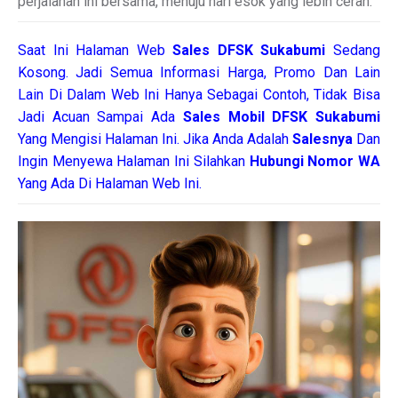
perjalanan ini bersama, menuju hari esok yang lebih cerah.
Saat Ini Halaman Web
Sales
DFSK Sukabumi
Sedang
Kosong. Jadi Semua Informasi Harga, Promo Dan Lain
Lain Di Dalam Web Ini Hanya Sebagai Contoh, Tidak Bisa
Jadi Acuan Sampai Ada
Sales Mobil DFSK Sukabumi
Yang Mengisi Halaman Ini. Jika Anda Adalah
Salesnya
Dan
Ingin Menyewa Halaman Ini Silahkan
Hubungi Nomor WA
Yang Ada Di Halaman Web Ini.