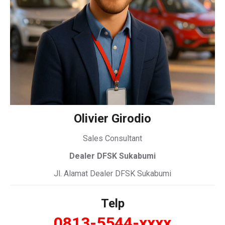
Olivier Girodio
Sales Consultant
Dealer DFSK Sukabumi
Jl. Alamat Dealer DFSK Sukabumi
Telp
0813-5544-xxxx