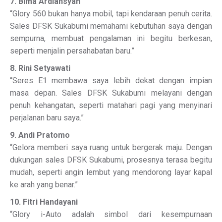
7. Bima Ardiansyah
“Glory 560 bukan hanya mobil, tapi kendaraan penuh cerita.
Sales DFSK Sukabumi memahami kebutuhan saya dengan
sempurna, membuat pengalaman ini begitu berkesan,
seperti menjalin persahabatan baru.”
8. Rini Setyawati
“Seres E1 membawa saya lebih dekat dengan impian
masa depan. Sales DFSK Sukabumi melayani dengan
penuh kehangatan, seperti matahari pagi yang menyinari
perjalanan baru saya.”
9. Andi Pratomo
“Gelora memberi saya ruang untuk bergerak maju. Dengan
dukungan sales DFSK Sukabumi, prosesnya terasa begitu
mudah, seperti angin lembut yang mendorong layar kapal
ke arah yang benar.”
10. Fitri Handayani
“Glory i-Auto adalah simbol dari kesempurnaan