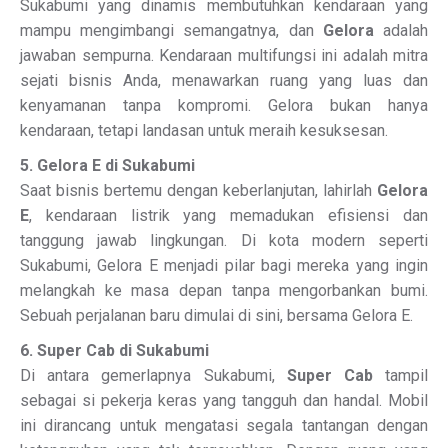
Sukabumi yang dinamis membutuhkan kendaraan yang
mampu mengimbangi semangatnya, dan
Gelora
adalah
jawaban sempurna. Kendaraan multifungsi ini adalah mitra
sejati bisnis Anda, menawarkan ruang yang luas dan
kenyamanan tanpa kompromi. Gelora bukan hanya
kendaraan, tetapi landasan untuk meraih kesuksesan.
5. Gelora E di Sukabumi
Saat bisnis bertemu dengan keberlanjutan, lahirlah
Gelora
E
, kendaraan listrik yang memadukan efisiensi dan
tanggung jawab lingkungan. Di kota modern seperti
Sukabumi, Gelora E menjadi pilar bagi mereka yang ingin
melangkah ke masa depan tanpa mengorbankan bumi.
Sebuah perjalanan baru dimulai di sini, bersama Gelora E.
6. Super Cab di Sukabumi
Di antara gemerlapnya Sukabumi,
Super Cab
tampil
sebagai si pekerja keras yang tangguh dan handal. Mobil
ini dirancang untuk mengatasi segala tantangan dengan