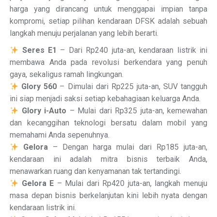
harga yang dirancang untuk menggapai impian tanpa
kompromi, setiap pilihan kendaraan DFSK adalah sebuah
langkah menuju perjalanan yang lebih berarti.
Seres E1
– Dari Rp240 juta-an, kendaraan listrik ini
membawa Anda pada revolusi berkendara yang penuh
gaya, sekaligus ramah lingkungan.
Glory 560
– Dimulai dari Rp225 juta-an, SUV tangguh
ini siap menjadi saksi setiap kebahagiaan keluarga Anda.
Glory i-Auto
– Mulai dari Rp325 juta-an, kemewahan
dan kecanggihan teknologi bersatu dalam mobil yang
memahami Anda sepenuhnya.
Gelora
– Dengan harga mulai dari Rp185 juta-an,
kendaraan ini adalah mitra bisnis terbaik Anda,
menawarkan ruang dan kenyamanan tak tertandingi.
Gelora E
– Mulai dari Rp420 juta-an, langkah menuju
masa depan bisnis berkelanjutan kini lebih nyata dengan
kendaraan listrik ini.