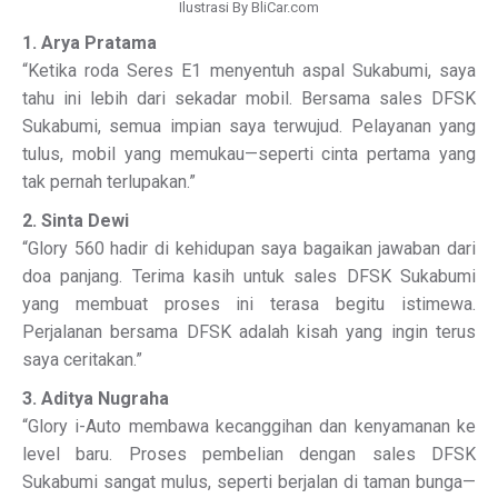
Ilustrasi By BliCar.com
1. Arya Pratama
“Ketika roda Seres E1 menyentuh aspal Sukabumi, saya
tahu ini lebih dari sekadar mobil. Bersama sales DFSK
Sukabumi, semua impian saya terwujud. Pelayanan yang
tulus, mobil yang memukau—seperti cinta pertama yang
tak pernah terlupakan.”
2. Sinta Dewi
“Glory 560 hadir di kehidupan saya bagaikan jawaban dari
doa panjang. Terima kasih untuk sales DFSK Sukabumi
yang membuat proses ini terasa begitu istimewa.
Perjalanan bersama DFSK adalah kisah yang ingin terus
saya ceritakan.”
3. Aditya Nugraha
“Glory i-Auto membawa kecanggihan dan kenyamanan ke
level baru. Proses pembelian dengan sales DFSK
Sukabumi sangat mulus, seperti berjalan di taman bunga—