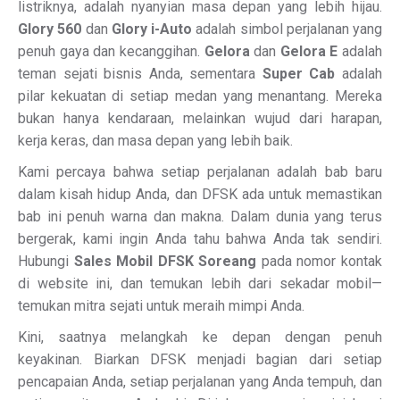
listriknya, adalah nyanyian masa depan yang lebih hijau.
Glory 560
dan
Glory i-Auto
adalah simbol perjalanan yang
penuh gaya dan kecanggihan.
Gelora
dan
Gelora E
adalah
teman sejati bisnis Anda, sementara
Super Cab
adalah
pilar kekuatan di setiap medan yang menantang. Mereka
bukan hanya kendaraan, melainkan wujud dari harapan,
kerja keras, dan masa depan yang lebih baik.
Kami percaya bahwa setiap perjalanan adalah bab baru
dalam kisah hidup Anda, dan DFSK ada untuk memastikan
bab ini penuh warna dan makna. Dalam dunia yang terus
bergerak, kami ingin Anda tahu bahwa Anda tak sendiri.
Hubungi
Sales Mobil DFSK Soreang
pada nomor kontak
di website ini, dan temukan lebih dari sekadar mobil—
temukan mitra sejati untuk meraih mimpi Anda.
Kini, saatnya melangkah ke depan dengan penuh
keyakinan. Biarkan DFSK menjadi bagian dari setiap
pencapaian Anda, setiap perjalanan yang Anda tempuh, dan