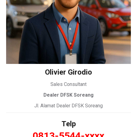
Olivier Girodio
Sales Consultant
Dealer DFSK Soreang
Jl. Alamat Dealer DFSK Soreang
Telp
0813-5544-xxxx