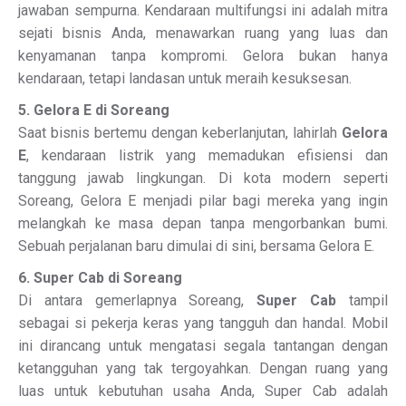
jawaban sempurna. Kendaraan multifungsi ini adalah mitra
sejati bisnis Anda, menawarkan ruang yang luas dan
kenyamanan tanpa kompromi. Gelora bukan hanya
kendaraan, tetapi landasan untuk meraih kesuksesan.
5. Gelora E di Soreang
Saat bisnis bertemu dengan keberlanjutan, lahirlah
Gelora
E
, kendaraan listrik yang memadukan efisiensi dan
tanggung jawab lingkungan. Di kota modern seperti
Soreang, Gelora E menjadi pilar bagi mereka yang ingin
melangkah ke masa depan tanpa mengorbankan bumi.
Sebuah perjalanan baru dimulai di sini, bersama Gelora E.
6. Super Cab di Soreang
Di antara gemerlapnya Soreang,
Super Cab
tampil
sebagai si pekerja keras yang tangguh dan handal. Mobil
ini dirancang untuk mengatasi segala tantangan dengan
ketangguhan yang tak tergoyahkan. Dengan ruang yang
luas untuk kebutuhan usaha Anda, Super Cab adalah