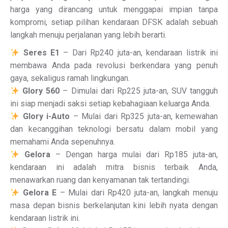
harga yang dirancang untuk menggapai impian tanpa
kompromi, setiap pilihan kendaraan DFSK adalah sebuah
langkah menuju perjalanan yang lebih berarti.
Seres E1
– Dari Rp240 juta-an, kendaraan listrik ini
membawa Anda pada revolusi berkendara yang penuh
gaya, sekaligus ramah lingkungan.
Glory 560
– Dimulai dari Rp225 juta-an, SUV tangguh
ini siap menjadi saksi setiap kebahagiaan keluarga Anda.
Glory i-Auto
– Mulai dari Rp325 juta-an, kemewahan
dan kecanggihan teknologi bersatu dalam mobil yang
memahami Anda sepenuhnya.
Gelora
– Dengan harga mulai dari Rp185 juta-an,
kendaraan ini adalah mitra bisnis terbaik Anda,
menawarkan ruang dan kenyamanan tak tertandingi.
Gelora E
– Mulai dari Rp420 juta-an, langkah menuju
masa depan bisnis berkelanjutan kini lebih nyata dengan
kendaraan listrik ini.