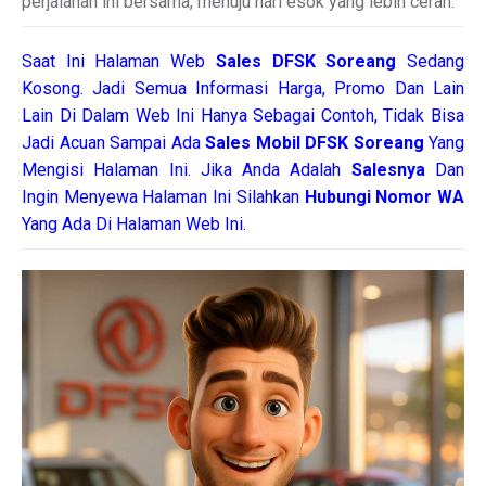
perjalanan ini bersama, menuju hari esok yang lebih cerah.
Saat Ini Halaman Web
Sales
DFSK Soreang
Sedang
Kosong. Jadi Semua Informasi Harga, Promo Dan Lain
Lain Di Dalam Web Ini Hanya Sebagai Contoh, Tidak Bisa
Jadi Acuan Sampai Ada
Sales Mobil DFSK Soreang
Yang
Mengisi Halaman Ini. Jika Anda Adalah
Salesnya
Dan
Ingin Menyewa Halaman Ini Silahkan
Hubungi Nomor WA
Yang Ada Di Halaman Web Ini.