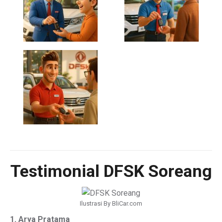
Testimonial DFSK Soreang
Ilustrasi By BliCar.com
1. Arya Pratama