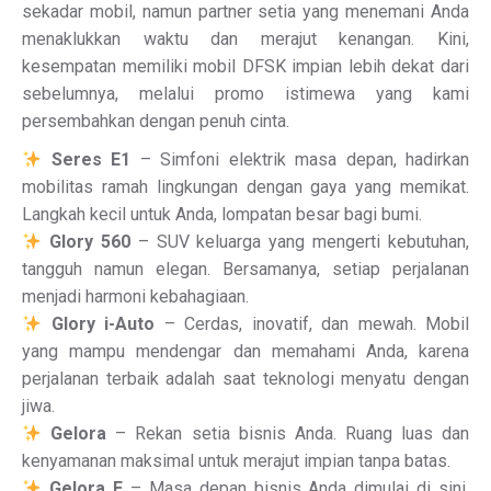
sekadar mobil, namun partner setia yang menemani Anda
menaklukkan waktu dan merajut kenangan. Kini,
kesempatan memiliki mobil DFSK impian lebih dekat dari
sebelumnya, melalui promo istimewa yang kami
persembahkan dengan penuh cinta.
Seres E1
– Simfoni elektrik masa depan, hadirkan
mobilitas ramah lingkungan dengan gaya yang memikat.
Langkah kecil untuk Anda, lompatan besar bagi bumi.
Glory 560
– SUV keluarga yang mengerti kebutuhan,
tangguh namun elegan. Bersamanya, setiap perjalanan
menjadi harmoni kebahagiaan.
Glory i-Auto
– Cerdas, inovatif, dan mewah. Mobil
yang mampu mendengar dan memahami Anda, karena
perjalanan terbaik adalah saat teknologi menyatu dengan
jiwa.
Gelora
– Rekan setia bisnis Anda. Ruang luas dan
kenyamanan maksimal untuk merajut impian tanpa batas.
Gelora E
– Masa depan bisnis Anda dimulai di sini,