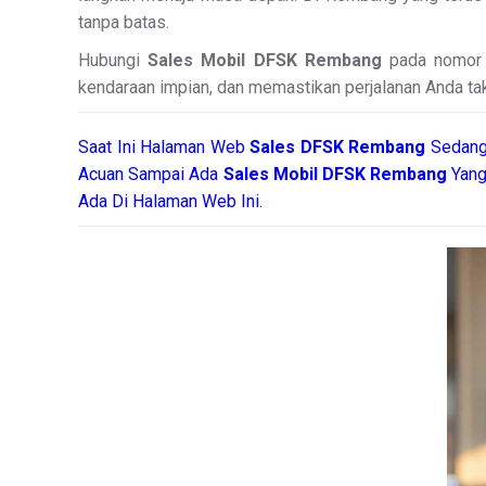
tanpa batas.
Hubungi
Sales Mobil DFSK Rembang
pada nomor k
kendaraan impian, dan memastikan perjalanan Anda tak 
Saat Ini Halaman Web
Sales
DFSK Rembang
Sedang
Acuan Sampai Ada
Sales Mobil DFSK Rembang
Yang
Ada Di Halaman Web Ini.