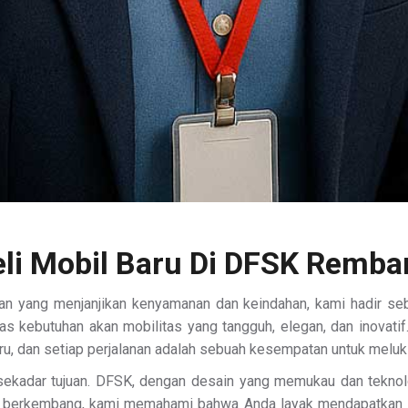
li Mobil Baru Di DFSK Remb
 yang menjanjikan kenyamanan dan keindahan, kami hadir sebag
s kebutuhan akan mobilitas yang tangguh, elegan, dan inovati
aru, dan setiap perjalanan adalah sebuah kesempatan untuk meluk
sekadar tujuan. DFSK, dengan desain yang memukau dan teknolo
s berkembang, kami memahami bahwa Anda layak mendapatkan y