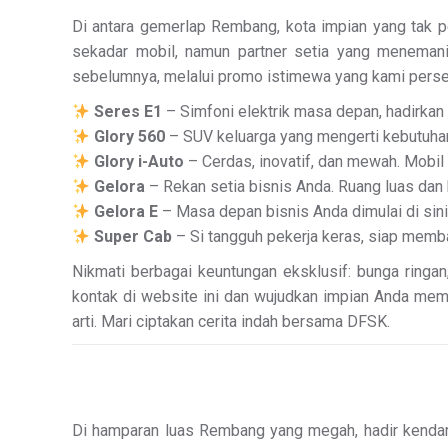
Di antara gemerlap Rembang, kota impian yang tak p
sekadar mobil, namun partner setia yang menemani
sebelumnya, melalui promo istimewa yang kami pers
Seres E1
– Simfoni elektrik masa depan, hadirkan
Glory 560
– SUV keluarga yang mengerti kebutuhan
Glory i-Auto
– Cerdas, inovatif, dan mewah. Mobi
Gelora
– Rekan setia bisnis Anda. Ruang luas dan
Gelora E
– Masa depan bisnis Anda dimulai di sini,
Super Cab
– Si tangguh pekerja keras, siap memba
Nikmati berbagai keuntungan eksklusif: bunga ringan
kontak di website ini dan wujudkan impian Anda memil
arti. Mari ciptakan cerita indah bersama DFSK.
Di hamparan luas Rembang yang megah, hadir kendar