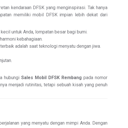
eretan kendaraan DFSK yang menginspirasi. Tak hanya
patan memiliki mobil DFSK impian lebih dekat dari
kecil untuk Anda, lompatan besar bagi bumi.
 harmoni kebahagiaan.
erbaik adalah saat teknologi menyatu dengan jiwa.
njutan.
era hubungi
Sales Mobil DFSK Rembang
pada nomor
nya menjadi rutinitas, tetapi sebuah kisah yang penuh
 perjalanan yang menyatu dengan mimpi Anda. Dengan