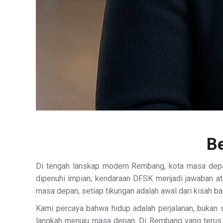
Be
Di tengah lanskap modern Rembang, kota masa depan
dipenuhi impian, kendaraan DFSK menjadi jawaban ata
masa depan, setiap tikungan adalah awal dari kisah b
Kami percaya bahwa hidup adalah perjalanan, bukan 
langkah menuju masa depan. Di Rembang yang teru