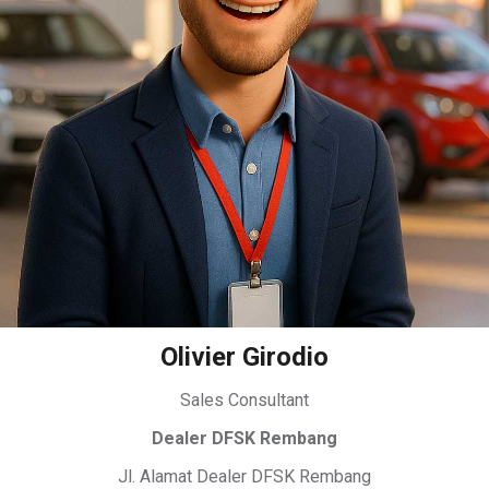
Olivier Girodio
Sales Consultant
Dealer DFSK Rembang
Jl. Alamat Dealer DFSK Rembang