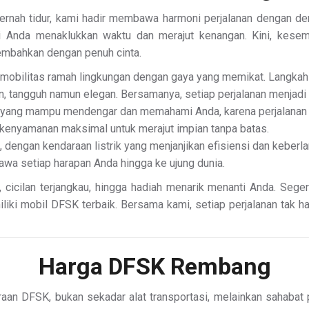
ernah tidur, kami hadir membawa harmoni perjalanan dengan d
 Anda menaklukkan waktu dan merajut kenangan. Kini, kesem
embahkan dengan penuh cinta.
 mobilitas ramah lingkungan dengan gaya yang memikat. Langkah 
, tangguh namun elegan. Bersamanya, setiap perjalanan menjadi
l yang mampu mendengar dan memahami Anda, karena perjalanan t
 kenyamanan maksimal untuk merajut impian tanpa batas.
 dengan kendaraan listrik yang menjanjikan efisiensi dan keberla
wa setiap harapan Anda hingga ke ujung dunia.
, cicilan terjangkau, hingga hadiah menarik menanti Anda. Seg
iki mobil DFSK terbaik. Bersama kami, setiap perjalanan tak ha
Harga DFSK Rembang
aan DFSK, bukan sekadar alat transportasi, melainkan sahabat