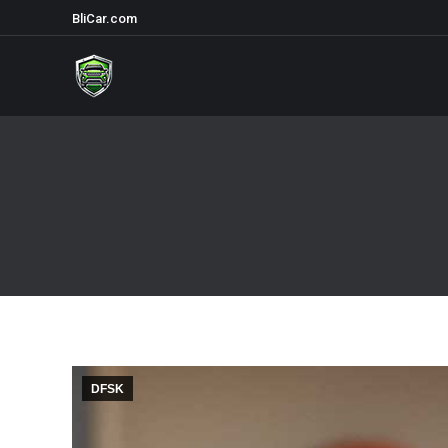
BliCar.com
DFSK