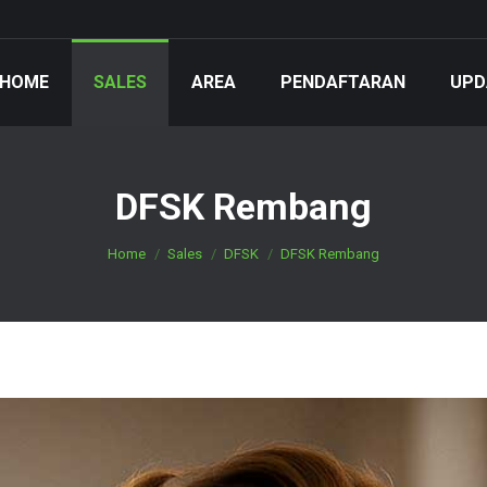
HOME
SALES
AREA
PENDAFTARAN
UPD
DFSK Rembang
You are here:
Home
Sales
DFSK
DFSK Rembang