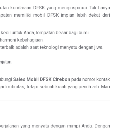
eretan kendaraan DFSK yang menginspirasi. Tak hanya
patan memiliki mobil DFSK impian lebih dekat dari
kecil untuk Anda, lompatan besar bagi bumi.
 harmoni kebahagiaan.
erbaik adalah saat teknologi menyatu dengan jiwa.
njutan.
hubungi
Sales Mobil DFSK Cirebon
pada nomor kontak
i rutinitas, tetapi sebuah kisah yang penuh arti. Mari
 perjalanan yang menyatu dengan mimpi Anda. Dengan