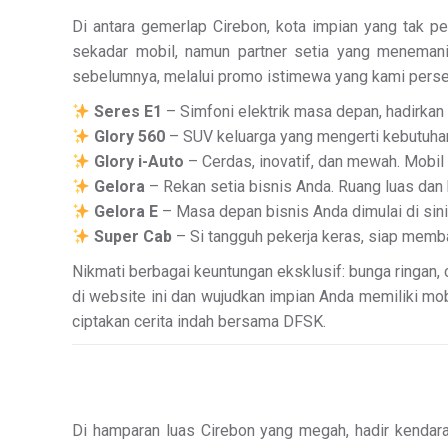
Di antara gemerlap Cirebon, kota impian yang tak p
sekadar mobil, namun partner setia yang menemani
sebelumnya, melalui promo istimewa yang kami pers
Seres E1
– Simfoni elektrik masa depan, hadirkan
Glory 560
– SUV keluarga yang mengerti kebutuhan
Glory i-Auto
– Cerdas, inovatif, dan mewah. Mobi
Gelora
– Rekan setia bisnis Anda. Ruang luas dan
Gelora E
– Masa depan bisnis Anda dimulai di sini,
Super Cab
– Si tangguh pekerja keras, siap memba
Nikmati berbagai keuntungan eksklusif: bunga ringan, 
di website ini dan wujudkan impian Anda memiliki mobi
ciptakan cerita indah bersama DFSK.
Di hamparan luas Cirebon yang megah, hadir kendar