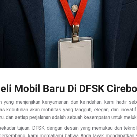
eli Mobil Baru Di DFSK Cireb
 yang menjanjikan kenyamanan dan keindahan, kami hadir sebag
s kebutuhan akan mobilitas yang tangguh, elegan, dan inovati
aru, dan setiap perjalanan adalah sebuah kesempatan untuk meluk
sekadar tujuan. DFSK, dengan desain yang memukau dan teknolo
s berkembang, kami memahami bahwa Anda layak mendapatkan y