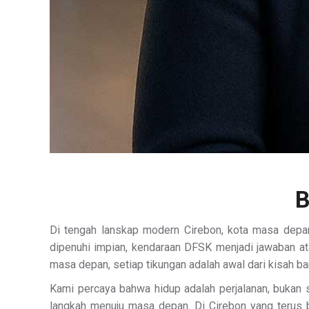
B
Di tengah lanskap modern Cirebon, kota masa depan
dipenuhi impian, kendaraan DFSK menjadi jawaban ata
masa depan, setiap tikungan adalah awal dari kisah b
Kami percaya bahwa hidup adalah perjalanan, bukan 
langkah menuju masa depan. Di Cirebon yang teru