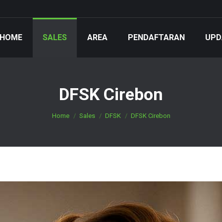
HOME
SALES
AREA
PENDAFTARAN
UPD
DFSK Cirebon
You are here:
Home
Sales
DFSK
DFSK Cirebon