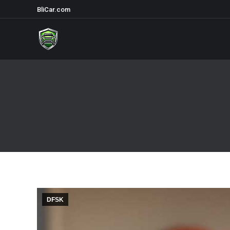
BliCar.com
DFSK