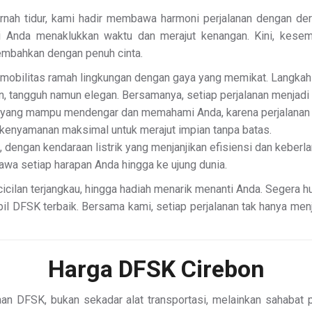
ernah tidur, kami hadir membawa harmoni perjalanan dengan d
 Anda menaklukkan waktu dan merajut kenangan. Kini, kesem
embahkan dengan penuh cinta.
 mobilitas ramah lingkungan dengan gaya yang memikat. Langkah 
, tangguh namun elegan. Bersamanya, setiap perjalanan menjadi
l yang mampu mendengar dan memahami Anda, karena perjalanan t
 kenyamanan maksimal untuk merajut impian tanpa batas.
 dengan kendaraan listrik yang menjanjikan efisiensi dan keberla
wa setiap harapan Anda hingga ke ujung dunia.
cicilan terjangkau, hingga hadiah menarik menanti Anda. Segera 
l DFSK terbaik. Bersama kami, setiap perjalanan tak hanya menjad
Harga DFSK Cirebon
aan DFSK, bukan sekadar alat transportasi, melainkan sahabat