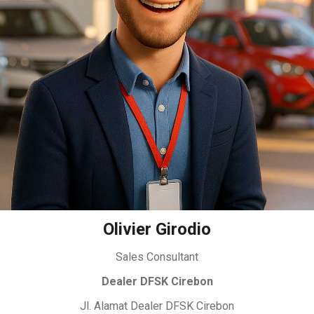
Olivier Girodio
Sales Consultant
Dealer DFSK Cirebon
Jl. Alamat Dealer DFSK Cirebon