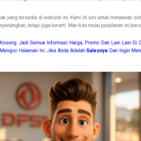
k yang tersedia di website ini. Kami di sini untuk menjawab s
nangkan, tetapi juga berarti. Mari kita mulai perjalanan ini ber
Kosong. Jadi Semua Informasi Harga, Promo Dan Lain Lain Di D
Mengisi Halaman Ini. Jika Anda Adalah
Salesnya
Dan Ingin Men