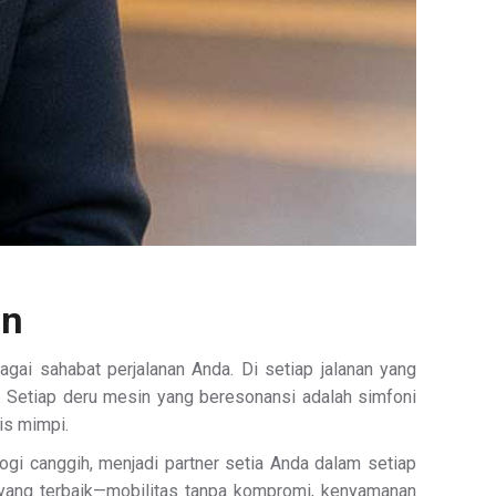
on
ai sahabat perjalanan Anda. Di setiap jalanan yang
f. Setiap deru mesin yang beresonansi adalah simfoni
is mimpi.
gi canggih, menjadi partner setia Anda dalam setiap
ang terbaik—mobilitas tanpa kompromi, kenyamanan