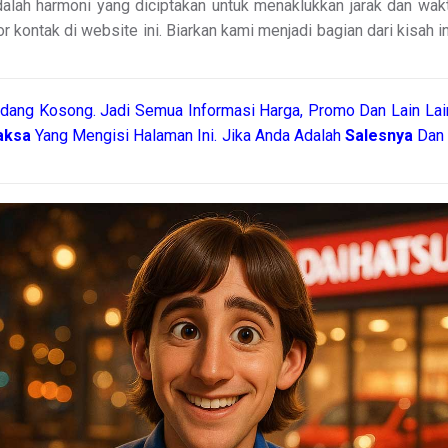
alah harmoni yang diciptakan untuk menaklukkan jarak dan wakt
 kontak di website ini. Biarkan kami menjadi bagian dari kisah i
dang Kosong. Jadi Semua Informasi Harga, Promo Dan Lain Lain
raksa
Yang Mengisi Halaman Ini. Jika Anda Adalah
Salesnya
Dan 