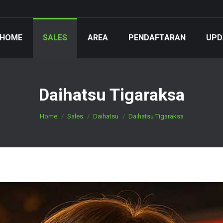
HOME
SALES
AREA
PENDAFTARAN
UPD
Daihatsu Tigaraksa
You are here:
Home
Sales
Daihatsu
Daihatsu Tigaraksa