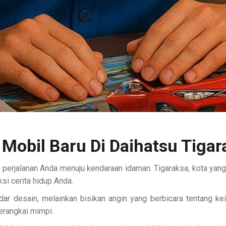
 Mobil Baru Di Daihatsu Tiga
 perjalanan Anda menuju kendaraan idaman. Tigaraksa, kota yan
si cerita hidup Anda.
dar desain, melainkan bisikan angin yang berbicara tentang kei
erangkai mimpi.