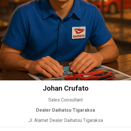
Johan Crufato
Sales Consultant
Dealer Daihatsu Tigaraksa
Jl. Alamat Dealer Daihatsu Tigaraksa