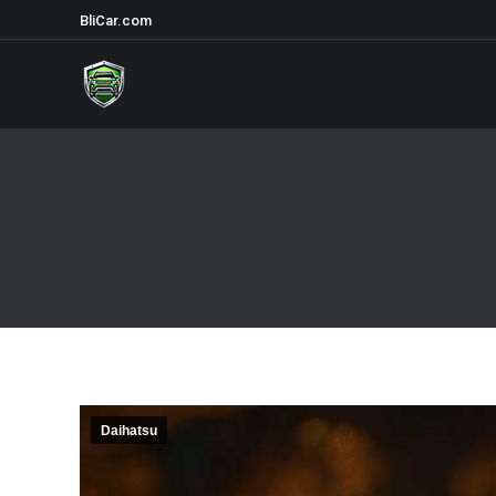
BliCar.com
Daihatsu