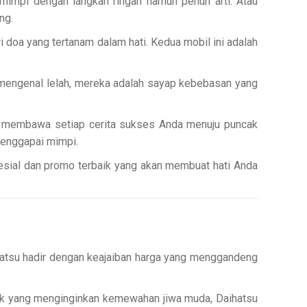
impi dengan langkah ringan namun penuh arti. Atau
ng.
 doa yang tertanam dalam hati. Kedua mobil ini adalah
k mengenal lelah, mereka adalah sayap kebebasan yang
ng membawa setiap cerita sukses Anda menuju puncak
menggapai mimpi.
pesial dan promo terbaik yang akan membuat hati Anda
ihatsu hadir dengan keajaiban harga yang menggandeng
uk yang menginginkan kemewahan jiwa muda, Daihatsu