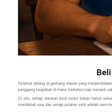
Beli
Selamat datang di gerbang impian yang menjembatani
panggung keajaiban di mana Daihatsu siap menjadi sak
Di sini, setiap lekukan bodi mobil bukan hanya seka
mendekati asa, dan setiap putaran setir adalah seni m