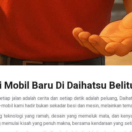
i Mobil Baru Di Daihatsu Beli
 setiap jalan adalah cerita dan setiap detik adalah peluang, Da
-mobil kami hadir bukan sekadar besi dan mesin, melainkan te
ng teknologi yang ramah, desain yang memeluk mata, dan kenya
ng memulai kisah yang penuh makna, bersama kendaraan yang set