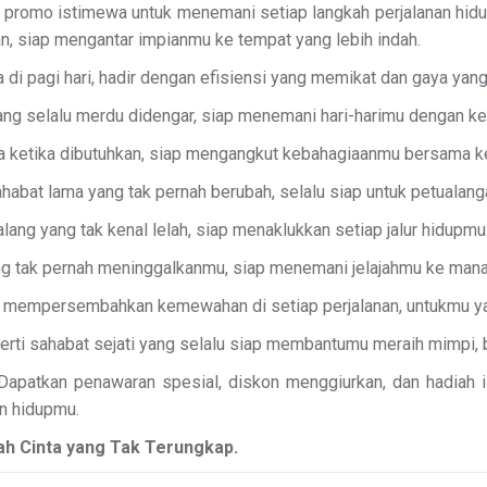
promo istimewa untuk menemani setiap langkah perjalanan hidupmu
n, siap mengantar impianmu ke tempat yang lebih indah.
di pagi hari, hadir dengan efisiensi yang memikat dan gaya yang
yang selalu merdu didengar, siap menemani hari-harimu dengan 
da ketika dibutuhkan, siap mengangkut kebahagiaanmu bersama kel
habat lama yang tak pernah berubah, selalu siap untuk petualang
ng yang tak kenal lelah, siap menaklukkan setiap jalur hidupmu 
ng tak pernah meninggalkanmu, siap menemani jelajahmu ke mana
 mempersembahkan kemewahan di setiap perjalanan, untukmu ya
erti sahabat sejati yang selalu siap membantumu meraih mimpi,
. Dapatkan penawaran spesial, diskon menggiurkan, dan hadiah
an hidupmu.
alah Cinta yang Tak Terungkap.