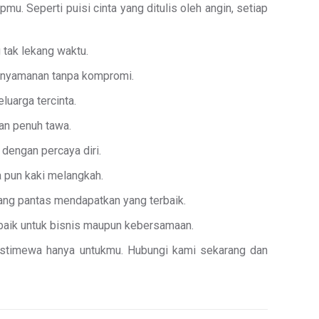
. Seperti puisi cinta yang ditulis oleh angin, setiap
 tak lekang waktu.
kenyamanan tanpa kompromi.
uarga tercinta.
an penuh tawa.
dengan percaya diri.
 pun kaki melangkah.
ng pantas mendapatkan yang terbaik.
 baik untuk bisnis maupun kebersamaan.
 istimewa hanya untukmu. Hubungi kami sekarang dan