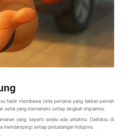
tung
ihatsu hadir membawa cinta pertama yang takkan pernah
man setia yang memahami setiap langkah impianmu.
manan yang seperti selalu ada untukmu. Daihatsu di
ia mendampingi setiap petualangan hidupmu.