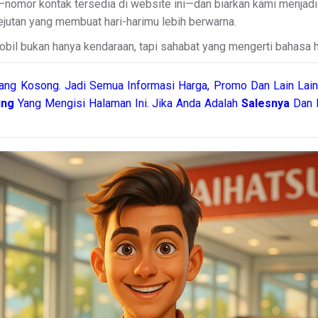
nomor kontak tersedia di website ini—dan biarkan kami menjadi ba
 kejutan yang membuat hari-harimu lebih berwarna.
bil bukan hanya kendaraan, tapi sahabat yang mengerti bahasa h
ang Kosong. Jadi Semua Informasi Harga, Promo Dan Lain Lain
tung
Yang Mengisi Halaman Ini. Jika Anda Adalah
Salesnya
Dan I