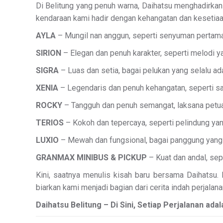
Di Belitung yang penuh warna, Daihatsu menghadirkan 
kendaraan kami hadir dengan kehangatan dan kesetiaa
AYLA
– Mungil nan anggun, seperti senyuman pertama 
SIRION
– Elegan dan penuh karakter, seperti melodi 
SIGRA
– Luas dan setia, bagai pelukan yang selalu a
XENIA
– Legendaris dan penuh kehangatan, seperti sa
ROCKY
– Tangguh dan penuh semangat, laksana petuala
TERIOS
– Kokoh dan tepercaya, seperti pelindung ya
LUXIO
– Mewah dan fungsional, bagai panggung yang
GRANMAX MINIBUS & PICKUP
– Kuat dan andal, sep
Kini, saatnya menulis kisah baru bersama Daihatsu
biarkan kami menjadi bagian dari cerita indah perjalan
Daihatsu Belitung – Di Sini, Setiap Perjalanan ad