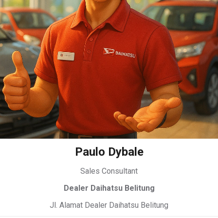
Paulo Dybale
Sales Consultant
Dealer Daihatsu Belitung
Jl. Alamat Dealer Daihatsu Belitung