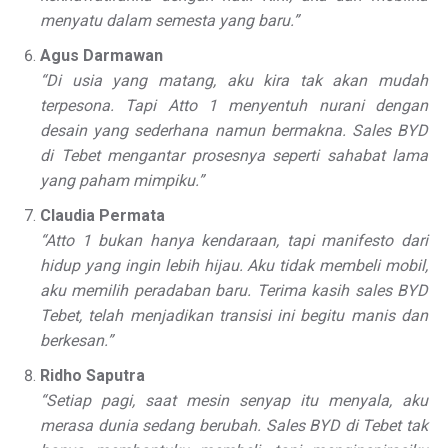
menyatu dalam semesta yang baru.”
Agus Darmawan
“Di usia yang matang, aku kira tak akan mudah
terpesona. Tapi Atto 1 menyentuh nurani dengan
desain yang sederhana namun bermakna. Sales BYD
di Tebet mengantar prosesnya seperti sahabat lama
yang paham mimpiku.”
Claudia Permata
“Atto 1 bukan hanya kendaraan, tapi manifesto dari
hidup yang ingin lebih hijau. Aku tidak membeli mobil,
aku memilih peradaban baru. Terima kasih sales BYD
Tebet, telah menjadikan transisi ini begitu manis dan
berkesan.”
Ridho Saputra
“Setiap pagi, saat mesin senyap itu menyala, aku
merasa dunia sedang berubah. Sales BYD di Tebet tak