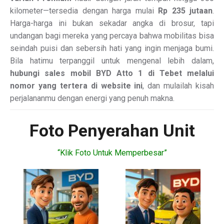
kilometer—tersedia dengan harga mulai
Rp 235 jutaan
.
Harga-harga ini bukan sekadar angka di brosur, tapi
undangan bagi mereka yang percaya bahwa mobilitas bisa
seindah puisi dan sebersih hati yang ingin menjaga bumi.
Bila hatimu terpanggil untuk mengenal lebih dalam,
hubungi sales mobil BYD Atto 1 di Tebet melalui
nomor yang tertera di website ini
, dan mulailah kisah
perjalananmu dengan energi yang penuh makna.
Foto Penyerahan Unit
“Klik Foto Untuk Memperbesar”