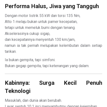
Performa Halus, Jiwa yang Tangguh
Dengan motor listrik 55 kW dan torsi 135 Nm,
Atto 1 melaju bukan untuk pamer kecepatan,
tetapi untuk memeluk bumi dengan tenang.
Akselerasinya cukup sigap,
dan kecepatannya menyentuh 130 km/jam,
namun ia tak pernah melupakan kelembutan dalam setiap
tarikan.
Ia bukan gempita, tapi simfoni.
Bukan gegap gempita, tapi ketenangan yang dalam.
Kabinnya: Surga Kecil Penuh
Teknologi
Masuklah, dan dunia akan berubah.
Layar sentuh 10,1 inci menyambutmu dengan kejernihan,