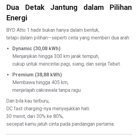
Dua Detak Jantung dalam Pilihan
Energi
BYD Atto 1 hadir bukan hanya dalam bentuk,
tetapi dalam pilihan—seperti cinta yang memberi dua arah:
Dynamic (30,08 kWh)
:
Menjanjikan hingga 300 km jarak tempuh,
cukup untuk mencintai pagi, siang, dan senja Tebet.
Premium (38,88 kWh)
:
Membawa hingga 405 km,
menjelajah cakrawala tanpa ragu.
Dan bila kau terburu,
DC fast charging-nya menyejukkan hati:
30 menit, dari 30% ke 80%,
secepat kamu jatuh cinta pada pandangan pertama.