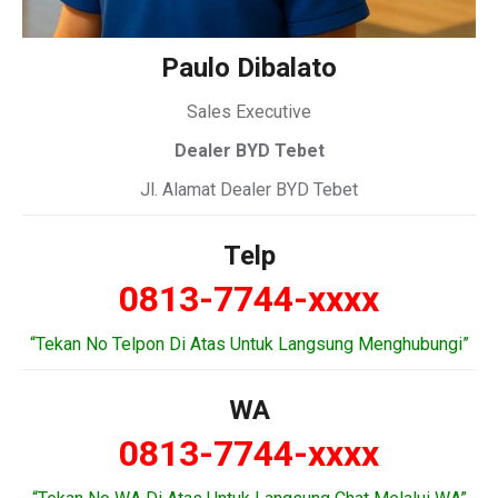
Paulo Dibalato
Sales Executive
Dealer BYD Tebet
Jl. Alamat Dealer BYD Tebet
Telp
0813-7744-xxxx
“Tekan No Telpon Di Atas Untuk Langsung Menghubungi”
WA
0813-7744-xxxx