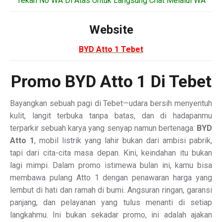
“Tekan No WA Di Atas Untuk Langsung Chat Melalui WA”
Website
BYD Atto 1 Tebet
Promo BYD Atto 1 Di Tebet
Bayangkan sebuah pagi di Tebet—udara bersih menyentuh
kulit, langit terbuka tanpa batas, dan di hadapanmu
terparkir sebuah karya yang senyap namun bertenaga:
BYD
Atto 1
, mobil listrik yang lahir bukan dari ambisi pabrik,
tapi dari cita-cita masa depan. Kini, keindahan itu bukan
lagi mimpi. Dalam promo istimewa bulan ini, kamu bisa
membawa pulang Atto 1 dengan penawaran harga yang
lembut di hati dan ramah di bumi. Angsuran ringan, garansi
panjang, dan pelayanan yang tulus menanti di setiap
langkahmu. Ini bukan sekadar promo, ini adalah ajakan