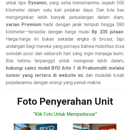
untuk tipe
Dynamic
, yang setia menemanimu sejauh 300
kilometer dalam satu kali pelukan daya. Dan bila kau
menginginkan lebih banyak petualangan dalam diam,
varian Premium
hadir dengan jarak tempuh hingga 380
kilometer—tersedia dengan harga mulai
Rp 235 jutaan
.
Harga-harga ini bukan sekadar angka di brosur, tapi
undangan bagi mereka yang percaya bahwa mobilitas bisa
seindah puisi dan sebersih hati yang ingin menjaga bumi.
Bila hatimu terpanggil untuk mengenal lebih dalam,
hubungi sales mobil BYD Atto 1 di Prabumulih melalui
nomor yang tertera di website ini
, dan mulailah kisah
perjalananmu dengan energi yang penuh makna.
Foto Penyerahan Unit
“Klik Foto Untuk Memperbesar”