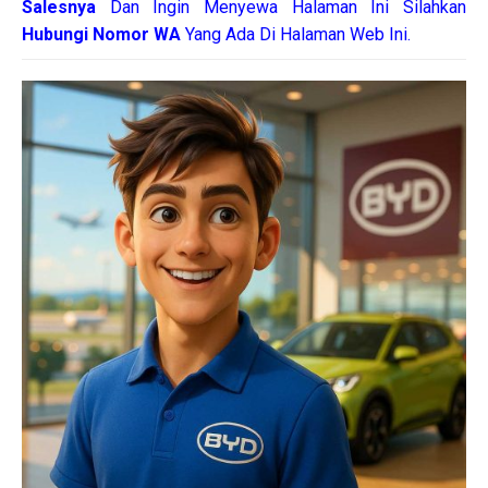
Salesnya
Dan Ingin Menyewa Halaman Ini Silahkan
Hubungi Nomor WA
Yang Ada Di Halaman Web Ini.