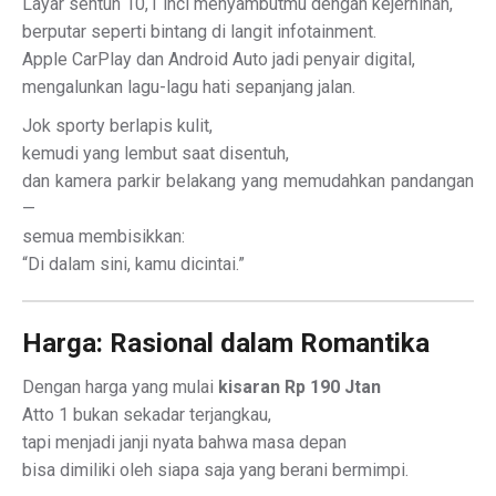
Layar sentuh 10,1 inci menyambutmu dengan kejernihan,
berputar seperti bintang di langit infotainment.
Apple CarPlay dan Android Auto jadi penyair digital,
mengalunkan lagu-lagu hati sepanjang jalan.
Jok sporty berlapis kulit,
kemudi yang lembut saat disentuh,
dan kamera parkir belakang yang memudahkan pandangan
—
semua membisikkan:
“Di dalam sini, kamu dicintai.”
Harga: Rasional dalam Romantika
Dengan harga yang mulai
kisaran Rp 190 Jtan
Atto 1 bukan sekadar terjangkau,
tapi menjadi janji nyata bahwa masa depan
bisa dimiliki oleh siapa saja yang berani bermimpi.