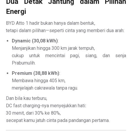
Dua Detak Jantung dalam Pilihan
Energi
BYD Atto 1 hadir bukan hanya dalam bentuk,
tetapi dalam pilihan—seperti cinta yang memberi dua arah:
Dynamic (30,08 kWh)
:
Menjanjikan hingga 300 km jarak tempuh,
cukup untuk mencintai pagi, siang, dan senja
Prabumulih.
Premium (38,88 kWh)
:
Membawa hingga 405 km,
menjelajah cakrawala tanpa ragu.
Dan bila kau terburu,
DC fast charging-nya menyejukkan hati:
30 menit, dari 30% ke 80%,
secepat kamu jatuh cinta pada pandangan pertama.