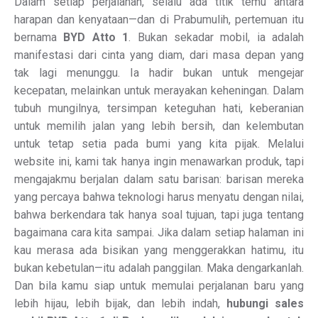
Dalam setiap perjalanan, selalu ada titik temu antara
harapan dan kenyataan—dan di Prabumulih, pertemuan itu
bernama
BYD Atto 1
. Bukan sekadar mobil, ia adalah
manifestasi dari cinta yang diam, dari masa depan yang
tak lagi menunggu. Ia hadir bukan untuk mengejar
kecepatan, melainkan untuk merayakan keheningan. Dalam
tubuh mungilnya, tersimpan keteguhan hati, keberanian
untuk memilih jalan yang lebih bersih, dan kelembutan
untuk tetap setia pada bumi yang kita pijak. Melalui
website ini, kami tak hanya ingin menawarkan produk, tapi
mengajakmu berjalan dalam satu barisan: barisan mereka
yang percaya bahwa teknologi harus menyatu dengan nilai,
bahwa berkendara tak hanya soal tujuan, tapi juga tentang
bagaimana cara kita sampai. Jika dalam setiap halaman ini
kau merasa ada bisikan yang menggerakkan hatimu, itu
bukan kebetulan—itu adalah panggilan. Maka dengarkanlah.
Dan bila kamu siap untuk memulai perjalanan baru yang
lebih hijau, lebih bijak, dan lebih indah,
hubungi sales