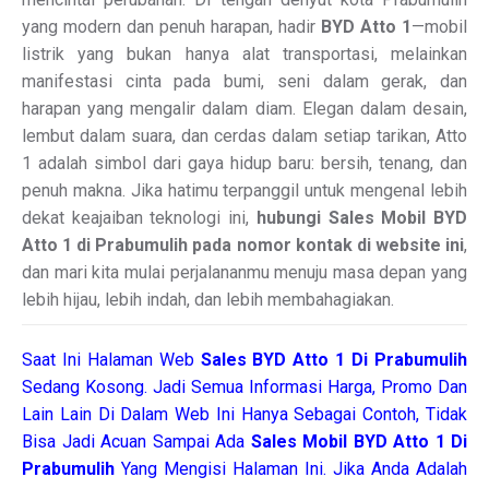
yang modern dan penuh harapan, hadir
BYD Atto 1
—mobil
listrik yang bukan hanya alat transportasi, melainkan
manifestasi cinta pada bumi, seni dalam gerak, dan
harapan yang mengalir dalam diam. Elegan dalam desain,
lembut dalam suara, dan cerdas dalam setiap tarikan, Atto
1 adalah simbol dari gaya hidup baru: bersih, tenang, dan
penuh makna. Jika hatimu terpanggil untuk mengenal lebih
dekat keajaiban teknologi ini,
hubungi Sales Mobil BYD
Atto 1 di Prabumulih pada nomor kontak di website ini
,
dan mari kita mulai perjalananmu menuju masa depan yang
lebih hijau, lebih indah, dan lebih membahagiakan.
Saat Ini Halaman Web
Sales
BYD Atto 1 Di Prabumulih
Sedang Kosong. Jadi Semua Informasi Harga, Promo Dan
Lain Lain Di Dalam Web Ini Hanya Sebagai Contoh, Tidak
Bisa Jadi Acuan Sampai Ada
Sales Mobil BYD Atto 1 Di
Prabumulih
Yang Mengisi Halaman Ini. Jika Anda Adalah