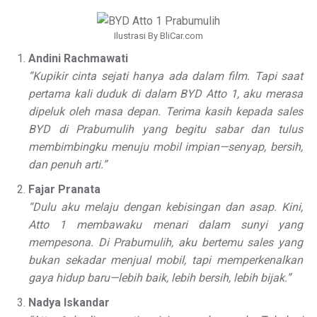
Ilustrasi By BliCar.com
Andini Rachmawati
“Kupikir cinta sejati hanya ada dalam film. Tapi saat
pertama kali duduk di dalam BYD Atto 1, aku merasa
dipeluk oleh masa depan. Terima kasih kepada sales
BYD di Prabumulih yang begitu sabar dan tulus
membimbingku menuju mobil impian—senyap, bersih,
dan penuh arti.”
Fajar Pranata
“Dulu aku melaju dengan kebisingan dan asap. Kini,
Atto 1 membawaku menari dalam sunyi yang
mempesona. Di Prabumulih, aku bertemu sales yang
bukan sekadar menjual mobil, tapi memperkenalkan
gaya hidup baru—lebih baik, lebih bersih, lebih bijak.”
Nadya Iskandar