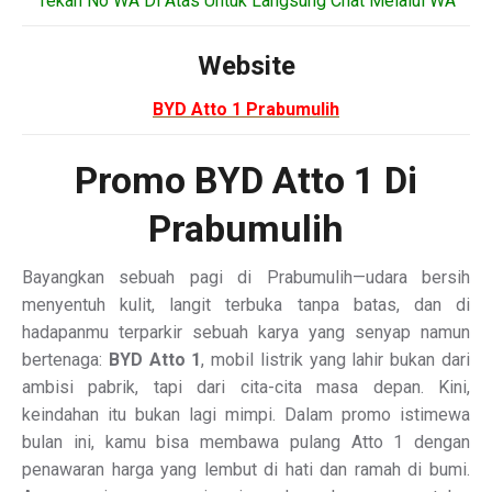
“Tekan No WA Di Atas Untuk Langsung Chat Melalui WA”
Website
BYD Atto 1 Prabumulih
Promo BYD Atto 1 Di
Prabumulih
Bayangkan sebuah pagi di Prabumulih—udara bersih
menyentuh kulit, langit terbuka tanpa batas, dan di
hadapanmu terparkir sebuah karya yang senyap namun
bertenaga:
BYD Atto 1
, mobil listrik yang lahir bukan dari
ambisi pabrik, tapi dari cita-cita masa depan. Kini,
keindahan itu bukan lagi mimpi. Dalam promo istimewa
bulan ini, kamu bisa membawa pulang Atto 1 dengan
penawaran harga yang lembut di hati dan ramah di bumi.