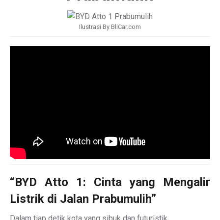
Ilustrasi By BliCar.com
“BYD Atto 1: Cinta yang Mengalir
Listrik di Jalan Prabumulih”
Dalam tiap detik kota yang sibuk dan futuristik,