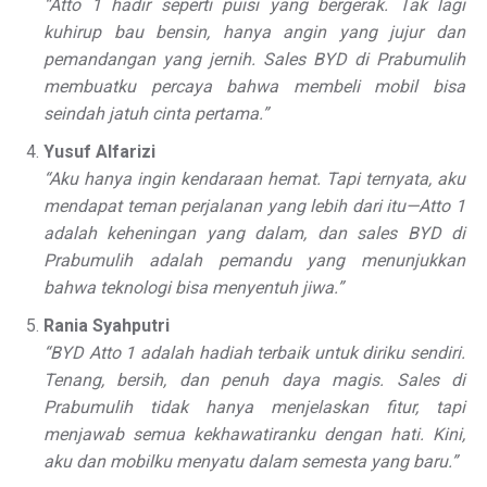
“Atto 1 hadir seperti puisi yang bergerak. Tak lagi
kuhirup bau bensin, hanya angin yang jujur dan
pemandangan yang jernih. Sales BYD di Prabumulih
membuatku percaya bahwa membeli mobil bisa
seindah jatuh cinta pertama.”
Yusuf Alfarizi
“Aku hanya ingin kendaraan hemat. Tapi ternyata, aku
mendapat teman perjalanan yang lebih dari itu—Atto 1
adalah keheningan yang dalam, dan sales BYD di
Prabumulih adalah pemandu yang menunjukkan
bahwa teknologi bisa menyentuh jiwa.”
Rania Syahputri
“BYD Atto 1 adalah hadiah terbaik untuk diriku sendiri.
Tenang, bersih, dan penuh daya magis. Sales di
Prabumulih tidak hanya menjelaskan fitur, tapi
menjawab semua kekhawatiranku dengan hati. Kini,
aku dan mobilku menyatu dalam semesta yang baru.”