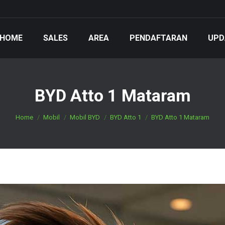
HOME
SALES
AREA
PENDAFTARAN
UPD
BYD Atto 1 Mataram
You are here:
Home
Mobil
Mobil BYD
BYD Atto 1
BYD Atto 1 Mataram