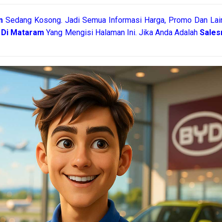
am
Sedang Kosong. Jadi Semua Informasi Harga, Promo Dan Lain
1 Di Mataram
Yang Mengisi Halaman Ini. Jika Anda Adalah
Sales