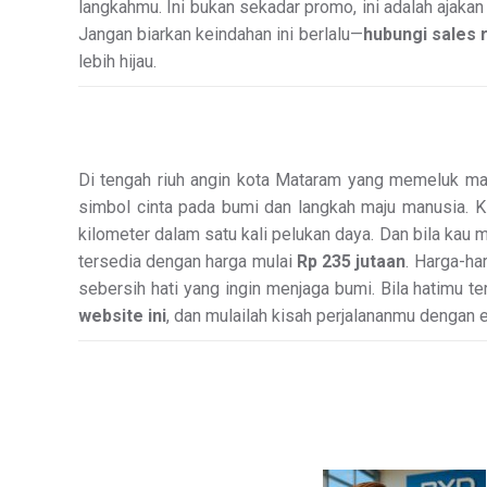
langkahmu. Ini bukan sekadar promo, ini adalah ajaka
Jangan biarkan keindahan ini berlalu—
hubungi sales 
lebih hijau.
Di tengah riuh angin kota Mataram yang memeluk m
simbol cinta pada bumi dan langkah maju manusia. Kin
kilometer dalam satu kali pelukan daya. Dan bila kau
tersedia dengan harga mulai
Rp 235 jutaan
. Harga-ha
sebersih hati yang ingin menjaga bumi. Bila hatimu t
website ini
, dan mulailah kisah perjalananmu dengan 