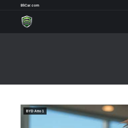
BliCar.com
BYD Atto 1