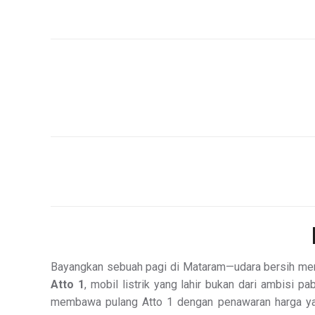
Bayangkan sebuah pagi di Mataram—udara bersih menye
Atto 1
, mobil listrik yang lahir bukan dari ambisi p
membawa pulang Atto 1 dengan penawaran harga yang 