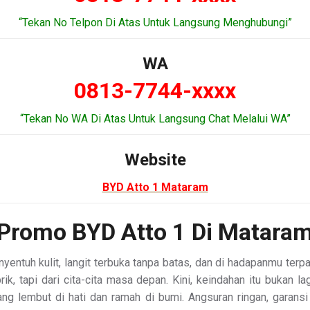
“Tekan No Telpon Di Atas Untuk Langsung Menghubungi”
WA
0813-7744-xxxx
“Tekan No WA Di Atas Untuk Langsung Chat Melalui WA”
Website
BYD Atto 1 Mataram
Promo BYD Atto 1 Di Matara
ntuh kulit, langit terbuka tanpa batas, dan di hadapanmu terp
abrik, tapi dari cita-cita masa depan. Kini, keindahan itu bukan
lembut di hati dan ramah di bumi. Angsuran ringan, garansi 