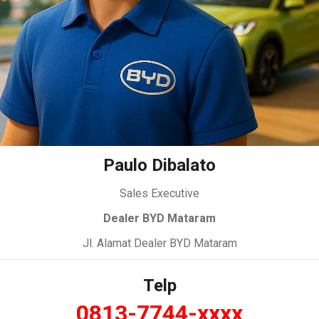
Paulo Dibalato
Sales Executive
Dealer BYD Mataram
Jl. Alamat Dealer BYD Mataram
Telp
0813-7744-xxxx