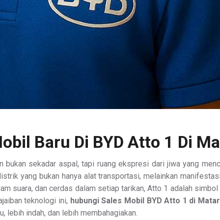
Mobil Baru Di BYD Atto 1 Di M
 bukan sekadar aspal, tapi ruang ekspresi dari jiwa yang men
istrik yang bukan hanya alat transportasi, melainkan manifestas
m suara, dan cerdas dalam setiap tarikan, Atto 1 adalah simbol 
jaiban teknologi ini,
hubungi Sales Mobil BYD Atto 1 di Mata
u, lebih indah, dan lebih membahagiakan.