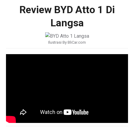
Review BYD Atto 1 Di
Langsa
Ilustrasi By BliCar.com