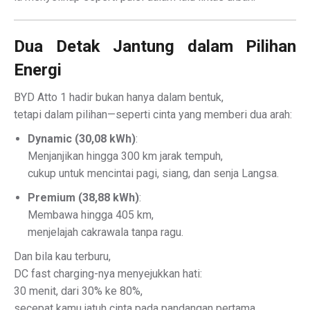
Dua Detak Jantung dalam Pilihan
Energi
BYD Atto 1 hadir bukan hanya dalam bentuk,
tetapi dalam pilihan—seperti cinta yang memberi dua arah:
Dynamic (30,08 kWh)
:
Menjanjikan hingga 300 km jarak tempuh,
cukup untuk mencintai pagi, siang, dan senja Langsa.
Premium (38,88 kWh)
:
Membawa hingga 405 km,
menjelajah cakrawala tanpa ragu.
Dan bila kau terburu,
DC fast charging-nya menyejukkan hati:
30 menit, dari 30% ke 80%,
secepat kamu jatuh cinta pada pandangan pertama.