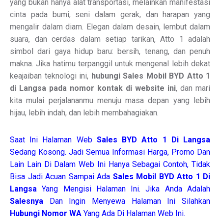
yang bukan hanya alat transportasi, melainkan manifestasi
cinta pada bumi, seni dalam gerak, dan harapan yang
mengalir dalam diam. Elegan dalam desain, lembut dalam
suara, dan cerdas dalam setiap tarikan, Atto 1 adalah
simbol dari gaya hidup baru: bersih, tenang, dan penuh
makna. Jika hatimu terpanggil untuk mengenal lebih dekat
keajaiban teknologi ini,
hubungi Sales Mobil BYD Atto 1
di Langsa pada nomor kontak di website ini
, dan mari
kita mulai perjalananmu menuju masa depan yang lebih
hijau, lebih indah, dan lebih membahagiakan.
Saat Ini Halaman Web
Sales
BYD Atto 1 Di Langsa
Sedang Kosong. Jadi Semua Informasi Harga, Promo Dan
Lain Lain Di Dalam Web Ini Hanya Sebagai Contoh, Tidak
Bisa Jadi Acuan Sampai Ada
Sales Mobil BYD Atto 1 Di
Langsa
Yang Mengisi Halaman Ini. Jika Anda Adalah
Salesnya
Dan Ingin Menyewa Halaman Ini Silahkan
Hubungi Nomor WA
Yang Ada Di Halaman Web Ini.