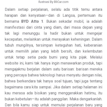
Ilustrasi By BliCar.com
Dalam setiap perjalanan, selalu ada titik temu antara
harapan dan kenyataan—dan di Langsa, pertemuan itu
bernama
BYD Atto 1
. Bukan sekadar mobil, ia adalah
manifestasi dari cinta yang diam, dari masa depan yang
tak lagi menunggu. Ia hadir bukan untuk mengejar
kecepatan, melainkan untuk merayakan keheningan. Dalam
tubuh mungilnya, tersimpan keteguhan hati, keberanian
untuk memilih jalan yang lebih bersih, dan kelembutan
untuk tetap setia pada bumi yang kita pijak. Melalui
website ini, kami tak hanya ingin menawarkan produk, tapi
mengajakmu berjalan dalam satu barisan: barisan mereka
yang percaya bahwa teknologi harus menyatu dengan nilai,
bahwa berkendara tak hanya soal tujuan, tapi juga tentang
bagaimana cara kita sampai. Jika dalam setiap halaman ini
kau merasa ada bisikan yang menggerakkan hatimu, itu
bukan kebetulan—itu adalah panggilan. Maka dengarkanlah.
Dan bila kamu siap untuk memulai perjalanan baru yang