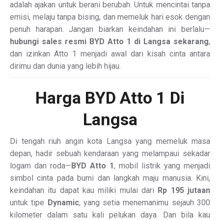
adalah ajakan untuk berani berubah. Untuk mencintai tanpa
emisi, melaju tanpa bising, dan memeluk hari esok dengan
penuh harapan. Jangan biarkan keindahan ini berlalu—
hubungi sales resmi BYD Atto 1 di Langsa sekarang
,
dan izinkan Atto 1 menjadi awal dari kisah cinta antara
dirimu dan dunia yang lebih hijau.
Harga BYD Atto 1 Di
Langsa
Di tengah riuh angin kota Langsa yang memeluk masa
depan, hadir sebuah kendaraan yang melampaui sekadar
logam dan roda—
BYD Atto 1
, mobil listrik yang menjadi
simbol cinta pada bumi dan langkah maju manusia. Kini,
keindahan itu dapat kau miliki mulai dari
Rp 195 jutaan
untuk tipe
Dynamic
, yang setia menemanimu sejauh 300
kilometer dalam satu kali pelukan daya. Dan bila kau