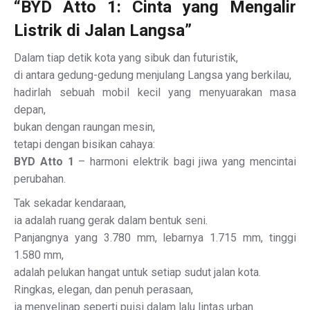
“BYD Atto 1: Cinta yang Mengalir
Listrik di Jalan Langsa”
Dalam tiap detik kota yang sibuk dan futuristik,
di antara gedung-gedung menjulang Langsa yang berkilau,
hadirlah sebuah mobil kecil yang menyuarakan masa
depan,
bukan dengan raungan mesin,
tetapi dengan bisikan cahaya:
BYD Atto 1
– harmoni elektrik bagi jiwa yang mencintai
perubahan.
Tak sekadar kendaraan,
ia adalah ruang gerak dalam bentuk seni.
Panjangnya yang 3.780 mm, lebarnya 1.715 mm, tinggi
1.580 mm,
adalah pelukan hangat untuk setiap sudut jalan kota.
Ringkas, elegan, dan penuh perasaan,
ia menyelinap seperti puisi dalam lalu lintas urban.