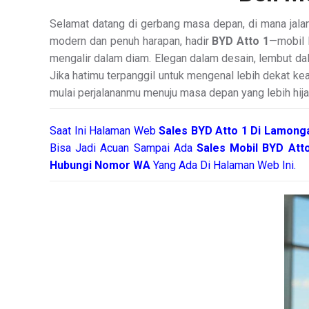
Selamat datang di gerbang masa depan, di mana jalan
modern dan penuh harapan, hadir
BYD Atto 1
—mobil l
mengalir dalam diam. Elegan dalam desain, lembut dala
Jika hatimu terpanggil untuk mengenal lebih dekat keaj
mulai perjalananmu menuju masa depan yang lebih hija
Saat Ini Halaman Web
Sales
BYD Atto 1 Di Lamon
Bisa Jadi Acuan Sampai Ada
Sales Mobil BYD At
Hubungi Nomor WA
Yang Ada Di Halaman Web Ini.