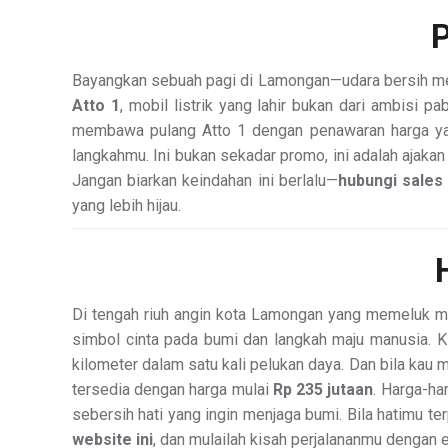
P
Bayangkan sebuah pagi di Lamongan—udara bersih meny
Atto 1
, mobil listrik yang lahir bukan dari ambisi p
membawa pulang Atto 1 dengan penawaran harga yang 
langkahmu. Ini bukan sekadar promo, ini adalah ajaka
Jangan biarkan keindahan ini berlalu—
hubungi sales
yang lebih hijau.
Di tengah riuh angin kota Lamongan yang memeluk 
simbol cinta pada bumi dan langkah maju manusia. Kin
kilometer dalam satu kali pelukan daya. Dan bila kau
tersedia dengan harga mulai
Rp 235 jutaan
. Harga-ha
sebersih hati yang ingin menjaga bumi. Bila hatimu t
website ini
, dan mulailah kisah perjalananmu dengan 