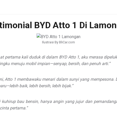
timonial BYD Atto 1 Di Lamo
Ilustrasi By BliCar.com
 saat pertama kali duduk di dalam BYD Atto 1, aku merasa dipel
gku menuju mobil impian—senyap, bersih, dan penuh arti.”
Kini, Atto 1 membawaku menari dalam sunyi yang mempesona. 
—lebih baik, lebih bersih, lebih bijak.”
 lagi kuhirup bau bensin, hanya angin yang jujur dan pemand
cinta pertama.”