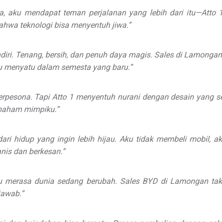
ta, aku mendapat teman perjalanan yang lebih dari itu—Atto
wa teknologi bisa menyentuh jiwa.”
endiri. Tenang, bersih, dan penuh daya magis. Sales di Lamonga
ku menyatu dalam semesta yang baru.”
 terpesona. Tapi Atto 1 menyentuh nurani dengan desain yan
 paham mimpiku.”
ari hidup yang ingin lebih hijau. Aku tidak membeli mobil, 
anis dan berkesan.”
aku merasa dunia sedang berubah. Sales BYD di Lamongan ta
jawab.”