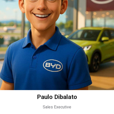
Paulo Dibalato
Sales Executive