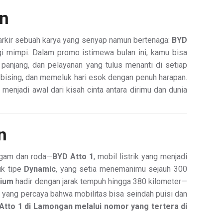
an
parkir sebuah karya yang senyap namun bertenaga:
BYD
 lagi mimpi. Dalam promo istimewa bulan ini, kamu bisa
panjang, dan pelayanan yang tulus menanti di setiap
a bising, dan memeluk hari esok dengan penuh harapan.
1 menjadi awal dari kisah cinta antara dirimu dan dunia
n
ogam dan roda—
BYD Atto 1
, mobil listrik yang menjadi
k tipe
Dynamic
, yang setia menemanimu sejauh 300
mium
hadir dengan jarak tempuh hingga 380 kilometer—
a yang percaya bahwa mobilitas bisa seindah puisi dan
Atto 1 di Lamongan melalui nomor yang tertera di