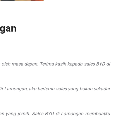
ngan
uk oleh masa depan. Terima kasih kepada sales BYD di
Di Lamongan, aku bertemu sales yang bukan sekadar
angan yang jernih. Sales BYD di Lamongan membuatku