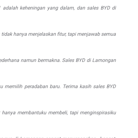
 1 adalah keheningan yang dalam, dan sales BYD di
n tidak hanya menjelaskan fitur, tapi menjawab semua
g sederhana namun bermakna. Sales BYD di Lamongan
aku memilih peradaban baru. Terima kasih sales BYD
k hanya membantuku membeli, tapi menginspirasiku