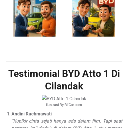
Testimonial BYD Atto 1 Di
Cilandak
Ilustrasi By BliCar.com
Andini Rachmawati
“Kupikir cinta sejati hanya ada dalam film. Tapi saat