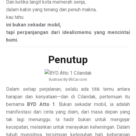
Dan ketika langit kota memerah senja,
dalam kabin yang tenang dan penuh makna,
kau tahu:
ini bukan sekadar mobil,
tapi perpanjangan dari idealismemu yang mencintai
bumi.
Penutup
Ilustrasi By BliCar.com
Dalam setiap perjalanan, selalu ada titik temu antara
harapan dan kenyataan—dan di Cilandak, pertemuan itu
bernama
BYD Atto 1
. Bukan sekadar mobil, ia adalah
manifestasi dari cinta yang diam, dari masa depan yang
tak lagi menunggu. Ia hadir bukan untuk mengejar
kecepatan, melainkan untuk merayakan keheningan. Dalam
tubuh mungilnya, tersimpan keteguhan hati, keberanian