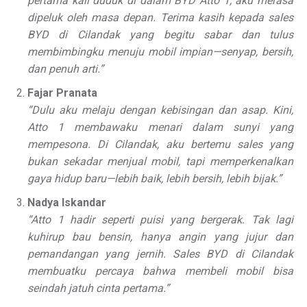
pertama kali duduk di dalam BYD Atto 1, aku merasa
dipeluk oleh masa depan. Terima kasih kepada sales
BYD di Cilandak yang begitu sabar dan tulus
membimbingku menuju mobil impian—senyap, bersih,
dan penuh arti.”
Fajar Pranata
“Dulu aku melaju dengan kebisingan dan asap. Kini,
Atto 1 membawaku menari dalam sunyi yang
mempesona. Di Cilandak, aku bertemu sales yang
bukan sekadar menjual mobil, tapi memperkenalkan
gaya hidup baru—lebih baik, lebih bersih, lebih bijak.”
Nadya Iskandar
“Atto 1 hadir seperti puisi yang bergerak. Tak lagi
kuhirup bau bensin, hanya angin yang jujur dan
pemandangan yang jernih. Sales BYD di Cilandak
membuatku percaya bahwa membeli mobil bisa
seindah jatuh cinta pertama.”