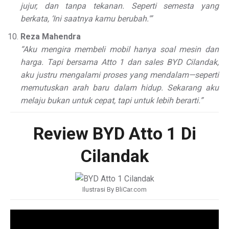
jujur, dan tanpa tekanan. Seperti semesta yang
berkata, ‘Ini saatnya kamu berubah.'”
Reza Mahendra
“Aku mengira membeli mobil hanya soal mesin dan
harga. Tapi bersama Atto 1 dan sales BYD Cilandak,
aku justru mengalami proses yang mendalam—seperti
memutuskan arah baru dalam hidup. Sekarang aku
melaju bukan untuk cepat, tapi untuk lebih berarti.”
Review BYD Atto 1 Di
Cilandak
Ilustrasi By BliCar.com