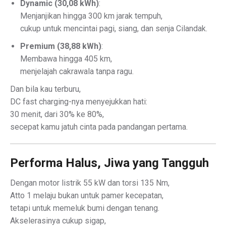
Dynamic (30,08 kWh)
:
Menjanjikan hingga 300 km jarak tempuh,
cukup untuk mencintai pagi, siang, dan senja Cilandak.
Premium (38,88 kWh)
:
Membawa hingga 405 km,
menjelajah cakrawala tanpa ragu.
Dan bila kau terburu,
DC fast charging-nya menyejukkan hati:
30 menit, dari 30% ke 80%,
secepat kamu jatuh cinta pada pandangan pertama.
Performa Halus, Jiwa yang Tangguh
Dengan motor listrik 55 kW dan torsi 135 Nm,
Atto 1 melaju bukan untuk pamer kecepatan,
tetapi untuk memeluk bumi dengan tenang.
Akselerasinya cukup sigap,