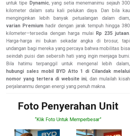
untuk tipe
Dynamic
, yang setia menemanimu sejauh 300
kilometer dalam satu kali pelukan daya. Dan bila kau
menginginkan lebih banyak petualangan dalam diam,
varian Premium
hadir dengan jarak tempuh hingga 380
kilometer—tersedia dengan harga mulai
Rp 235 jutaan
.
Harga-harga ini bukan sekadar angka di brosur, tapi
undangan bagi mereka yang percaya bahwa mobilitas bisa
seindah puisi dan sebersih hati yang ingin menjaga bumi.
Bila hatimu terpanggil untuk mengenal lebih dalam,
hubungi sales mobil BYD Atto 1 di Cilandak melalui
nomor yang tertera di website ini
, dan mulailah kisah
perjalananmu dengan energi yang penuh makna.
Foto Penyerahan Unit
“Klik Foto Untuk Memperbesar”