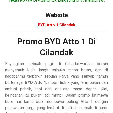
“Tekan No WA Di Atas Untuk Langsung Chat Melalui WA”
Website
BYD Atto 1 Cilandak
Promo BYD Atto 1 Di
Cilandak
Bayangkan sebuah pagi di Cilandak—udara bersih
menyentuh kulit, langit terbuka tanpa batas, dan di
hadapanmu terparkir sebuah karya yang senyap namun
bertenaga:
BYD Atto 1
, mobil listrik yang lahir bukan dari
ambisi pabrik, tapi dari cita-cita masa depan. Kini,
keindahan itu bukan lagi mimpi. Dalam promo istimewa
bulan ini, kamu bisa membawa pulang Atto 1 dengan
penawaran harga yang lembut di hati dan ramah di bumi.