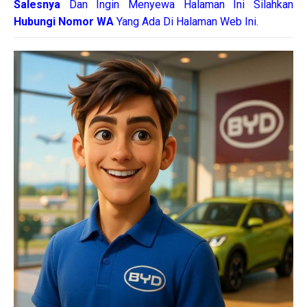
Salesnya
Dan Ingin Menyewa Halaman Ini Silahkan
Hubungi Nomor WA
Yang Ada Di Halaman Web Ini.