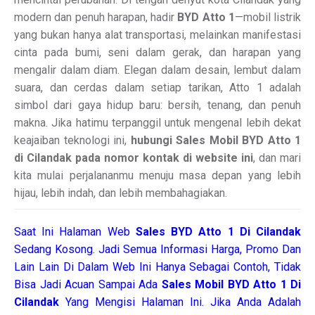
modern dan penuh harapan, hadir
BYD Atto 1
—mobil listrik
yang bukan hanya alat transportasi, melainkan manifestasi
cinta pada bumi, seni dalam gerak, dan harapan yang
mengalir dalam diam. Elegan dalam desain, lembut dalam
suara, dan cerdas dalam setiap tarikan, Atto 1 adalah
simbol dari gaya hidup baru: bersih, tenang, dan penuh
makna. Jika hatimu terpanggil untuk mengenal lebih dekat
keajaiban teknologi ini,
hubungi Sales Mobil BYD Atto 1
di Cilandak pada nomor kontak di website ini
, dan mari
kita mulai perjalananmu menuju masa depan yang lebih
hijau, lebih indah, dan lebih membahagiakan.
Saat Ini Halaman Web
Sales
BYD Atto 1 Di Cilandak
Sedang Kosong. Jadi Semua Informasi Harga, Promo Dan
Lain Lain Di Dalam Web Ini Hanya Sebagai Contoh, Tidak
Bisa Jadi Acuan Sampai Ada
Sales Mobil BYD Atto 1 Di
Cilandak
Yang Mengisi Halaman Ini. Jika Anda Adalah