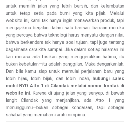
untuk memilih jalan yang lebih bersih, dan kelembutan
untuk tetap setia pada bumi yang kita pijak. Melalui
website ini, kami tak hanya ingin menawarkan produk, tapi
mengajakmu berjalan dalam satu barisan: barisan mereka
yang percaya bahwa teknologi harus menyatu dengan nilai,
bahwa berkendara tak hanya soal tujuan, tapi juga tentang
bagaimana cara kita sampai. Jika dalam setiap halaman ini
kau merasa ada bisikan yang menggerakkan hatimu, itu
bukan kebetulan—itu adalah panggilan. Maka dengarkanlah.
Dan bila kamu siap untuk memulai perjalanan baru yang
lebih hijau, lebih bijak, dan lebih indah,
hubungi sales
mobil BYD Atto 1 di Cilandak melalui nomor kontak di
website ini
. Karena di ujung jalan yang senyap, di bawah
langit Cilandak yang menjanjikan, ada Atto 1 yang
menunggumu—bukan sebagai kendaraan, tapi sebagai
sahabat yang memahami arah mimpimu.