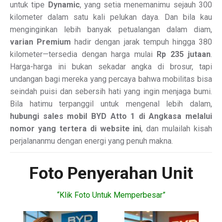
untuk tipe
Dynamic
, yang setia menemanimu sejauh 300
kilometer dalam satu kali pelukan daya. Dan bila kau
menginginkan lebih banyak petualangan dalam diam,
varian Premium
hadir dengan jarak tempuh hingga 380
kilometer—tersedia dengan harga mulai
Rp 235 jutaan
.
Harga-harga ini bukan sekadar angka di brosur, tapi
undangan bagi mereka yang percaya bahwa mobilitas bisa
seindah puisi dan sebersih hati yang ingin menjaga bumi.
Bila hatimu terpanggil untuk mengenal lebih dalam,
hubungi sales mobil BYD Atto 1 di Angkasa melalui
nomor yang tertera di website ini
, dan mulailah kisah
perjalananmu dengan energi yang penuh makna.
Foto Penyerahan Unit
“Klik Foto Untuk Memperbesar”