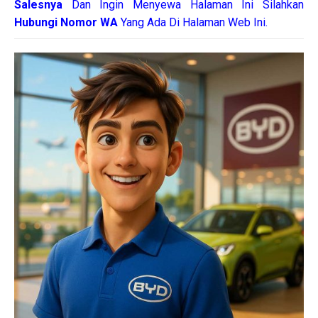
Salesnya
Dan Ingin Menyewa Halaman Ini Silahkan
Hubungi Nomor WA
Yang Ada Di Halaman Web Ini.