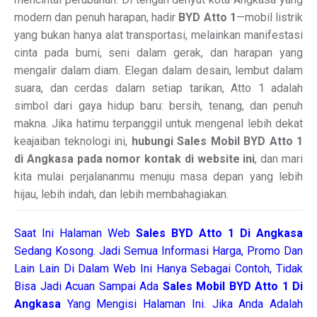
modern dan penuh harapan, hadir
BYD Atto 1
—mobil listrik
yang bukan hanya alat transportasi, melainkan manifestasi
cinta pada bumi, seni dalam gerak, dan harapan yang
mengalir dalam diam. Elegan dalam desain, lembut dalam
suara, dan cerdas dalam setiap tarikan, Atto 1 adalah
simbol dari gaya hidup baru: bersih, tenang, dan penuh
makna. Jika hatimu terpanggil untuk mengenal lebih dekat
keajaiban teknologi ini,
hubungi Sales Mobil BYD Atto 1
di Angkasa pada nomor kontak di website ini
, dan mari
kita mulai perjalananmu menuju masa depan yang lebih
hijau, lebih indah, dan lebih membahagiakan.
Saat Ini Halaman Web
Sales
BYD Atto 1 Di Angkasa
Sedang Kosong. Jadi Semua Informasi Harga, Promo Dan
Lain Lain Di Dalam Web Ini Hanya Sebagai Contoh, Tidak
Bisa Jadi Acuan Sampai Ada
Sales Mobil BYD Atto 1 Di
Angkasa
Yang Mengisi Halaman Ini. Jika Anda Adalah