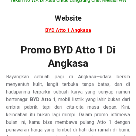
“Tekan No WA Di Atas Untuk Langsung Chat Melalui WA”
Website
BYD Atto 1 Angkasa
Promo BYD Atto 1 Di
Angkasa
Bayangkan sebuah pagi di Angkasa—udara bersih
menyentuh kulit, langit terbuka tanpa batas, dan di
hadapanmu terparkir sebuah karya yang senyap namun
bertenaga:
BYD Atto 1
, mobil listrik yang lahir bukan dari
ambisi pabrik, tapi dari cita-cita masa depan. Kini,
keindahan itu bukan lagi mimpi. Dalam promo istimewa
bulan ini, kamu bisa membawa pulang Atto 1 dengan
penawaran harga yang lembut di hati dan ramah di bumi.