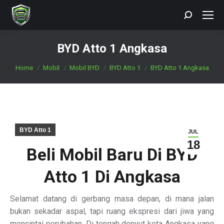
Search:
BYD Atto 1 Angkasa
You are here:
Home
Mobil
Mobil BYD
BYD Atto 1
BYD Atto 1 Angkasa
BYD Atto 1
JUL
18
Beli Mobil Baru Di BYD
Atto 1 Di Angkasa
Selamat datang di gerbang masa depan, di mana jalan
bukan sekadar aspal, tapi ruang ekspresi dari jiwa yang
mencintai perubahan. Di tengah denyut kota Angkasa yang