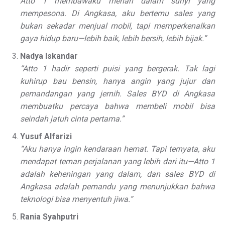
Atto 1 membawaku menari dalam sunyi yang
mempesona. Di Angkasa, aku bertemu sales yang
bukan sekadar menjual mobil, tapi memperkenalkan
gaya hidup baru—lebih baik, lebih bersih, lebih bijak.”
Nadya Iskandar
“Atto 1 hadir seperti puisi yang bergerak. Tak lagi
kuhirup bau bensin, hanya angin yang jujur dan
pemandangan yang jernih. Sales BYD di Angkasa
membuatku percaya bahwa membeli mobil bisa
seindah jatuh cinta pertama.”
Yusuf Alfarizi
“Aku hanya ingin kendaraan hemat. Tapi ternyata, aku
mendapat teman perjalanan yang lebih dari itu—Atto 1
adalah keheningan yang dalam, dan sales BYD di
Angkasa adalah pemandu yang menunjukkan bahwa
teknologi bisa menyentuh jiwa.”
Rania Syahputri