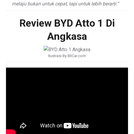
melaju bukan untuk cepat, tapi untuk lebih berarti.”
Review BYD Atto 1 Di
Angkasa
Ilustrasi By BliCar.com