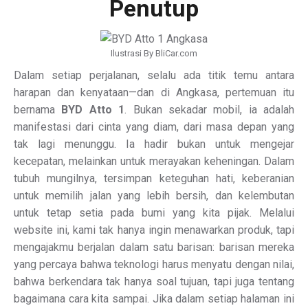
Penutup
Ilustrasi By BliCar.com
Dalam setiap perjalanan, selalu ada titik temu antara
harapan dan kenyataan—dan di Angkasa, pertemuan itu
bernama
BYD Atto 1
. Bukan sekadar mobil, ia adalah
manifestasi dari cinta yang diam, dari masa depan yang
tak lagi menunggu. Ia hadir bukan untuk mengejar
kecepatan, melainkan untuk merayakan keheningan. Dalam
tubuh mungilnya, tersimpan keteguhan hati, keberanian
untuk memilih jalan yang lebih bersih, dan kelembutan
untuk tetap setia pada bumi yang kita pijak. Melalui
website ini, kami tak hanya ingin menawarkan produk, tapi
mengajakmu berjalan dalam satu barisan: barisan mereka
yang percaya bahwa teknologi harus menyatu dengan nilai,
bahwa berkendara tak hanya soal tujuan, tapi juga tentang
bagaimana cara kita sampai. Jika dalam setiap halaman ini