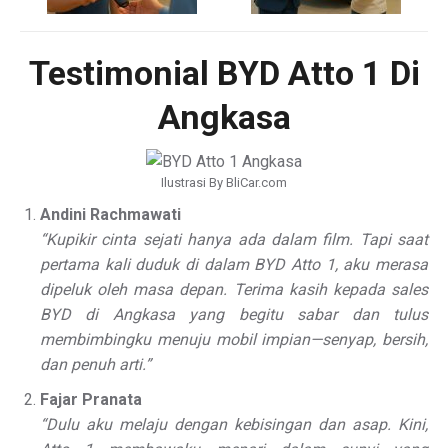
Testimonial BYD Atto 1 Di
Angkasa
Ilustrasi By BliCar.com
Andini Rachmawati
“Kupikir cinta sejati hanya ada dalam film. Tapi saat
pertama kali duduk di dalam BYD Atto 1, aku merasa
dipeluk oleh masa depan. Terima kasih kepada sales
BYD di Angkasa yang begitu sabar dan tulus
membimbingku menuju mobil impian—senyap, bersih,
dan penuh arti.”
Fajar Pranata
“Dulu aku melaju dengan kebisingan dan asap. Kini,